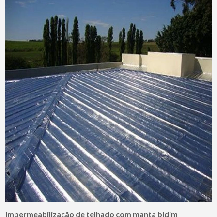
impermeabilização de telhado com manta bidim