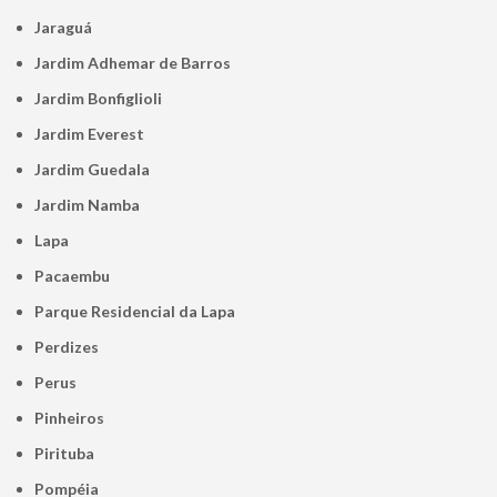
Jaraguá
Jardim Adhemar de Barros
Jardim Bonfiglioli
Jardim Everest
Jardim Guedala
Jardim Namba
Lapa
Pacaembu
Parque Residencial da Lapa
Perdizes
Perus
Pinheiros
Pirituba
Pompéia