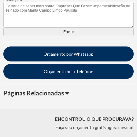
Orçamento por Whatsapp
Orçamento pelo Telefone
Páginas Relacionadas
ENCONTROU O QUE PROCURAVA?
Faça seu orçamento grátis agora mesmo!