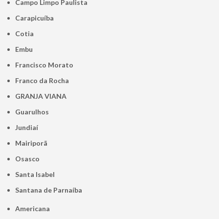
Campo Limpo Paulista
Carapicuíba
Cotia
Embu
Francisco Morato
Franco da Rocha
GRANJA VIANA
Guarulhos
Jundiaí
Mairiporã
Osasco
Santa Isabel
Santana de Parnaíba
Americana