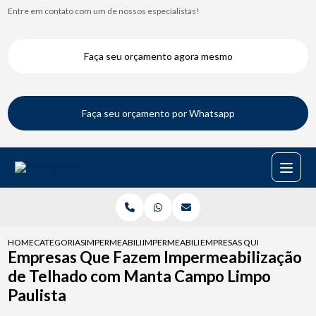
Entre em contato com um de nossos especialistas!
Faça seu orçamento agora mesmo
Faça seu orçamento por Whatsapp
HOME
CATEGORIAS
IMPERMEABILIZACAO DE TELHADO
IMPERMEABILIZACAO DE TELHADO DE ZINC
EMPRESAS QUE FAZEM IMPE
Empresas Que Fazem Impermeabilização
de Telhado com Manta Campo Limpo
Paulista