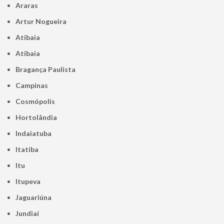
Araras
Artur Nogueira
Atibaia
Atibaia
Bragança Paulista
Campinas
Cosmópolis
Hortolândia
Indaiatuba
Itatiba
Itu
Itupeva
Jaguariúna
Jundiaí