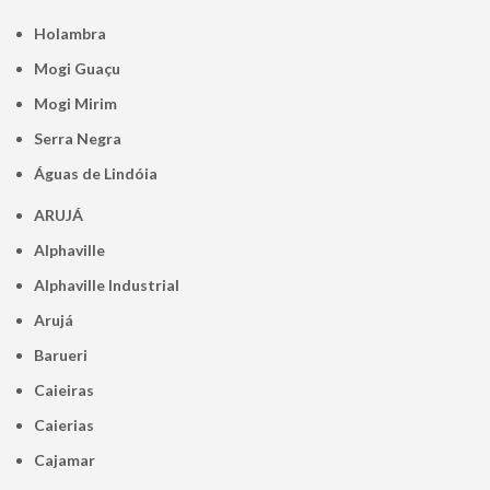
Holambra
Mogi Guaçu
Mogi Mirim
Serra Negra
Águas de Lindóia
ARUJÁ
Alphaville
Alphaville Industrial
Arujá
Barueri
Caieiras
Caierias
Cajamar