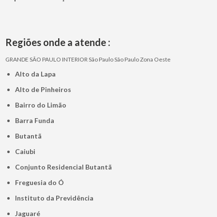
Regiões onde a atende :
GRANDE SÃO PAULO
INTERIOR
São Paulo
São Paulo
Zona Oeste
Alto da Lapa
Alto de Pinheiros
Bairro do Limão
Barra Funda
Butantã
Caiubi
Conjunto Residencial Butantã
Freguesia do Ó
Instituto da Previdência
Jaguaré