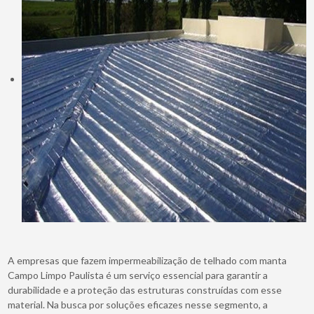
A empresas que fazem impermeabilização de telhado com manta
Campo Limpo Paulista é um serviço essencial para garantir a
durabilidade e a proteção das estruturas construídas com esse
material. Na busca por soluções eficazes nesse segmento, a