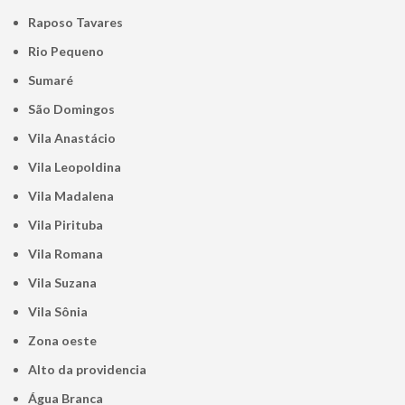
Raposo Tavares
Rio Pequeno
Sumaré
São Domingos
Vila Anastácio
Vila Leopoldina
Vila Madalena
Vila Pirituba
Vila Romana
Vila Suzana
Vila Sônia
Zona oeste
alto da providencia
Água Branca