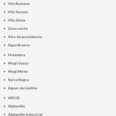
Vila Romana
Vila Suzana
Vila Sônia
Zona oeste
alto da providencia
Água Branca
Holambra
Mogi Guaçu
Mogi Mirim
Serra Negra
Águas de Lindóia
ARUJÁ
Alphaville
Alphaville Industrial