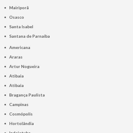
Mairiporã
Osasco
Santa Isabel
Santana de Parnaíba
Americana
Araras
Artur Nogueira
Atibaia
Atibaia
Bragança Paulista
Campinas
Cosmópolis
Hortolândia
Indaiatuba