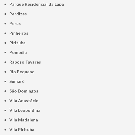
Parque Residencial da Lapa
Perdizes
Perus
Pinheiros
Pirituba
Pompéia
Raposo Tavares
Rio Pequeno
Sumaré
São Domingos
Vila Anastácio
Vila Leopoldina
Vila Madalena
Vila Pirituba