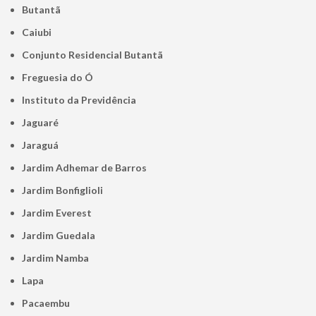
Butantã
Caiubi
Conjunto Residencial Butantã
Freguesia do Ó
Instituto da Previdência
Jaguaré
Jaraguá
Jardim Adhemar de Barros
Jardim Bonfiglioli
Jardim Everest
Jardim Guedala
Jardim Namba
Lapa
Pacaembu