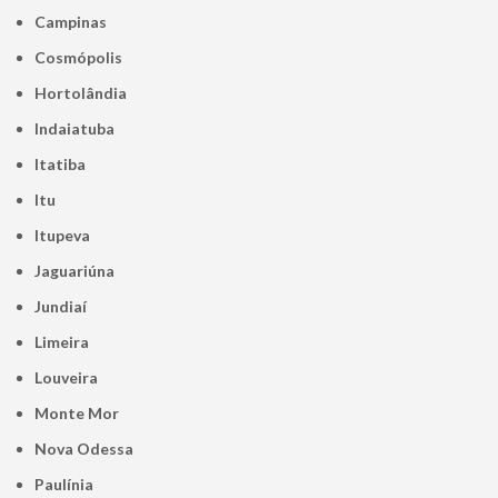
Campinas
Cosmópolis
Hortolândia
Indaiatuba
Itatiba
Itu
Itupeva
Jaguariúna
Jundiaí
Limeira
Louveira
Monte Mor
Nova Odessa
Paulínia