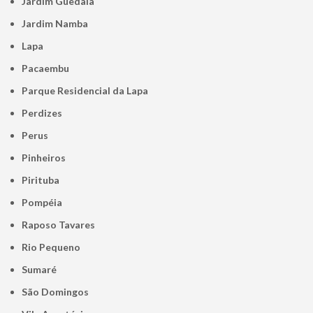
Jardim Guedala
Jardim Namba
Lapa
Pacaembu
Parque Residencial da Lapa
Perdizes
Perus
Pinheiros
Pirituba
Pompéia
Raposo Tavares
Rio Pequeno
Sumaré
São Domingos