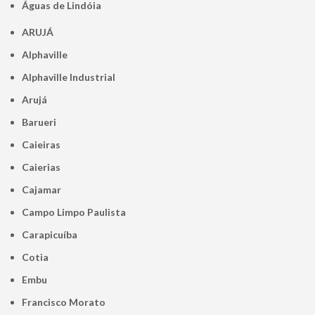
Águas de Lindóia
ARUJÁ
Alphaville
Alphaville Industrial
Arujá
Barueri
Caieiras
Caierias
Cajamar
Campo Limpo Paulista
Carapicuíba
Cotia
Embu
Francisco Morato