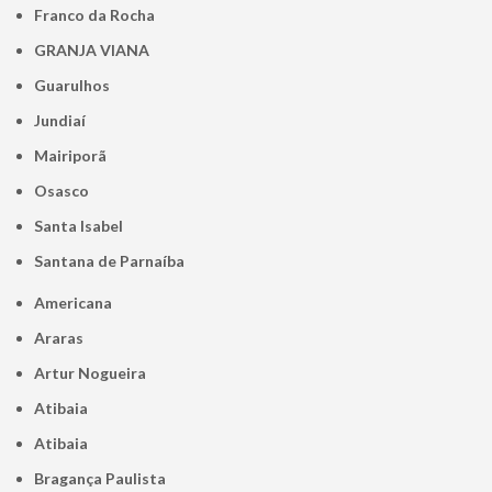
Franco da Rocha
GRANJA VIANA
Guarulhos
Jundiaí
Mairiporã
Osasco
Santa Isabel
Santana de Parnaíba
Americana
Araras
Artur Nogueira
Atibaia
Atibaia
Bragança Paulista