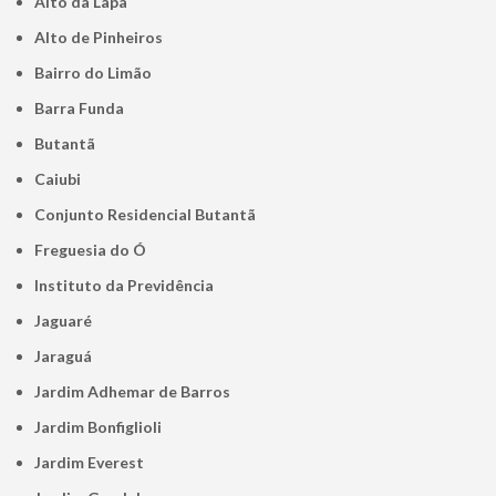
Alto da Lapa
Alto de Pinheiros
Bairro do Limão
Barra Funda
Butantã
Caiubi
Conjunto Residencial Butantã
Freguesia do Ó
Instituto da Previdência
Jaguaré
Jaraguá
Jardim Adhemar de Barros
Jardim Bonfiglioli
Jardim Everest