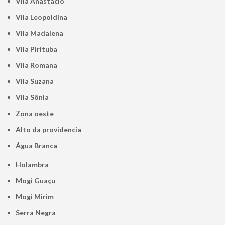
Vila Anastácio
Vila Leopoldina
Vila Madalena
Vila Pirituba
Vila Romana
Vila Suzana
Vila Sônia
Zona oeste
alto da providencia
Água Branca
Holambra
Mogi Guaçu
Mogi Mirim
Serra Negra