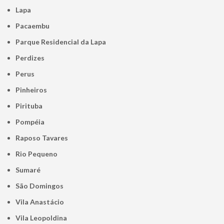
Lapa
Pacaembu
Parque Residencial da Lapa
Perdizes
Perus
Pinheiros
Pirituba
Pompéia
Raposo Tavares
Rio Pequeno
Sumaré
São Domingos
Vila Anastácio
Vila Leopoldina