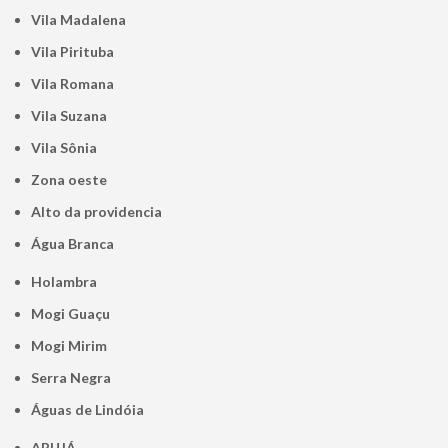
Vila Madalena
Vila Pirituba
Vila Romana
Vila Suzana
Vila Sônia
Zona oeste
alto da providencia
Água Branca
Holambra
Mogi Guaçu
Mogi Mirim
Serra Negra
Águas de Lindóia
ARUJÁ