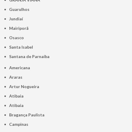
Guarulhos
Jundiaí
Mairiporã
Osasco
Santa Isabel
Santana de Parnaíba
Americana
Araras
Artur Nogueira
Atibaia
Atibaia
Bragança Paulista
Campinas