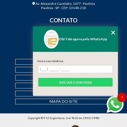
Av. Alexandre Cazelatto, 1677 - Paulinia
Paulínia - SP - CEP: 13148-218
CONTATO
(19) 3888-2923
(19) 99968-7979
Olá! Fale agora pelo WhatsApp
contato@f12engenharia.com.br
MENU
Insira seu telefone
HOME
QUEM SOMOS
SERVIÇOS
INICIAR CONVERSA
CONTATO
CATEGORIAS
1
MAPA DO SITE
Copyright © F12 Engenharia. (Lei 9610 de 19/02/1998)