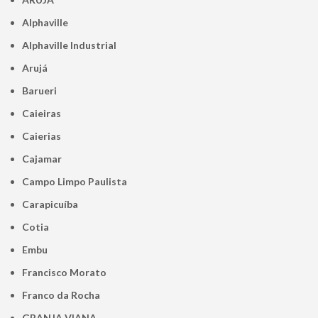
Alphaville
Alphaville Industrial
Arujá
Barueri
Caieiras
Caierias
Cajamar
Campo Limpo Paulista
Carapicuíba
Cotia
Embu
Francisco Morato
Franco da Rocha
GRANJA VIANA