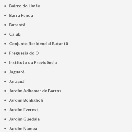
Bairro do Limão
Barra Funda
Butantã
Caiubi
Conjunto Residencial Butantã
Freguesia do Ó
Instituto da Previdência
Jaguaré
Jaraguá
Jardim Adhemar de Barros
Jardim Bonfiglioli
Jardim Everest
Jardim Guedala
Jardim Namba