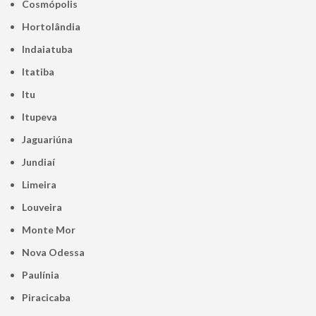
Cosmópolis
Hortolândia
Indaiatuba
Itatiba
Itu
Itupeva
Jaguariúna
Jundiaí
Limeira
Louveira
Monte Mor
Nova Odessa
Paulínia
Piracicaba