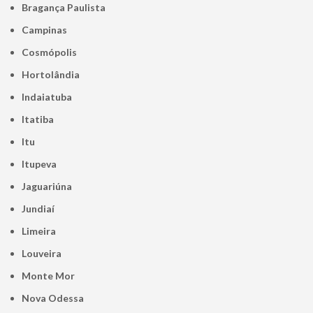
Bragança Paulista
Campinas
Cosmópolis
Hortolândia
Indaiatuba
Itatiba
Itu
Itupeva
Jaguariúna
Jundiaí
Limeira
Louveira
Monte Mor
Nova Odessa