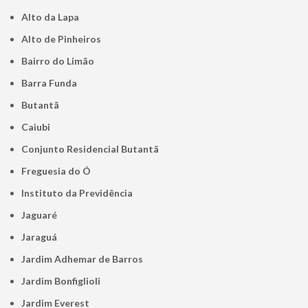
Alto da Lapa
Alto de Pinheiros
Bairro do Limão
Barra Funda
Butantã
Caiubi
Conjunto Residencial Butantã
Freguesia do Ó
Instituto da Previdência
Jaguaré
Jaraguá
Jardim Adhemar de Barros
Jardim Bonfiglioli
Jardim Everest