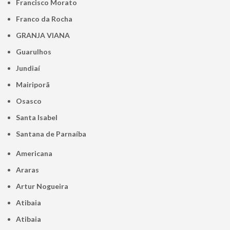
Francisco Morato
Franco da Rocha
GRANJA VIANA
Guarulhos
Jundiaí
Mairiporã
Osasco
Santa Isabel
Santana de Parnaíba
Americana
Araras
Artur Nogueira
Atibaia
Atibaia