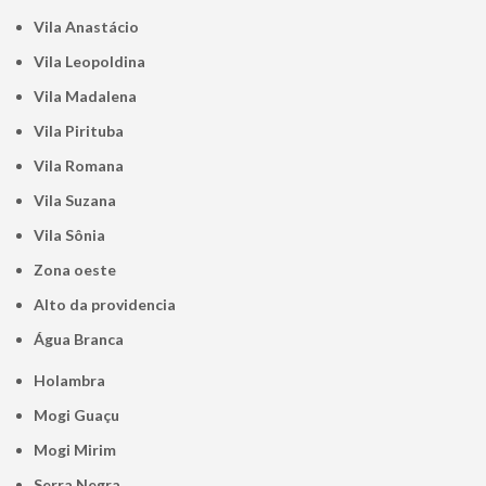
Vila Anastácio
Vila Leopoldina
Vila Madalena
Vila Pirituba
Vila Romana
Vila Suzana
Vila Sônia
Zona oeste
alto da providencia
Água Branca
Holambra
Mogi Guaçu
Mogi Mirim
Serra Negra