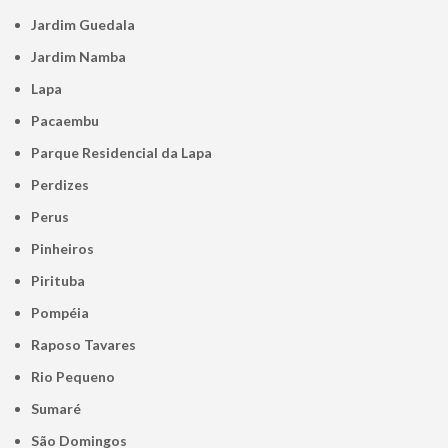
Jardim Guedala
Jardim Namba
Lapa
Pacaembu
Parque Residencial da Lapa
Perdizes
Perus
Pinheiros
Pirituba
Pompéia
Raposo Tavares
Rio Pequeno
Sumaré
São Domingos