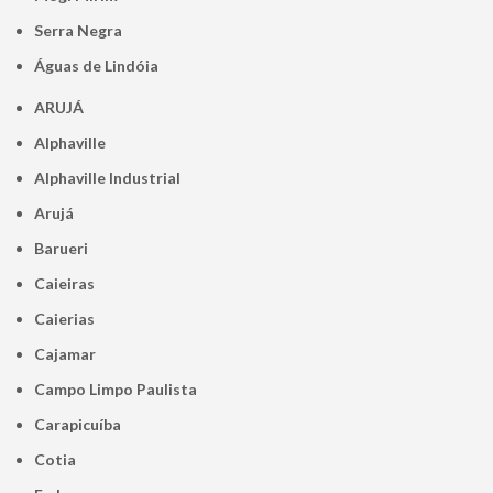
Serra Negra
Águas de Lindóia
ARUJÁ
Alphaville
Alphaville Industrial
Arujá
Barueri
Caieiras
Caierias
Cajamar
Campo Limpo Paulista
Carapicuíba
Cotia