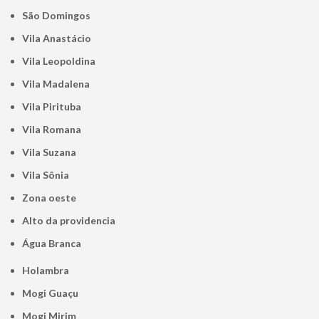
São Domingos
Vila Anastácio
Vila Leopoldina
Vila Madalena
Vila Pirituba
Vila Romana
Vila Suzana
Vila Sônia
Zona oeste
alto da providencia
Água Branca
Holambra
Mogi Guaçu
Mogi Mirim