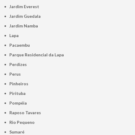
Jardim Everest
Jardim Guedala
Jardim Namba
Lapa
Pacaembu
Parque Residencial da Lapa
Perdizes
Perus
Pinheiros
Pirituba
Pompéia
Raposo Tavares
Rio Pequeno
Sumaré