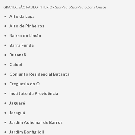
GRANDE SÃO PAULO
INTERIOR
São Paulo
São Paulo
Zona Oeste
Alto da Lapa
Alto de Pinheiros
Bairro do Limão
Barra Funda
Butantã
Caiubi
Conjunto Residencial Butantã
Freguesia do Ó
Instituto da Previdência
Jaguaré
Jaraguá
Jardim Adhemar de Barros
Jardim Bonfiglioli