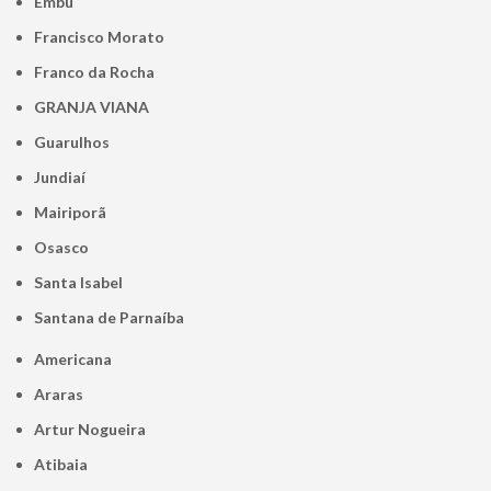
Embu
Francisco Morato
Franco da Rocha
GRANJA VIANA
Guarulhos
Jundiaí
Mairiporã
Osasco
Santa Isabel
Santana de Parnaíba
Americana
Araras
Artur Nogueira
Atibaia