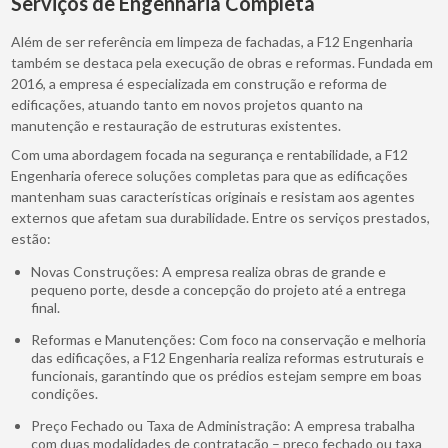
Serviços de Engenharia Completa
Além de ser referência em limpeza de fachadas, a F12 Engenharia
também se destaca pela execução de obras e reformas. Fundada em
2016, a empresa é especializada em construção e reforma de
edificações, atuando tanto em novos projetos quanto na
manutenção e restauração de estruturas existentes.
Com uma abordagem focada na segurança e rentabilidade, a F12
Engenharia oferece soluções completas para que as edificações
mantenham suas características originais e resistam aos agentes
externos que afetam sua durabilidade. Entre os serviços prestados,
estão:
Novas Construções: A empresa realiza obras de grande e
pequeno porte, desde a concepção do projeto até a entrega
final.
Reformas e Manutenções: Com foco na conservação e melhoria
das edificações, a F12 Engenharia realiza reformas estruturais e
funcionais, garantindo que os prédios estejam sempre em boas
condições.
Preço Fechado ou Taxa de Administração: A empresa trabalha
com duas modalidades de contratação – preço fechado ou taxa