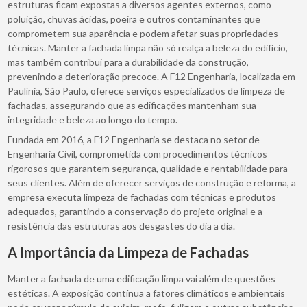
estruturas ficam expostas a diversos agentes externos, como
poluição, chuvas ácidas, poeira e outros contaminantes que
comprometem sua aparência e podem afetar suas propriedades
técnicas. Manter a fachada limpa não só realça a beleza do edifício,
mas também contribui para a durabilidade da construção,
prevenindo a deterioração precoce. A F12 Engenharia, localizada em
Paulínia, São Paulo, oferece serviços especializados de limpeza de
fachadas, assegurando que as edificações mantenham sua
integridade e beleza ao longo do tempo.
Fundada em 2016, a F12 Engenharia se destaca no setor de
Engenharia Civil, comprometida com procedimentos técnicos
rigorosos que garantem segurança, qualidade e rentabilidade para
seus clientes. Além de oferecer serviços de construção e reforma, a
empresa executa limpeza de fachadas com técnicas e produtos
adequados, garantindo a conservação do projeto original e a
resistência das estruturas aos desgastes do dia a dia.
A Importância da Limpeza de Fachadas
Manter a fachada de uma edificação limpa vai além de questões
estéticas. A exposição contínua a fatores climáticos e ambientais