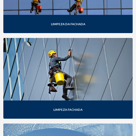
PINTURA EM FACHADAS PREDIAIS
PINTURAS PREDIAIS
LIMPEZA DA FACHADA
PROJETOS ARQUITETÔNICOS
PROJETOS EXECUTIVOS
PRUMADAS HIDRÁULICAS
REFORMA DE CONDOMÍNIOS
REFORMA DE LOJAS
REFORMA DE TELHADOS
LIMPEZA FACHADA
REFORMAS EM PRÉDIOS
REFORMAS PREDIAIS