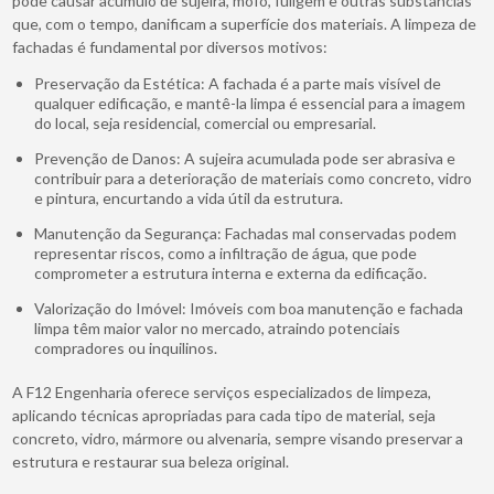
pode causar acúmulo de sujeira, mofo, fuligem e outras substâncias
que, com o tempo, danificam a superfície dos materiais. A limpeza de
fachadas é fundamental por diversos motivos:
Preservação da Estética: A fachada é a parte mais visível de
qualquer edificação, e mantê-la limpa é essencial para a imagem
do local, seja residencial, comercial ou empresarial.
Prevenção de Danos: A sujeira acumulada pode ser abrasiva e
contribuir para a deterioração de materiais como concreto, vidro
e pintura, encurtando a vida útil da estrutura.
Manutenção da Segurança: Fachadas mal conservadas podem
representar riscos, como a infiltração de água, que pode
comprometer a estrutura interna e externa da edificação.
Valorização do Imóvel: Imóveis com boa manutenção e fachada
limpa têm maior valor no mercado, atraindo potenciais
compradores ou inquilinos.
A F12 Engenharia oferece serviços especializados de limpeza,
aplicando técnicas apropriadas para cada tipo de material, seja
concreto, vidro, mármore ou alvenaria, sempre visando preservar a
estrutura e restaurar sua beleza original.