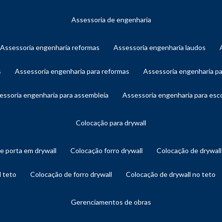
assessoria de engenharia
assessoria engenharia reformas
assessoria engenharia laudos
s
assessoria engenharia para reformas
assessoria engenharia p
sessoria engenharia para assembleia
assessoria engenharia para es
colocação para drywall
de porta em drywall
colocação forro drywall
colocação de drywal
l teto
colocação de forro drywall
colocação de drywall no teto
gerenciamentos de obras