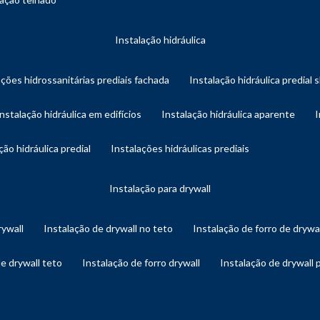
instalação hidráulica
ações hidrossanitárias prediais fachada
instalação hidráulica predial 
instalação hidráulica em edifícios
instalação hidráulica aparente
ação hidráulica predial
instalações hidráulicas prediais
instalação para drywall
rywall
instalação de drywall no teto
instalação de forro de drywa
de drywall teto
instalação de forro drywall
instalação de drywall