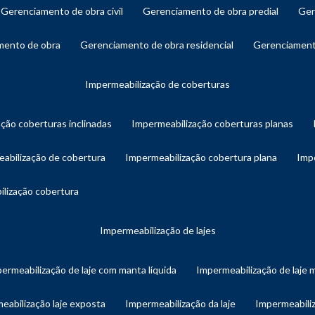
gerenciamento de obra civil
gerenciamento de obra predial
ge
amento de obra
gerenciamento de obra residencial
gerenciament
impermeabilização de coberturas
ação coberturas inclinadas
impermeabilização coberturas planas
eabilização de cobertura
impermeabilização cobertura plana
imp
ilização cobertura
impermeabilização de lajes
permeabilização de laje com manta líquida
impermeabilização de laje 
meabilização laje exposta
impermeabilização da laje
impermeabiliz