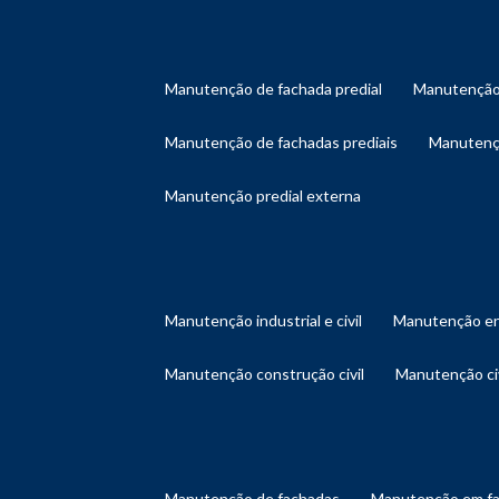
manutenção de fachada predial
manutenção
manutenção de fachadas prediais
manutenç
manutenção predial externa
manutenção industrial e civil
manutenção en
manutenção construção civil
manutenção ci
manutenção de fachadas
manutenção em f