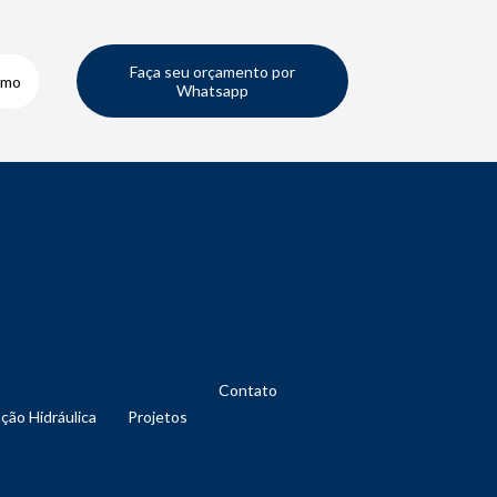
Faça seu orçamento por
smo
Whatsapp
Contato
nção Hidráulica
Projetos