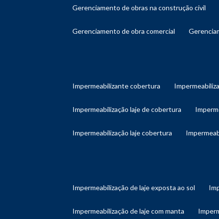
gerenciamento de obras na construção civil
gerenciamento de obra comercial
gerenci
impermeabilizante cobertura
impermeabiliz
impermeabilização laje de cobertura
imperm
impermeabilização laje cobertura
impermeab
impermeabilização de laje exposta ao sol
im
impermeabilização de laje com manta
imper