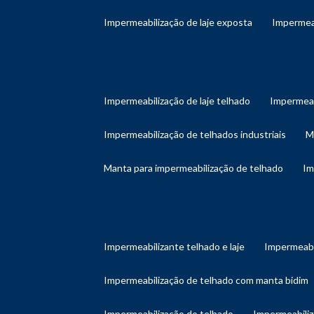
impermeabilização de laje exposta
impermea
impermeabilização de laje telhado
impermeab
impermeabilização de telhados industriais
manta para impermeabilização de telhado
i
impermeabilizante telhado e laje
impermeabi
impermeabilização de telhado com manta bidim
impermeabilização do telhado
impermeabili