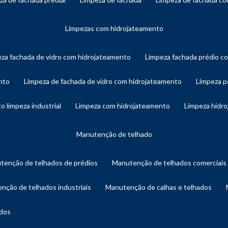
limpezas com hidrojateamento
eza fachada de vidro com hidrojateamento
limpeza fachada prédio 
nto
limpeza de fachada de vidro com hidrojateamento
limpeza 
o limpeza industrial
limpeza com hidrojateamento
limpeza hidr
manutenção de telhado
utenção de telhados de prédios
manutenção de telhados comerciais
enção de telhados industriais
manutenção de calhas e telhados
ados