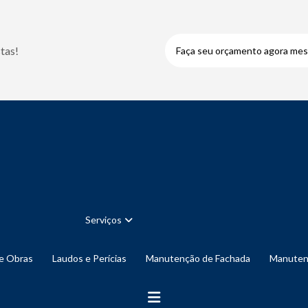
tas!
Faça seu orçamento agora me
Serviços
de Obras
Laudos e Perícias
Manutenção de Fachada
Manute