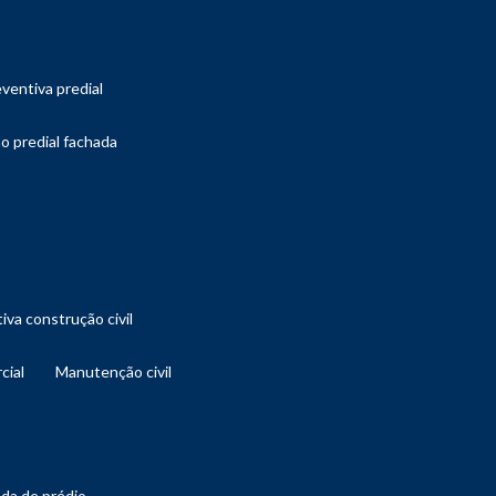
ventiva predial
o predial fachada
iva construção civil
cial
manutenção civil
ada de prédio