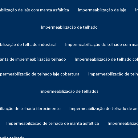
bilização de laje com manta asfáltica
impermeabilização de laje
impermeabilização de telhado
ilização de telhado industrial
impermeabilização de telhado com man
manta de impermeabilização telhado
impermeabilização de telhado col
mpermeabilização de telhado laje cobertura
impermeabilização de te
impermeabilização de telhados
lização de telhado fibrocimento
impermeabilização de telhado de a
impermeabilização de telhado de manta asfáltica
impermeabiliza
zação telhado