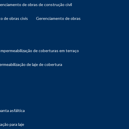
renciamento de obras de construção civil
o de obras civis
gerenciamento de obras
impermeabilização de coberturas em terraço
ermeabilização de laje de cobertura
manta asfáltica
ação para laje