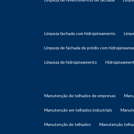
limpeza fachada com hidrojateamento
limp
limpeza de fachada de prédio com hidrojateame
limpeza de hidrojateamento
hidrojateament
manutenção de telhados de empresas
man
manutenção em telhados industriais
manut
manutenção de telhados
manutenção telh