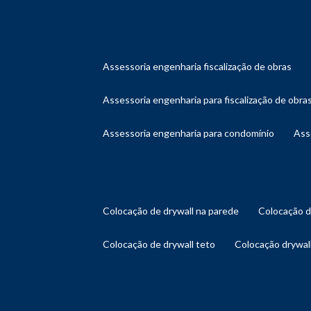
assessoria engenharia fiscalização de obras
assessoria engenharia para fiscalização de obra
assessoria engenharia para condomínio
as
colocação de drywall na parede
colocação 
colocação de drywall teto
colocação drywal