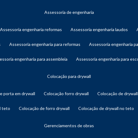
assessoria de engenharia
assessoria engenharia reformas
assessoria engenharia laudos
s
assessoria engenharia para reformas
assessoria engenharia p
sessoria engenharia para assembleia
assessoria engenharia para es
colocação para drywall
de porta em drywall
colocação forro drywall
colocação de drywal
l teto
colocação de forro drywall
colocação de drywall no teto
gerenciamentos de obras