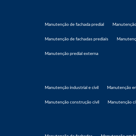
manutenção de fachada predial
manutenção
manutenção de fachadas prediais
manutenç
manutenção predial externa
manutenção industrial e civil
manutenção en
manutenção construção civil
manutenção ci
manutenção de fachadas
manutenção em f