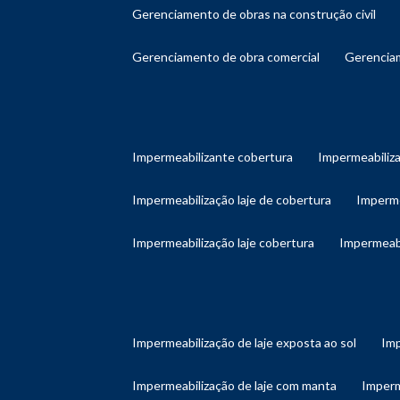
gerenciamento de obras na construção civil
gerenciamento de obra comercial
gerenci
impermeabilizante cobertura
impermeabiliz
impermeabilização laje de cobertura
imperm
impermeabilização laje cobertura
impermeab
impermeabilização de laje exposta ao sol
im
impermeabilização de laje com manta
imper