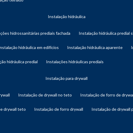
instalação hidráulica
ações hidrossanitárias prediais fachada
instalação hidráulica predial 
instalação hidráulica em edifícios
instalação hidráulica aparente
ação hidráulica predial
instalações hidráulicas prediais
instalação para drywall
rywall
instalação de drywall no teto
instalação de forro de drywa
de drywall teto
instalação de forro drywall
instalação de drywall