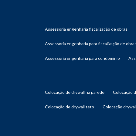
assessoria engenharia fiscalização de obras
assessoria engenharia para fiscalização de obra
assessoria engenharia para condomínio
as
colocação de drywall na parede
colocação 
colocação de drywall teto
colocação drywal