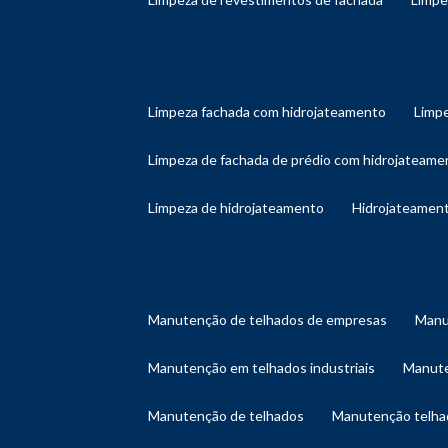
limpeza fachada com hidrojateamento
limp
limpeza de fachada de prédio com hidrojateame
limpeza de hidrojateamento
hidrojateament
manutenção de telhados de empresas
man
manutenção em telhados industriais
manut
manutenção de telhados
manutenção telh