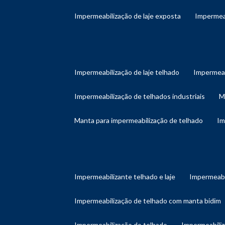
impermeabilização de laje exposta
impermea
impermeabilização de laje telhado
impermeab
impermeabilização de telhados industriais
manta para impermeabilização de telhado
i
impermeabilizante telhado e laje
impermeabi
impermeabilização de telhado com manta bidim
impermeabilização do telhado
impermeabili