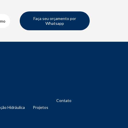
Faça seu orçamento por
smo
Whatsapp
Contato
nção Hidráulica
Projetos