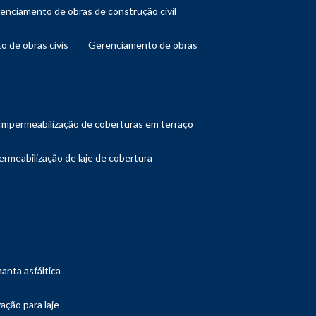
renciamento de obras de construção civil
o de obras civis
gerenciamento de obras
impermeabilização de coberturas em terraço
ermeabilização de laje de cobertura
manta asfáltica
ação para laje