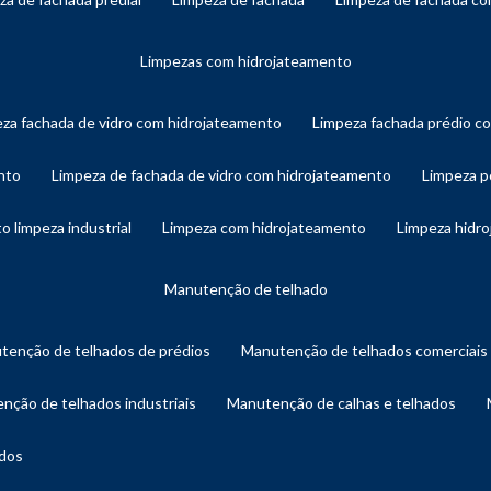
limpezas com hidrojateamento
eza fachada de vidro com hidrojateamento
limpeza fachada prédio 
nto
limpeza de fachada de vidro com hidrojateamento
limpeza 
o limpeza industrial
limpeza com hidrojateamento
limpeza hidr
manutenção de telhado
utenção de telhados de prédios
manutenção de telhados comerciais
enção de telhados industriais
manutenção de calhas e telhados
ados