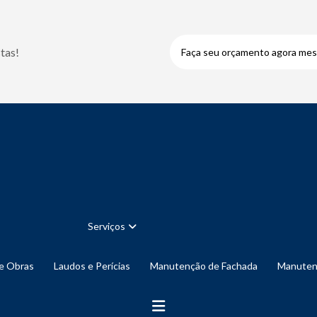
tas!
Faça seu orçamento agora me
Serviços
de Obras
Laudos e Perícias
Manutenção de Fachada
Manute