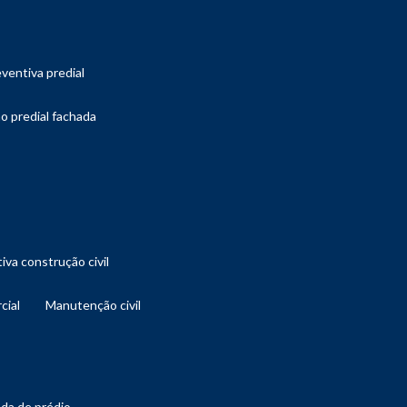
ventiva predial
o predial fachada
iva construção civil
cial
manutenção civil
ada de prédio