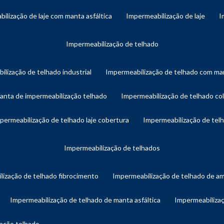
bilização de laje com manta asfáltica
impermeabilização de laje
impermeabilização de telhado
ilização de telhado industrial
impermeabilização de telhado com man
manta de impermeabilização telhado
impermeabilização de telhado col
mpermeabilização de telhado laje cobertura
impermeabilização de te
impermeabilização de telhados
lização de telhado fibrocimento
impermeabilização de telhado de a
impermeabilização de telhado de manta asfáltica
impermeabiliza
zação telhado