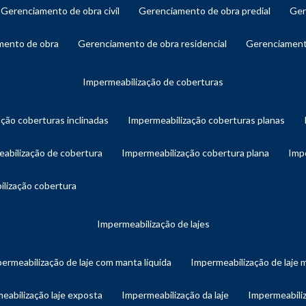
gerenciamento de obra civil
gerenciamento de obra predial
ge
amento de obra
gerenciamento de obra residencial
gerenciament
impermeabilização de coberturas
ação coberturas inclinadas
impermeabilização coberturas planas
eabilização de cobertura
impermeabilização cobertura plana
imp
ilização cobertura
impermeabilização de lajes
permeabilização de laje com manta líquida
impermeabilização de laje 
meabilização laje exposta
impermeabilização da laje
impermeabiliz