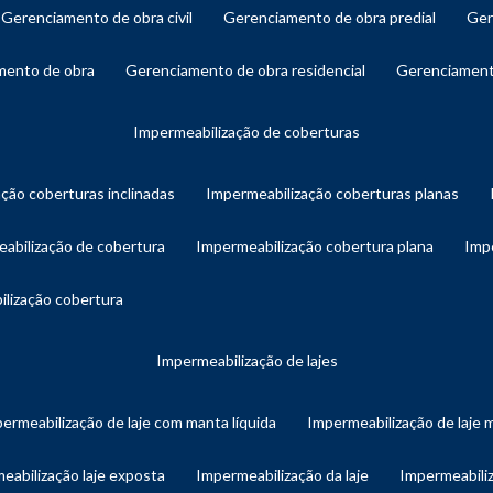
gerenciamento de obra civil
gerenciamento de obra predial
ge
amento de obra
gerenciamento de obra residencial
gerenciament
impermeabilização de coberturas
ação coberturas inclinadas
impermeabilização coberturas planas
eabilização de cobertura
impermeabilização cobertura plana
imp
ilização cobertura
impermeabilização de lajes
permeabilização de laje com manta líquida
impermeabilização de laje 
meabilização laje exposta
impermeabilização da laje
impermeabiliz