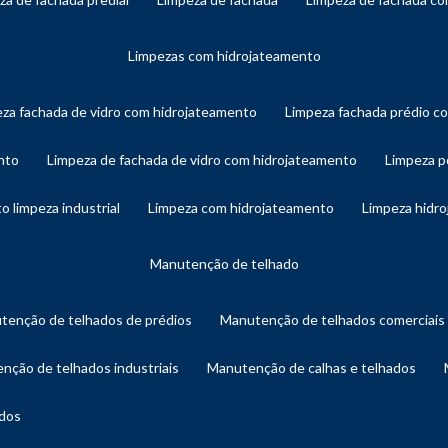
limpezas com hidrojateamento
eza fachada de vidro com hidrojateamento
limpeza fachada prédio 
nto
limpeza de fachada de vidro com hidrojateamento
limpeza 
o limpeza industrial
limpeza com hidrojateamento
limpeza hidr
manutenção de telhado
utenção de telhados de prédios
manutenção de telhados comerciais
enção de telhados industriais
manutenção de calhas e telhados
ados