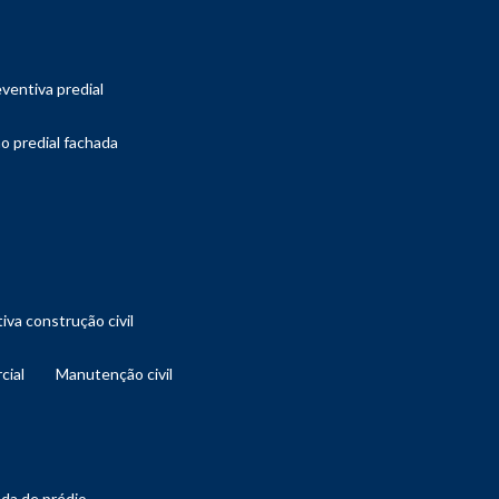
ventiva predial
o predial fachada
iva construção civil
cial
manutenção civil
ada de prédio