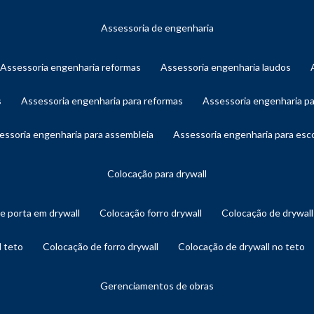
assessoria de engenharia
assessoria engenharia reformas
assessoria engenharia laudos
s
assessoria engenharia para reformas
assessoria engenharia p
sessoria engenharia para assembleia
assessoria engenharia para es
colocação para drywall
de porta em drywall
colocação forro drywall
colocação de drywal
l teto
colocação de forro drywall
colocação de drywall no teto
gerenciamentos de obras