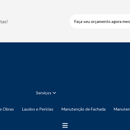
tas!
Faça seu orçamento agora me
Serviços
de Obras
Laudos e Perícias
Manutenção de Fachada
Manute