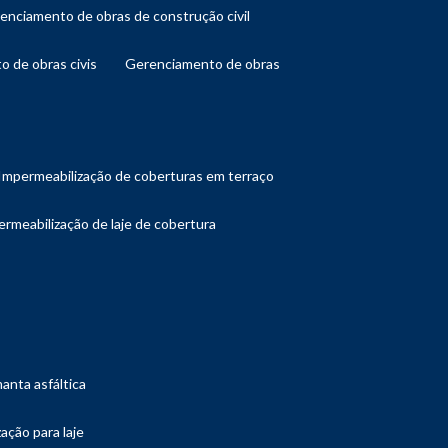
renciamento de obras de construção civil
o de obras civis
gerenciamento de obras
impermeabilização de coberturas em terraço
ermeabilização de laje de cobertura
manta asfáltica
ação para laje