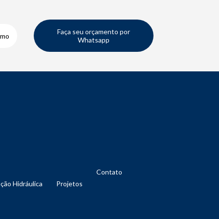
Faça seu orçamento por
smo
Whatsapp
Contato
nção Hidráulica
Projetos