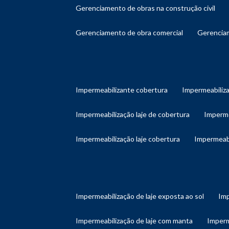
gerenciamento de obras na construção civil
gerenciamento de obra comercial
gerenci
impermeabilizante cobertura
impermeabiliz
impermeabilização laje de cobertura
imperm
impermeabilização laje cobertura
impermeab
impermeabilização de laje exposta ao sol
im
impermeabilização de laje com manta
imper