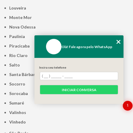
Louveira
Monte Mor
Nova Odessa
Paulínia
Piracicaba
Olá! Fale agora pelo WhatsApp
Rio Claro
Salto
Insira seu telefone
Santa Bárbara d'Oeste
Socorro
INICIAR CONVERSA
Sorocaba
Sumaré
1
Valinhos
Vinhedo