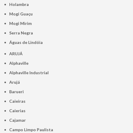
Holambra
Mogi Guaçu
Mogi Mirim
Serra Negra
Águas de Lindóia
ARUJÁ
Alphaville
Alphaville Industrial
Arujá
Barueri
Caieiras
Caierias
Cajamar
Campo Limpo Paulista