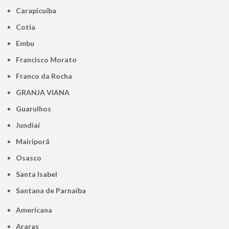
Carapicuíba
Cotia
Embu
Francisco Morato
Franco da Rocha
GRANJA VIANA
Guarulhos
Jundiaí
Mairiporã
Osasco
Santa Isabel
Santana de Parnaíba
Americana
Araras