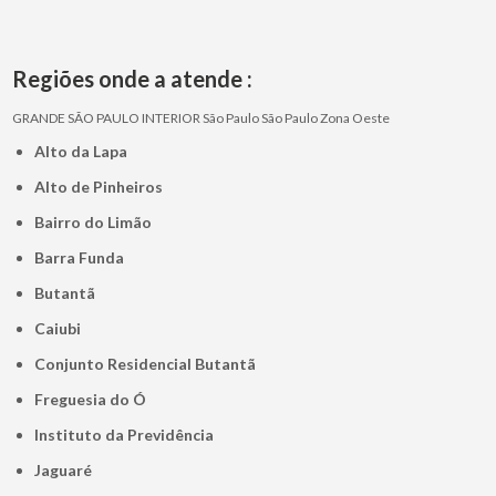
Regiões onde a atende :
GRANDE SÃO PAULO
INTERIOR
São Paulo
São Paulo
Zona Oeste
Alto da Lapa
Alto de Pinheiros
Bairro do Limão
Barra Funda
Butantã
Caiubi
Conjunto Residencial Butantã
Freguesia do Ó
Instituto da Previdência
Jaguaré