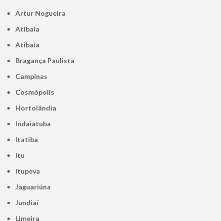
Artur Nogueira
Atibaia
Atibaia
Bragança Paulista
Campinas
Cosmópolis
Hortolândia
Indaiatuba
Itatiba
Itu
Itupeva
Jaguariúna
Jundiaí
Limeira