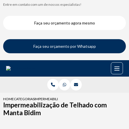
Entre em contato com um de nossos especialistas!
Faça seu orçamento agora mesmo
Faça seu orçamento por Whatsapp
HOME
CATEGORIAS
IMPERMEABILIZACAO DE TELHADO COM MANTA BIDIM
Impermeabilização de Telhado com
Manta Bidim