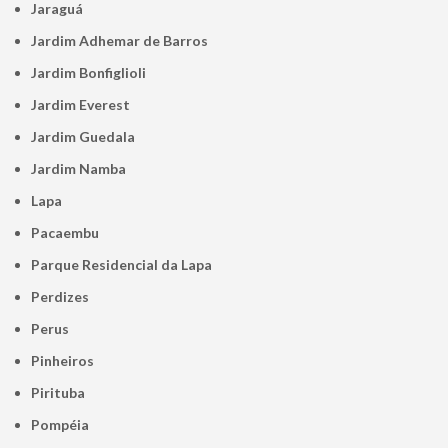
Jaraguá
Jardim Adhemar de Barros
Jardim Bonfiglioli
Jardim Everest
Jardim Guedala
Jardim Namba
Lapa
Pacaembu
Parque Residencial da Lapa
Perdizes
Perus
Pinheiros
Pirituba
Pompéia