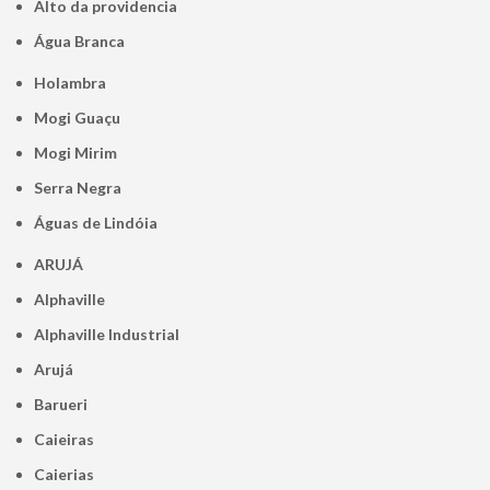
alto da providencia
Água Branca
Holambra
Mogi Guaçu
Mogi Mirim
Serra Negra
Águas de Lindóia
ARUJÁ
Alphaville
Alphaville Industrial
Arujá
Barueri
Caieiras
Caierias