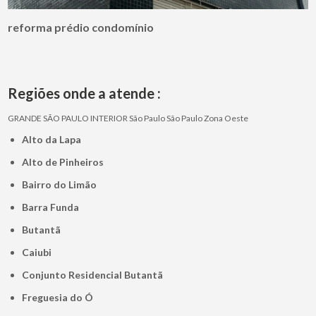
reforma prédio condomínio
Regiões onde a atende :
GRANDE SÃO PAULO
INTERIOR
São Paulo
São Paulo
Zona Oeste
Alto da Lapa
Alto de Pinheiros
Bairro do Limão
Barra Funda
Butantã
Caiubi
Conjunto Residencial Butantã
Freguesia do Ó