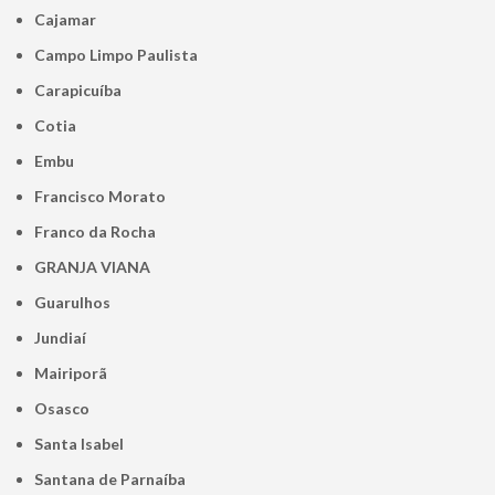
Cajamar
Campo Limpo Paulista
Carapicuíba
Cotia
Embu
Francisco Morato
Franco da Rocha
GRANJA VIANA
Guarulhos
Jundiaí
Mairiporã
Osasco
Santa Isabel
Santana de Parnaíba