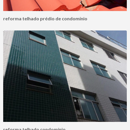
reforma telhado prédio de condomínio
reforma telhado condomínio