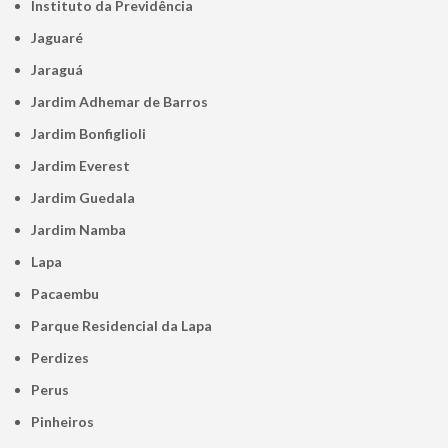
Instituto da Previdência
Jaguaré
Jaraguá
Jardim Adhemar de Barros
Jardim Bonfiglioli
Jardim Everest
Jardim Guedala
Jardim Namba
Lapa
Pacaembu
Parque Residencial da Lapa
Perdizes
Perus
Pinheiros