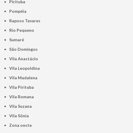
Pirituba
Pompéia
Raposo Tavares
Rio Pequeno
Sumaré
São Domingos
Vila Anastácio
Vila Leopoldina
Vila Madalena
Vila Pirituba
Vila Romana
Vila Suzana
Vila Sônia
Zona oeste