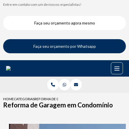
Entre em contato com um de nossos especialistas!
Faça seu orçamento agora mesmo
Faça seu orçamento por Whatsapp
HOME
CATEGORIAS
REFORMA DE GARAGEM EM CONDOMINIO
Reforma de Garagem em Condomínio