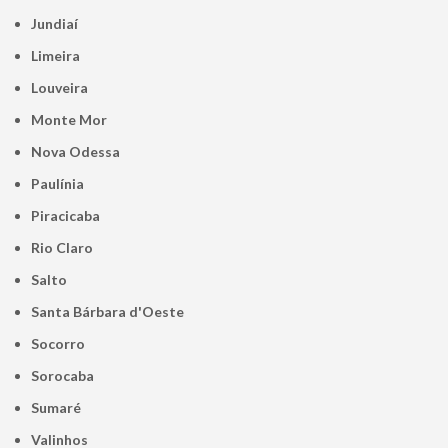
Jundiaí
Limeira
Louveira
Monte Mor
Nova Odessa
Paulínia
Piracicaba
Rio Claro
Salto
Santa Bárbara d'Oeste
Socorro
Sorocaba
Sumaré
Valinhos