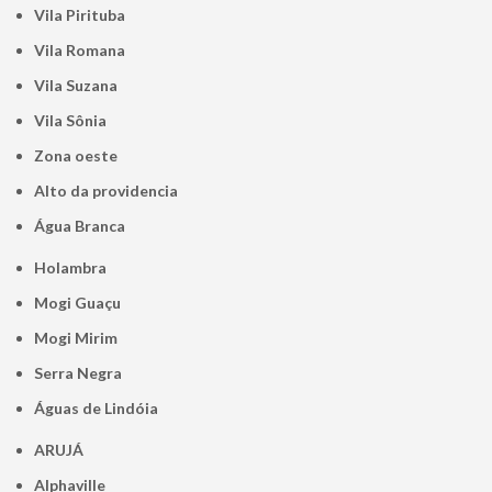
Vila Pirituba
Vila Romana
Vila Suzana
Vila Sônia
Zona oeste
alto da providencia
Água Branca
Holambra
Mogi Guaçu
Mogi Mirim
Serra Negra
Águas de Lindóia
ARUJÁ
Alphaville