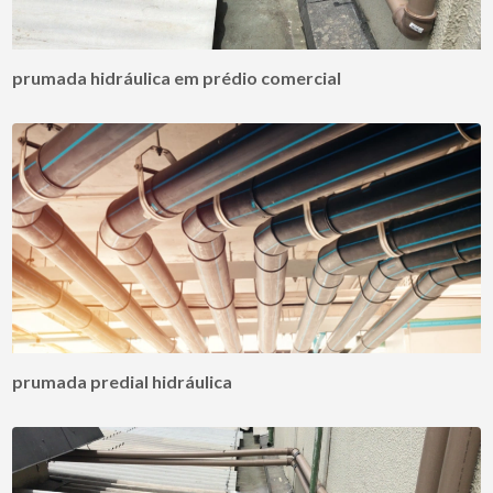
prumada hidráulica em prédio comercial
prumada predial hidráulica