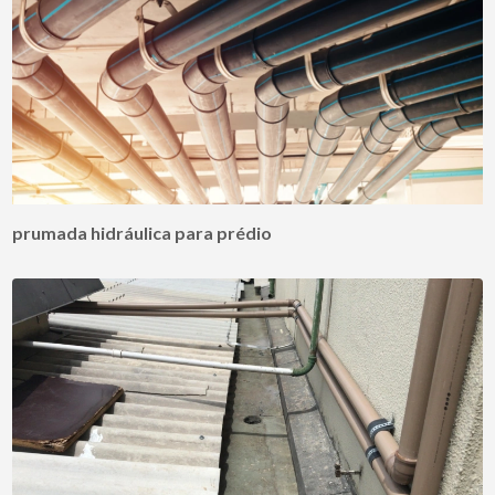
prumada hidráulica para prédio