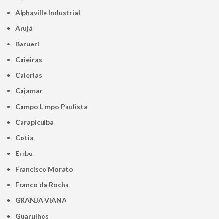
Alphaville Industrial
Arujá
Barueri
Caieiras
Caierias
Cajamar
Campo Limpo Paulista
Carapicuíba
Cotia
Embu
Francisco Morato
Franco da Rocha
GRANJA VIANA
Guarulhos