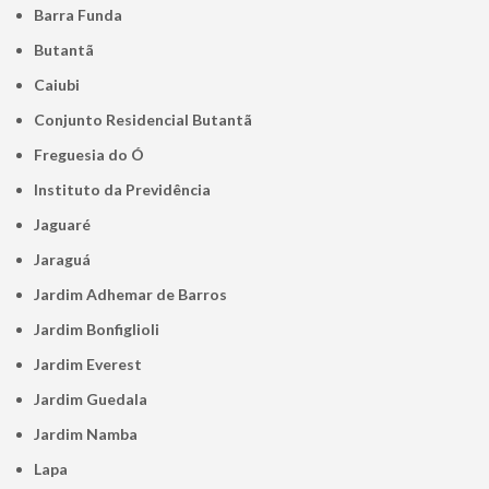
Barra Funda
Butantã
Caiubi
Conjunto Residencial Butantã
Freguesia do Ó
Instituto da Previdência
Jaguaré
Jaraguá
Jardim Adhemar de Barros
Jardim Bonfiglioli
Jardim Everest
Jardim Guedala
Jardim Namba
Lapa