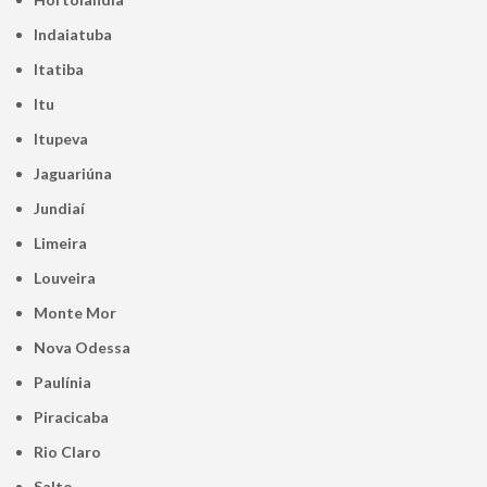
Indaiatuba
Itatiba
Itu
Itupeva
Jaguariúna
Jundiaí
Limeira
Louveira
Monte Mor
Nova Odessa
Paulínia
Piracicaba
Rio Claro
Salto