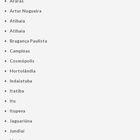
Araras
Artur Nogueira
Atibaia
Atibaia
Bragança Paulista
Campinas
Cosmópolis
Hortolândia
Indaiatuba
Itatiba
Itu
Itupeva
Jaguariúna
Jundiaí