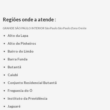
Regiões onde a atende :
GRANDE SÃO PAULO
INTERIOR
São Paulo
São Paulo
Zona Oeste
Alto da Lapa
Alto de Pinheiros
Bairro do Limão
Barra Funda
Butantã
Caiubi
Conjunto Residencial Butantã
Freguesia do Ó
Instituto da Previdência
Jaguaré