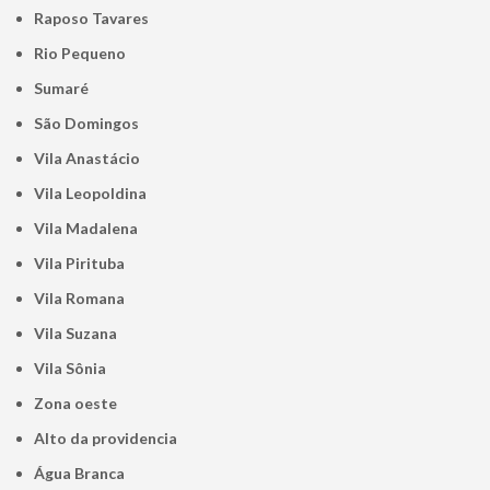
Raposo Tavares
Rio Pequeno
Sumaré
São Domingos
Vila Anastácio
Vila Leopoldina
Vila Madalena
Vila Pirituba
Vila Romana
Vila Suzana
Vila Sônia
Zona oeste
alto da providencia
Água Branca