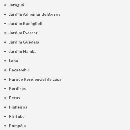
Jaraguá
Jardim Adhemar de Barros
Jardim Bonfiglioli
Jardim Everest
Jardim Guedala
Jardim Namba
Lapa
Pacaembu
Parque Residencial da Lapa
Perdizes
Perus
Pinheiros
Pirituba
Pompéia