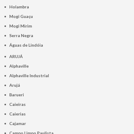
Holambra
Mogi Guaçu
Mogi Mirim
Serra Negra
Águas de Lindóia
ARUJÁ
Alphaville
Alphaville Industrial
Arujá
Barueri
Caieiras
Caierias
Cajamar
Campo Limpo Paulista