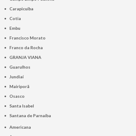
Carapicuíba
Cotia
Embu
Francisco Morato
Franco da Rocha
GRANJA VIANA
Guarulhos
Jundiaí
Mairiporã
Osasco
Santa Isabel
Santana de Parnaíba
Americana