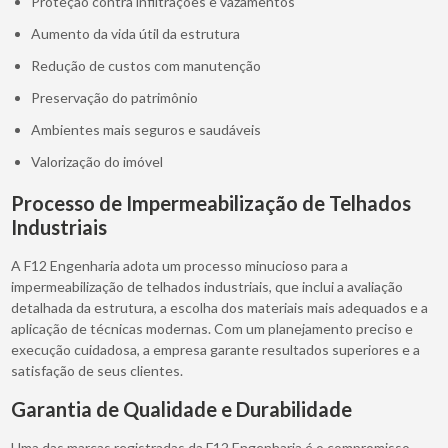
Proteção contra infiltrações e vazamentos
Aumento da vida útil da estrutura
Redução de custos com manutenção
Preservação do patrimônio
Ambientes mais seguros e saudáveis
Valorização do imóvel
Processo de Impermeabilização de Telhados
Industriais
A F12 Engenharia adota um processo minucioso para a
impermeabilização de telhados industriais, que inclui a avaliação
detalhada da estrutura, a escolha dos materiais mais adequados e a
aplicação de técnicas modernas. Com um planejamento preciso e
execução cuidadosa, a empresa garante resultados superiores e a
satisfação de seus clientes.
Garantia de Qualidade e Durabilidade
Uma das marcas registradas da F12 Engenharia é o compromisso