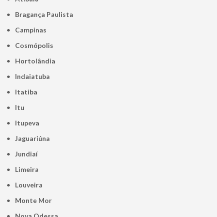
Bragança Paulista
Campinas
Cosmópolis
Hortolândia
Indaiatuba
Itatiba
Itu
Itupeva
Jaguariúna
Jundiaí
Limeira
Louveira
Monte Mor
Nova Odessa