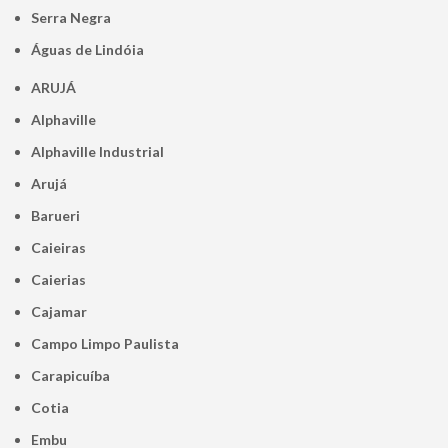
Serra Negra
Águas de Lindóia
ARUJÁ
Alphaville
Alphaville Industrial
Arujá
Barueri
Caieiras
Caierias
Cajamar
Campo Limpo Paulista
Carapicuíba
Cotia
Embu