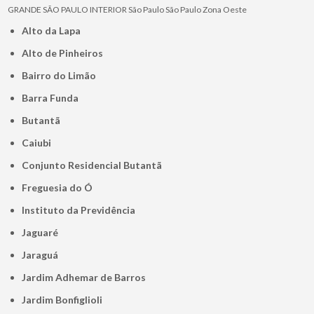
GRANDE SÃO PAULO
INTERIOR
São Paulo
São Paulo
Zona Oeste
Alto da Lapa
Alto de Pinheiros
Bairro do Limão
Barra Funda
Butantã
Caiubi
Conjunto Residencial Butantã
Freguesia do Ó
Instituto da Previdência
Jaguaré
Jaraguá
Jardim Adhemar de Barros
Jardim Bonfiglioli