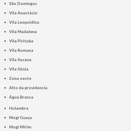
São Domingos
Vila Anastácio
Vila Leopoldina
Vila Madalena
Vila Pirituba
Vila Romana
Vila Suzana
Vila Sônia
Zona oeste
alto da providencia
Água Branca
Holambra
Mogi Guaçu
Mogi Mirim