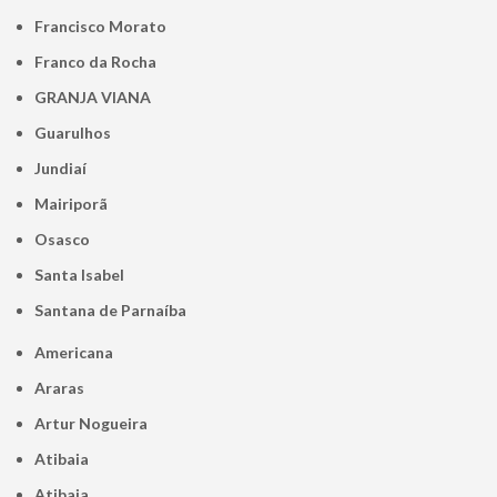
Francisco Morato
Franco da Rocha
GRANJA VIANA
Guarulhos
Jundiaí
Mairiporã
Osasco
Santa Isabel
Santana de Parnaíba
Americana
Araras
Artur Nogueira
Atibaia
Atibaia