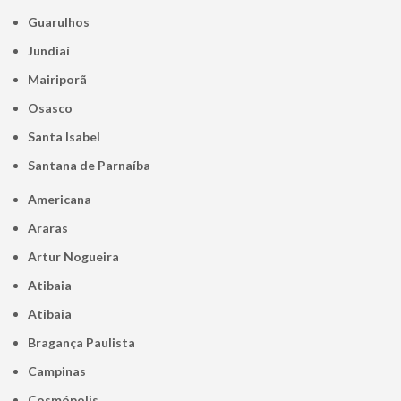
Guarulhos
Jundiaí
Mairiporã
Osasco
Santa Isabel
Santana de Parnaíba
Americana
Araras
Artur Nogueira
Atibaia
Atibaia
Bragança Paulista
Campinas
Cosmópolis