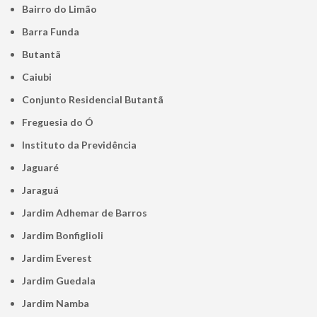
Bairro do Limão
Barra Funda
Butantã
Caiubi
Conjunto Residencial Butantã
Freguesia do Ó
Instituto da Previdência
Jaguaré
Jaraguá
Jardim Adhemar de Barros
Jardim Bonfiglioli
Jardim Everest
Jardim Guedala
Jardim Namba