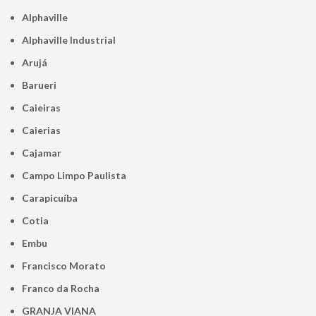
Alphaville
Alphaville Industrial
Arujá
Barueri
Caieiras
Caierias
Cajamar
Campo Limpo Paulista
Carapicuíba
Cotia
Embu
Francisco Morato
Franco da Rocha
GRANJA VIANA