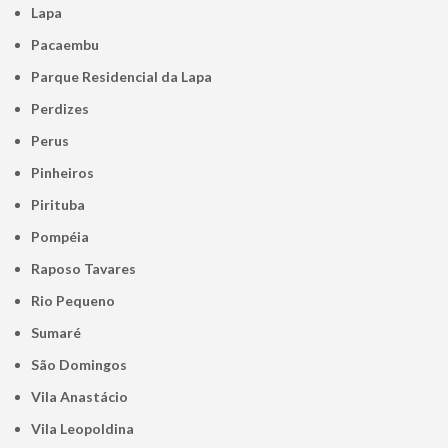
Lapa
Pacaembu
Parque Residencial da Lapa
Perdizes
Perus
Pinheiros
Pirituba
Pompéia
Raposo Tavares
Rio Pequeno
Sumaré
São Domingos
Vila Anastácio
Vila Leopoldina