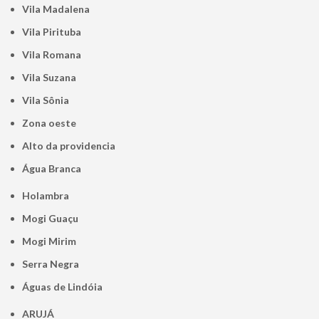
Vila Madalena
Vila Pirituba
Vila Romana
Vila Suzana
Vila Sônia
Zona oeste
alto da providencia
Água Branca
Holambra
Mogi Guaçu
Mogi Mirim
Serra Negra
Águas de Lindóia
ARUJÁ