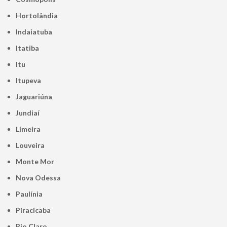
Hortolândia
Indaiatuba
Itatiba
Itu
Itupeva
Jaguariúna
Jundiaí
Limeira
Louveira
Monte Mor
Nova Odessa
Paulínia
Piracicaba
Rio Claro