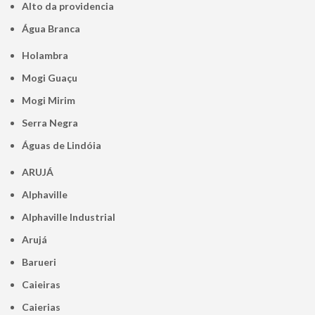
alto da providencia
Água Branca
Holambra
Mogi Guaçu
Mogi Mirim
Serra Negra
Águas de Lindóia
ARUJÁ
Alphaville
Alphaville Industrial
Arujá
Barueri
Caieiras
Caierias