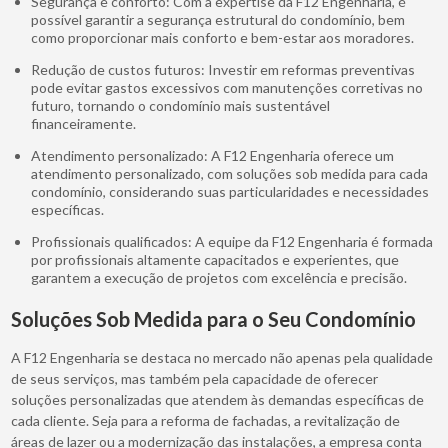
Segurança e conforto: Com a expertise da F12 Engenharia, é
possível garantir a segurança estrutural do condomínio, bem
como proporcionar mais conforto e bem-estar aos moradores.
Redução de custos futuros: Investir em reformas preventivas
pode evitar gastos excessivos com manutenções corretivas no
futuro, tornando o condomínio mais sustentável
financeiramente.
Atendimento personalizado: A F12 Engenharia oferece um
atendimento personalizado, com soluções sob medida para cada
condomínio, considerando suas particularidades e necessidades
específicas.
Profissionais qualificados: A equipe da F12 Engenharia é formada
por profissionais altamente capacitados e experientes, que
garantem a execução de projetos com excelência e precisão.
Soluções Sob Medida para o Seu Condomínio
A F12 Engenharia se destaca no mercado não apenas pela qualidade
de seus serviços, mas também pela capacidade de oferecer
soluções personalizadas que atendem às demandas específicas de
cada cliente. Seja para a reforma de fachadas, a revitalização de
áreas de lazer ou a modernização das instalações, a empresa conta