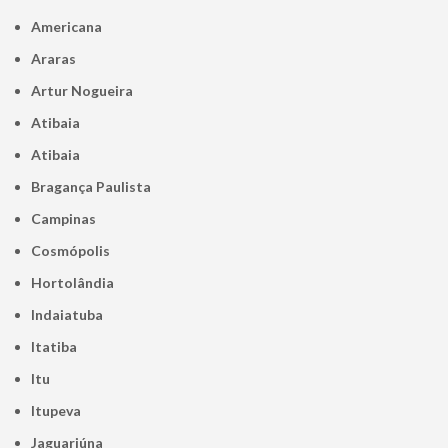
Americana
Araras
Artur Nogueira
Atibaia
Atibaia
Bragança Paulista
Campinas
Cosmópolis
Hortolândia
Indaiatuba
Itatiba
Itu
Itupeva
Jaguariúna