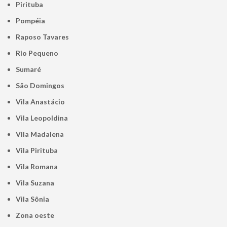
Pirituba
Pompéia
Raposo Tavares
Rio Pequeno
Sumaré
São Domingos
Vila Anastácio
Vila Leopoldina
Vila Madalena
Vila Pirituba
Vila Romana
Vila Suzana
Vila Sônia
Zona oeste