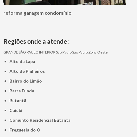
reforma garagem condomínio
Regiões onde a atende :
GRANDE SÃO PAULO
INTERIOR
São Paulo
São Paulo
Zona Oeste
Alto da Lapa
Alto de Pinheiros
Bairro do Limão
Barra Funda
Butantã
Caiubi
Conjunto Residencial Butantã
Freguesia do Ó