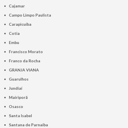
Cajamar
Campo Limpo Paulista
Carapicuíba
Cotia
Embu
Francisco Morato
Franco da Rocha
GRANJA VIANA
Guarulhos
Jundiaí
Mairiporã
Osasco
Santa Isabel
Santana de Parnaíba