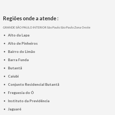
Regiões onde a atende :
GRANDE SÃO PAULO
INTERIOR
São Paulo
São Paulo
Zona Oeste
Alto da Lapa
Alto de Pinheiros
Bairro do Limão
Barra Funda
Butantã
Caiubi
Conjunto Residencial Butantã
Freguesia do Ó
Instituto da Previdência
Jaguaré