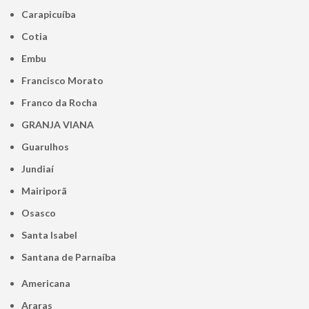
Carapicuíba
Cotia
Embu
Francisco Morato
Franco da Rocha
GRANJA VIANA
Guarulhos
Jundiaí
Mairiporã
Osasco
Santa Isabel
Santana de Parnaíba
Americana
Araras