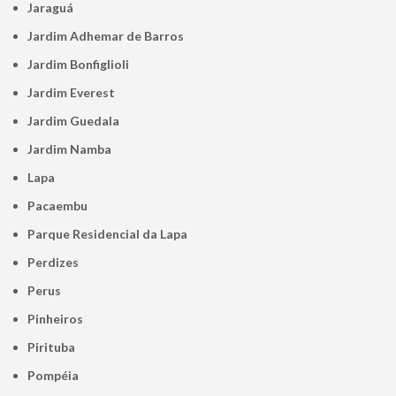
Jaraguá
Jardim Adhemar de Barros
Jardim Bonfiglioli
Jardim Everest
Jardim Guedala
Jardim Namba
Lapa
Pacaembu
Parque Residencial da Lapa
Perdizes
Perus
Pinheiros
Pirituba
Pompéia