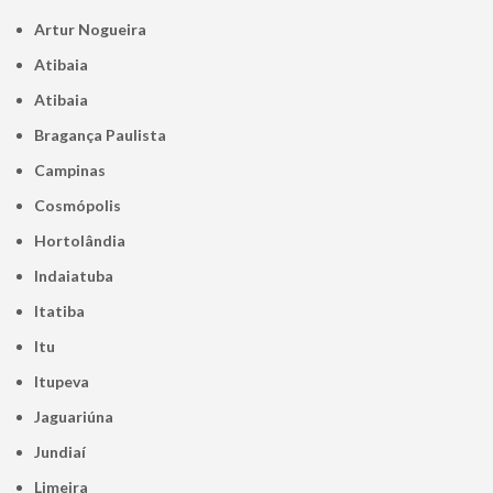
Artur Nogueira
Atibaia
Atibaia
Bragança Paulista
Campinas
Cosmópolis
Hortolândia
Indaiatuba
Itatiba
Itu
Itupeva
Jaguariúna
Jundiaí
Limeira