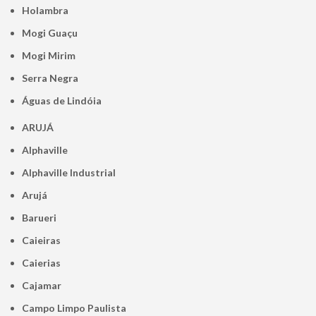
Holambra
Mogi Guaçu
Mogi Mirim
Serra Negra
Águas de Lindóia
ARUJÁ
Alphaville
Alphaville Industrial
Arujá
Barueri
Caieiras
Caierias
Cajamar
Campo Limpo Paulista