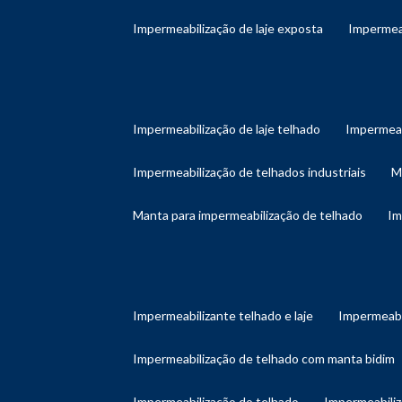
impermeabilização de laje exposta
impermea
impermeabilização de laje telhado
impermeab
impermeabilização de telhados industriais
manta para impermeabilização de telhado
i
impermeabilizante telhado e laje
impermeabi
impermeabilização de telhado com manta bidim
impermeabilização do telhado
impermeabili