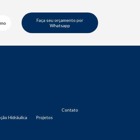
Faça seu orçamento por
smo
Whatsapp
Contato
nção Hidráulica
Projetos