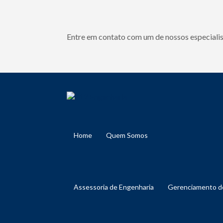
Entre em contato com um de nossos especialis
Home
Quem Somos
Assessoria de Engenharia
Gerenciamento 