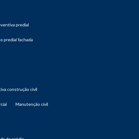
ventiva predial
o predial fachada
iva construção civil
cial
manutenção civil
ada de prédio