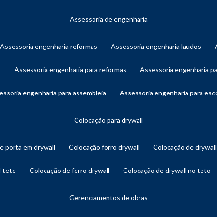
assessoria de engenharia
assessoria engenharia reformas
assessoria engenharia laudos
s
assessoria engenharia para reformas
assessoria engenharia p
sessoria engenharia para assembleia
assessoria engenharia para es
colocação para drywall
de porta em drywall
colocação forro drywall
colocação de drywal
l teto
colocação de forro drywall
colocação de drywall no teto
gerenciamentos de obras