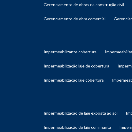
gerenciamento de obras na construção civil
gerenciamento de obra comercial
gerenci
impermeabilizante cobertura
impermeabiliz
impermeabilização laje de cobertura
imperm
impermeabilização laje cobertura
impermeab
impermeabilização de laje exposta ao sol
im
impermeabilização de laje com manta
imper