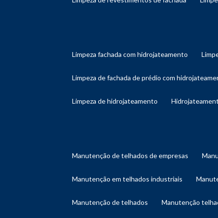
limpeza fachada com hidrojateamento
limp
limpeza de fachada de prédio com hidrojateame
limpeza de hidrojateamento
hidrojateament
manutenção de telhados de empresas
man
manutenção em telhados industriais
manut
manutenção de telhados
manutenção telh