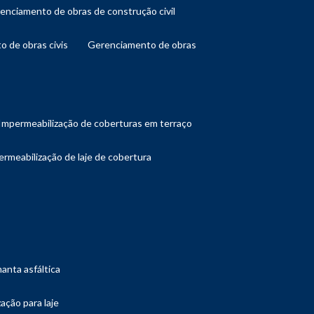
renciamento de obras de construção civil
o de obras civis
gerenciamento de obras
impermeabilização de coberturas em terraço
ermeabilização de laje de cobertura
manta asfáltica
ação para laje