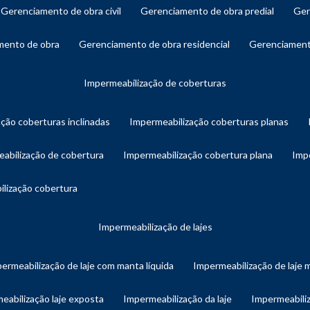
gerenciamento de obra civil
gerenciamento de obra predial
ge
amento de obra
gerenciamento de obra residencial
gerenciament
impermeabilização de coberturas
ação coberturas inclinadas
impermeabilização coberturas planas
eabilização de cobertura
impermeabilização cobertura plana
imp
ilização cobertura
impermeabilização de lajes
permeabilização de laje com manta líquida
impermeabilização de laje 
meabilização laje exposta
impermeabilização da laje
impermeabiliz