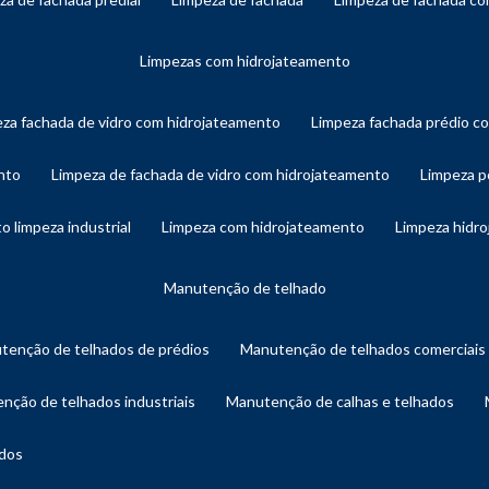
limpezas com hidrojateamento
eza fachada de vidro com hidrojateamento
limpeza fachada prédio 
nto
limpeza de fachada de vidro com hidrojateamento
limpeza 
o limpeza industrial
limpeza com hidrojateamento
limpeza hidr
manutenção de telhado
utenção de telhados de prédios
manutenção de telhados comerciais
enção de telhados industriais
manutenção de calhas e telhados
ados