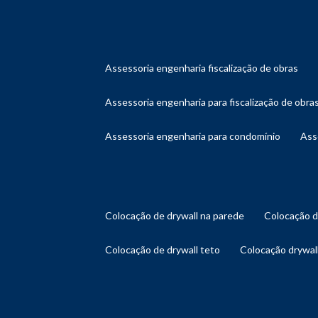
assessoria engenharia fiscalização de obras
assessoria engenharia para fiscalização de obra
assessoria engenharia para condomínio
as
colocação de drywall na parede
colocação 
colocação de drywall teto
colocação drywal