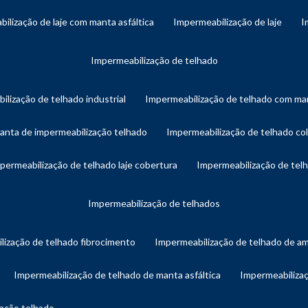
bilização de laje com manta asfáltica
impermeabilização de laje
impermeabilização de telhado
ilização de telhado industrial
impermeabilização de telhado com man
manta de impermeabilização telhado
impermeabilização de telhado col
mpermeabilização de telhado laje cobertura
impermeabilização de te
impermeabilização de telhados
lização de telhado fibrocimento
impermeabilização de telhado de a
impermeabilização de telhado de manta asfáltica
impermeabiliza
zação telhado