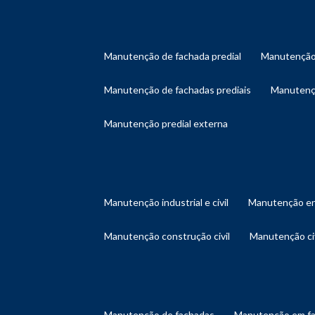
manutenção de fachada predial
manutenção
manutenção de fachadas prediais
manutenç
manutenção predial externa
manutenção industrial e civil
manutenção en
manutenção construção civil
manutenção ci
manutenção de fachadas
manutenção em f