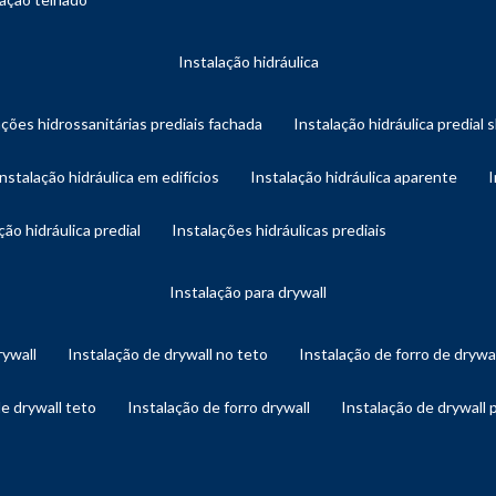
instalação hidráulica
ações hidrossanitárias prediais fachada
instalação hidráulica predial 
instalação hidráulica em edifícios
instalação hidráulica aparente
ação hidráulica predial
instalações hidráulicas prediais
instalação para drywall
rywall
instalação de drywall no teto
instalação de forro de drywa
de drywall teto
instalação de forro drywall
instalação de drywall