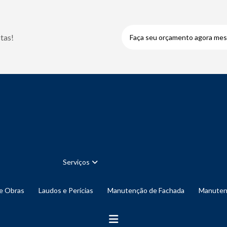
tas!
Faça seu orçamento agora me
Serviços
de Obras
Laudos e Perícias
Manutenção de Fachada
Manute