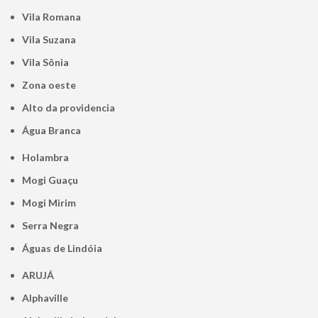
Vila Romana
Vila Suzana
Vila Sônia
Zona oeste
alto da providencia
Água Branca
Holambra
Mogi Guaçu
Mogi Mirim
Serra Negra
Águas de Lindóia
ARUJÁ
Alphaville