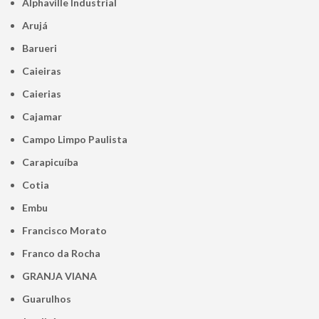
Alphaville Industrial
Arujá
Barueri
Caieiras
Caierias
Cajamar
Campo Limpo Paulista
Carapicuíba
Cotia
Embu
Francisco Morato
Franco da Rocha
GRANJA VIANA
Guarulhos