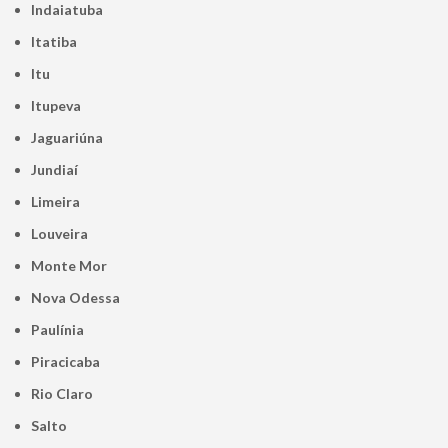
Indaiatuba
Itatiba
Itu
Itupeva
Jaguariúna
Jundiaí
Limeira
Louveira
Monte Mor
Nova Odessa
Paulínia
Piracicaba
Rio Claro
Salto