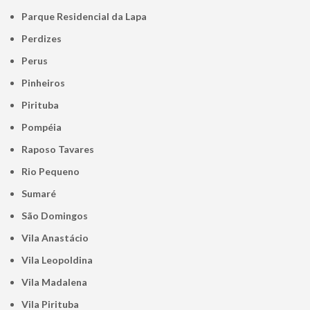
Parque Residencial da Lapa
Perdizes
Perus
Pinheiros
Pirituba
Pompéia
Raposo Tavares
Rio Pequeno
Sumaré
São Domingos
Vila Anastácio
Vila Leopoldina
Vila Madalena
Vila Pirituba