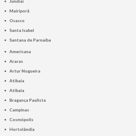
Jundiaí
Mairiporã
Osasco
Santa Isabel
Santana de Parnaíba
Americana
Araras
Artur Nogueira
Atibaia
Atibaia
Bragança Paulista
Campinas
Cosmópolis
Hortolândia