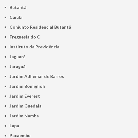
Butantã
Caiubi
Conjunto Residencial Butantã
Freguesia do Ó
Instituto da Previdência
Jaguaré
Jaraguá
Jardim Adhemar de Barros
Jardim Bonfiglioli
Jardim Everest
Jardim Guedala
Jardim Namba
Lapa
Pacaembu