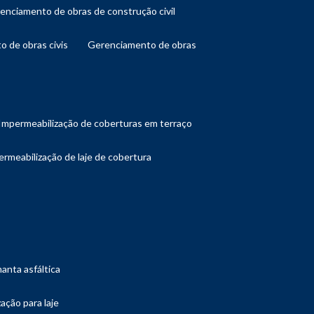
renciamento de obras de construção civil
o de obras civis
gerenciamento de obras
impermeabilização de coberturas em terraço
ermeabilização de laje de cobertura
manta asfáltica
ação para laje