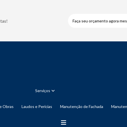
tas!
Faça seu orçamento agora me
Serviços
de Obras
Laudos e Perícias
Manutenção de Fachada
Manute