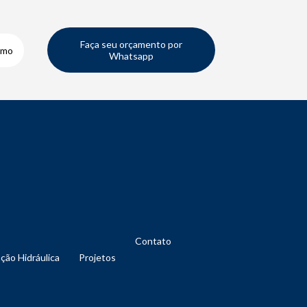
Faça seu orçamento por
smo
Whatsapp
Contato
nção Hidráulica
Projetos