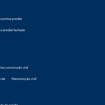
ventiva predial
o predial fachada
iva construção civil
cial
manutenção civil
ada de prédio