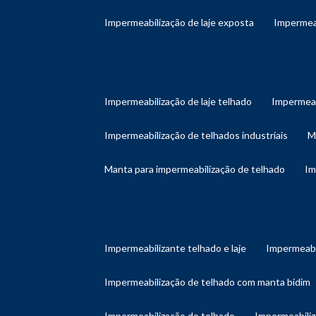
impermeabilização de laje exposta
impermea
impermeabilização de laje telhado
impermeab
impermeabilização de telhados industriais
manta para impermeabilização de telhado
i
impermeabilizante telhado e laje
impermeabi
impermeabilização de telhado com manta bidim
impermeabilização do telhado
impermeabili