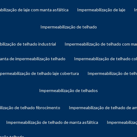
bilização de laje com manta asfáltica
impermeabilização de laje
impermeabilização de telhado
ilização de telhado industrial
impermeabilização de telhado com man
manta de impermeabilização telhado
impermeabilização de telhado col
mpermeabilização de telhado laje cobertura
impermeabilização de te
impermeabilização de telhados
lização de telhado fibrocimento
impermeabilização de telhado de a
impermeabilização de telhado de manta asfáltica
impermeabiliza
zação telhado