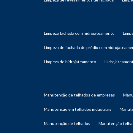
limpeza fachada com hidrojateamento
limp
limpeza de fachada de prédio com hidrojateame
limpeza de hidrojateamento
hidrojateament
manutenção de telhados de empresas
man
manutenção em telhados industriais
manut
manutenção de telhados
manutenção telh