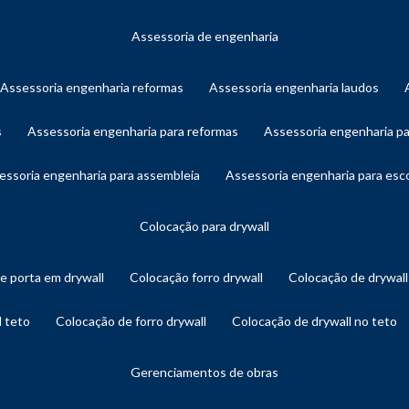
assessoria de engenharia
assessoria engenharia reformas
assessoria engenharia laudos
s
assessoria engenharia para reformas
assessoria engenharia p
sessoria engenharia para assembleia
assessoria engenharia para es
colocação para drywall
de porta em drywall
colocação forro drywall
colocação de drywal
l teto
colocação de forro drywall
colocação de drywall no teto
gerenciamentos de obras