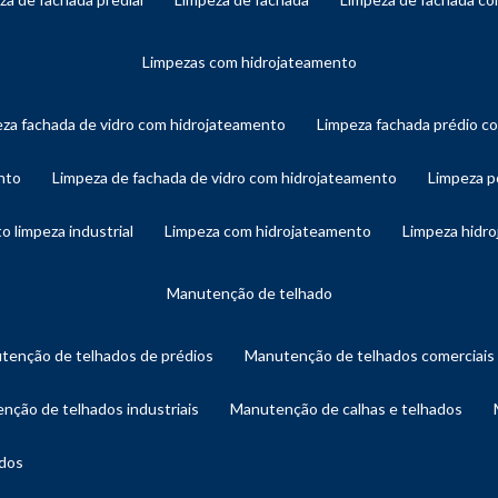
limpezas com hidrojateamento
eza fachada de vidro com hidrojateamento
limpeza fachada prédio 
nto
limpeza de fachada de vidro com hidrojateamento
limpeza 
o limpeza industrial
limpeza com hidrojateamento
limpeza hidr
manutenção de telhado
utenção de telhados de prédios
manutenção de telhados comerciais
enção de telhados industriais
manutenção de calhas e telhados
ados