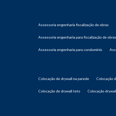
assessoria engenharia fiscalização de obras
assessoria engenharia para fiscalização de obra
assessoria engenharia para condomínio
as
colocação de drywall na parede
colocação 
colocação de drywall teto
colocação drywal