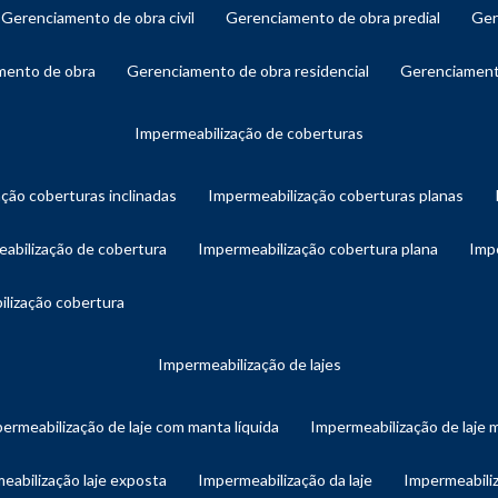
gerenciamento de obra civil
gerenciamento de obra predial
ge
amento de obra
gerenciamento de obra residencial
gerenciament
impermeabilização de coberturas
ação coberturas inclinadas
impermeabilização coberturas planas
eabilização de cobertura
impermeabilização cobertura plana
imp
ilização cobertura
impermeabilização de lajes
permeabilização de laje com manta líquida
impermeabilização de laje 
meabilização laje exposta
impermeabilização da laje
impermeabiliz