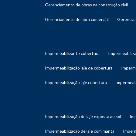
gerenciamento de obras na construção civil
gerenciamento de obra comercial
gerenci
impermeabilizante cobertura
impermeabiliz
impermeabilização laje de cobertura
imperm
impermeabilização laje cobertura
impermeab
impermeabilização de laje exposta ao sol
im
impermeabilização de laje com manta
imper