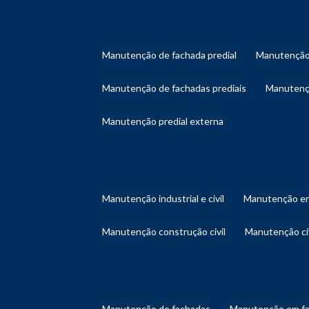
manutenção de fachada predial
manutenção
manutenção de fachadas prediais
manutenç
manutenção predial externa
manutenção industrial e civil
manutenção en
manutenção construção civil
manutenção ci
manutenção de fachadas
manutenção em f