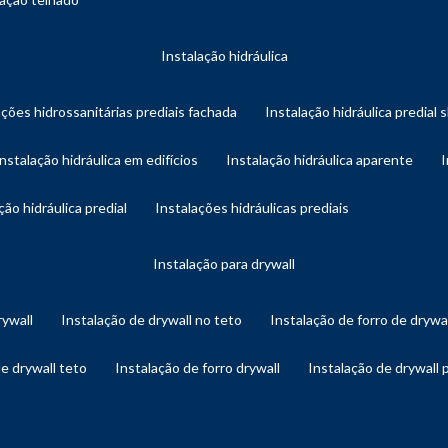
instalação hidráulica
ações hidrossanitárias prediais fachada
instalação hidráulica predial 
instalação hidráulica em edifícios
instalação hidráulica aparente
ação hidráulica predial
instalações hidráulicas prediais
instalação para drywall
rywall
instalação de drywall no teto
instalação de forro de drywa
de drywall teto
instalação de forro drywall
instalação de drywall