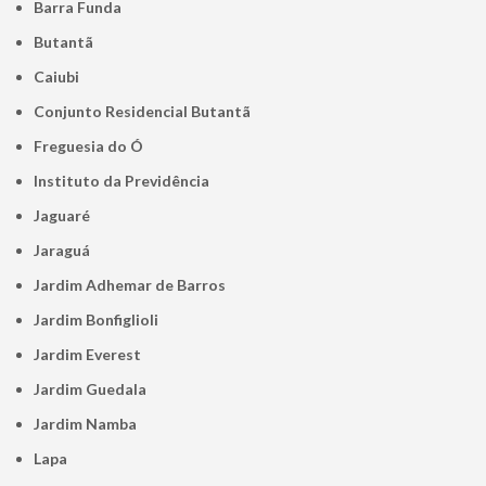
Barra Funda
Butantã
Caiubi
Conjunto Residencial Butantã
Freguesia do Ó
Instituto da Previdência
Jaguaré
Jaraguá
Jardim Adhemar de Barros
Jardim Bonfiglioli
Jardim Everest
Jardim Guedala
Jardim Namba
Lapa