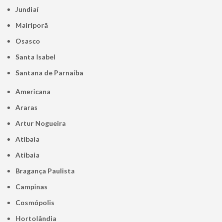
Jundiaí
Mairiporã
Osasco
Santa Isabel
Santana de Parnaíba
Americana
Araras
Artur Nogueira
Atibaia
Atibaia
Bragança Paulista
Campinas
Cosmópolis
Hortolândia