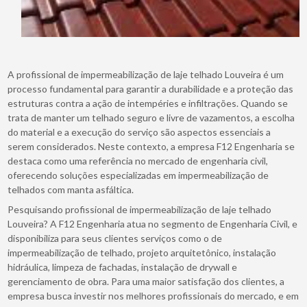
A profissional de impermeabilização de laje telhado Louveira é um
processo fundamental para garantir a durabilidade e a proteção das
estruturas contra a ação de intempéries e infiltrações. Quando se
trata de manter um telhado seguro e livre de vazamentos, a escolha
do material e a execução do serviço são aspectos essenciais a
serem considerados. Neste contexto, a empresa F12 Engenharia se
destaca como uma referência no mercado de engenharia civil,
oferecendo soluções especializadas em impermeabilização de
telhados com manta asfáltica.
Pesquisando profissional de impermeabilização de laje telhado
Louveira? A F12 Engenharia atua no segmento de Engenharia Civil, e
disponibiliza para seus clientes serviços como o de
impermeabilização de telhado, projeto arquitetônico, instalação
hidráulica, limpeza de fachadas, instalação de drywall e
gerenciamento de obra. Para uma maior satisfação dos clientes, a
empresa busca investir nos melhores profissionais do mercado, e em