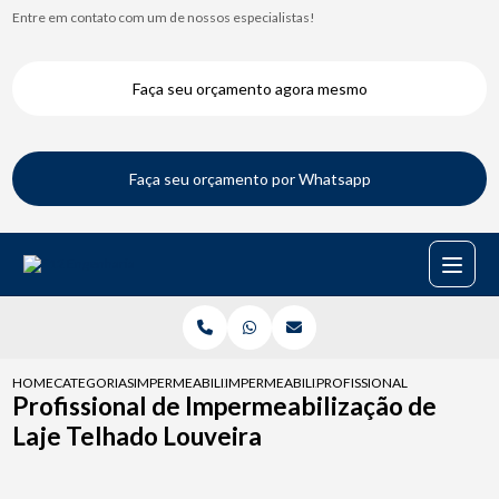
Entre em contato com um de nossos especialistas!
Faça seu orçamento agora mesmo
Faça seu orçamento por Whatsapp
HOME
CATEGORIAS
IMPERMEABILIZACAO DE TELHADO
IMPERMEABILIZACAO DE TELHADO COM MA
PROFISSIONAL DE IMPERMEA
Profissional de Impermeabilização de
Laje Telhado Louveira