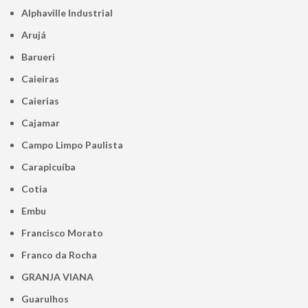
Alphaville Industrial
Arujá
Barueri
Caieiras
Caierias
Cajamar
Campo Limpo Paulista
Carapicuíba
Cotia
Embu
Francisco Morato
Franco da Rocha
GRANJA VIANA
Guarulhos