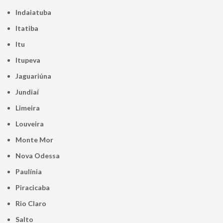
Indaiatuba
Itatiba
Itu
Itupeva
Jaguariúna
Jundiaí
Limeira
Louveira
Monte Mor
Nova Odessa
Paulínia
Piracicaba
Rio Claro
Salto