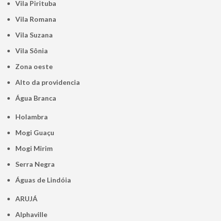
Vila Pirituba
Vila Romana
Vila Suzana
Vila Sônia
Zona oeste
alto da providencia
Água Branca
Holambra
Mogi Guaçu
Mogi Mirim
Serra Negra
Águas de Lindóia
ARUJÁ
Alphaville