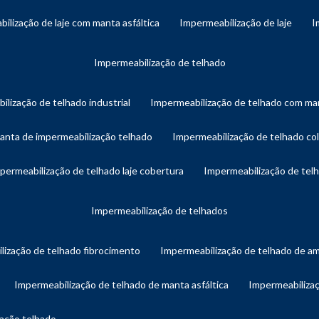
bilização de laje com manta asfáltica
impermeabilização de laje
impermeabilização de telhado
ilização de telhado industrial
impermeabilização de telhado com man
manta de impermeabilização telhado
impermeabilização de telhado col
mpermeabilização de telhado laje cobertura
impermeabilização de te
impermeabilização de telhados
lização de telhado fibrocimento
impermeabilização de telhado de a
impermeabilização de telhado de manta asfáltica
impermeabiliza
zação telhado