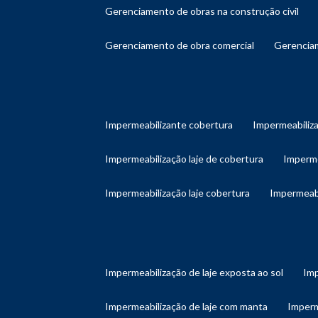
gerenciamento de obras na construção civil
gerenciamento de obra comercial
gerenci
impermeabilizante cobertura
impermeabiliz
impermeabilização laje de cobertura
imperm
impermeabilização laje cobertura
impermeab
impermeabilização de laje exposta ao sol
im
impermeabilização de laje com manta
imper