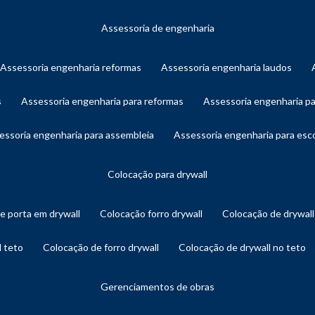
assessoria de engenharia
assessoria engenharia reformas
assessoria engenharia laudos
s
assessoria engenharia para reformas
assessoria engenharia p
sessoria engenharia para assembleia
assessoria engenharia para es
colocação para drywall
de porta em drywall
colocação forro drywall
colocação de drywal
l teto
colocação de forro drywall
colocação de drywall no teto
gerenciamentos de obras