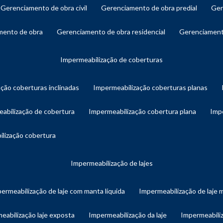
gerenciamento de obra civil
gerenciamento de obra predial
ge
amento de obra
gerenciamento de obra residencial
gerenciament
impermeabilização de coberturas
ação coberturas inclinadas
impermeabilização coberturas planas
eabilização de cobertura
impermeabilização cobertura plana
imp
ilização cobertura
impermeabilização de lajes
permeabilização de laje com manta líquida
impermeabilização de laje 
meabilização laje exposta
impermeabilização da laje
impermeabiliz