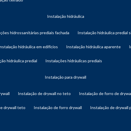
instalação hidráulica
ações hidrossanitárias prediais fachada
instalação hidráulica predial 
instalação hidráulica em edifícios
instalação hidráulica aparente
ação hidráulica predial
instalações hidráulicas prediais
instalação para drywall
rywall
instalação de drywall no teto
instalação de forro de drywa
de drywall teto
instalação de forro drywall
instalação de drywall