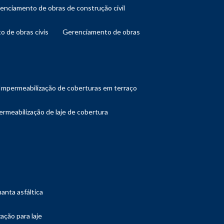
renciamento de obras de construção civil
o de obras civis
gerenciamento de obras
impermeabilização de coberturas em terraço
ermeabilização de laje de cobertura
manta asfáltica
ação para laje