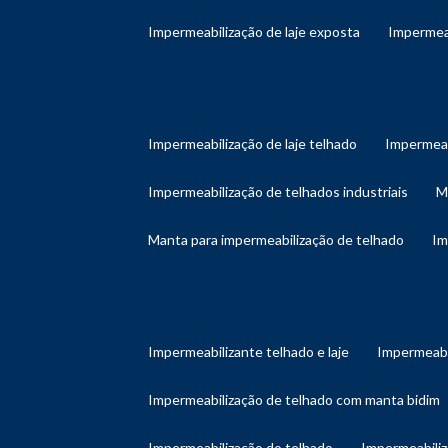
impermeabilização de laje exposta
impermea
impermeabilização de laje telhado
impermeab
impermeabilização de telhados industriais
manta para impermeabilização de telhado
i
impermeabilizante telhado e laje
impermeabi
impermeabilização de telhado com manta bidim
impermeabilização do telhado
impermeabili