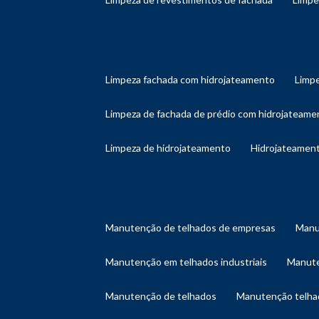
limpeza fachada com hidrojateamento
limp
limpeza de fachada de prédio com hidrojateame
limpeza de hidrojateamento
hidrojateament
manutenção de telhados de empresas
man
manutenção em telhados industriais
manut
manutenção de telhados
manutenção telh