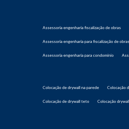
assessoria engenharia fiscalização de obras
assessoria engenharia para fiscalização de obra
assessoria engenharia para condomínio
as
colocação de drywall na parede
colocação 
colocação de drywall teto
colocação drywal