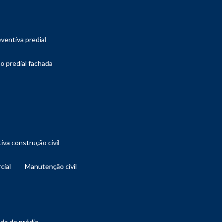
ventiva predial
o predial fachada
iva construção civil
cial
manutenção civil
ada de prédio