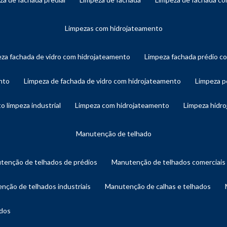
limpezas com hidrojateamento
eza fachada de vidro com hidrojateamento
limpeza fachada prédio 
nto
limpeza de fachada de vidro com hidrojateamento
limpeza 
o limpeza industrial
limpeza com hidrojateamento
limpeza hidr
manutenção de telhado
utenção de telhados de prédios
manutenção de telhados comerciais
enção de telhados industriais
manutenção de calhas e telhados
ados