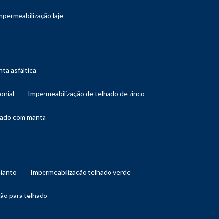
impermeabilização laje
ta asfáltica
onial
impermeabilização de telhado de zinco
lhado com manta
mianto
impermeabilização telhado verde
ção para telhado