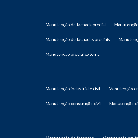
manutenção de fachada predial
manutenção
manutenção de fachadas prediais
manutenç
manutenção predial externa
manutenção industrial e civil
manutenção en
manutenção construção civil
manutenção ci
manutenção de fachadas
manutenção em f