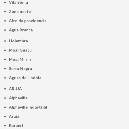
Vila Sônia
Zona oeste
alto da providencia
Água Branca
Holambra
Mogi Guaçu
Mogi Mirim
Serra Negra
Águas de Lindóia
ARUJÁ
Alphaville
Alphaville Industrial
Arujá
Barueri