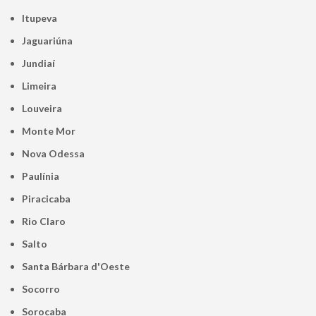
Itupeva
Jaguariúna
Jundiaí
Limeira
Louveira
Monte Mor
Nova Odessa
Paulínia
Piracicaba
Rio Claro
Salto
Santa Bárbara d'Oeste
Socorro
Sorocaba