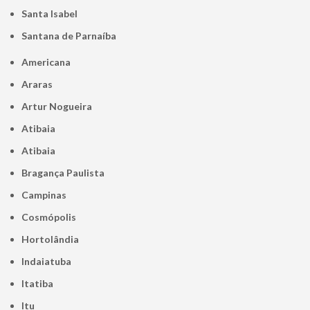
Santa Isabel
Santana de Parnaíba
Americana
Araras
Artur Nogueira
Atibaia
Atibaia
Bragança Paulista
Campinas
Cosmópolis
Hortolândia
Indaiatuba
Itatiba
Itu