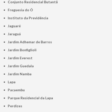
Conjunto Residencial Butantã
Freguesia do Ó
Instituto da Previdência
Jaguaré
Jaraguá
Jardim Adhemar de Barros
Jardim Bonfiglioli
Jardim Everest
Jardim Guedala
Jardim Namba
Lapa
Pacaembu
Parque Residencial da Lapa
Perdizes