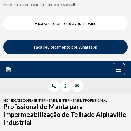
Entre em contato com um de nossos especialistas!
Faça seu orçamento agora mesmo
Faça seu orçamento por Whatsapp
HOME
CATEGORIAS
IMPERMEABILIZACAO DE TELHADO
IMPERMEABILIZACAO DE TELHADO COLONI
PROFISSIONAL DE MANTA PA
Profissional de Manta para
Impermeabilização de Telhado Alphaville
Industrial