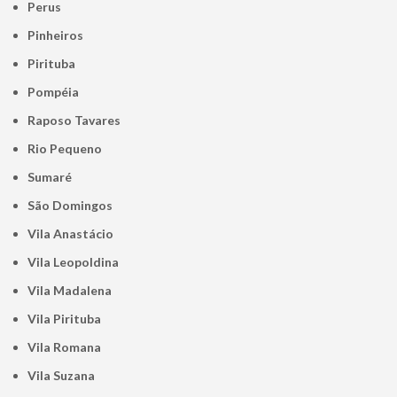
Perus
Pinheiros
Pirituba
Pompéia
Raposo Tavares
Rio Pequeno
Sumaré
São Domingos
Vila Anastácio
Vila Leopoldina
Vila Madalena
Vila Pirituba
Vila Romana
Vila Suzana