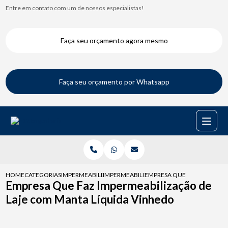
Entre em contato com um de nossos especialistas!
Faça seu orçamento agora mesmo
Faça seu orçamento por Whatsapp
HOME
CATEGORIAS
IMPERMEABILIZACAO DE LAJES
IMPERMEABILIZACAO DE LAJE
EMPRESA QUE FAZ IMPERMEA
Empresa Que Faz Impermeabilização de
Laje com Manta Líquida Vinhedo