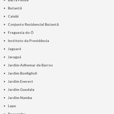
Butantã
Caiubi
Conjunto Residencial Butantã
Freguesia do Ó
Instituto da Previdência
Jaguaré
Jaraguá
Jardim Adhemar de Barros
Jardim Bonfiglioli
Jardim Everest
Jardim Guedala
Jardim Namba
Lapa
Pacaembu