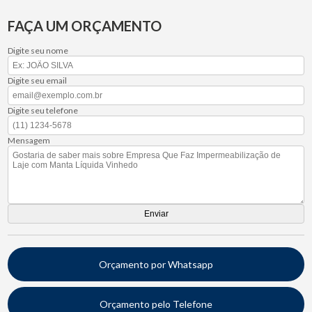
FAÇA UM ORÇAMENTO
Digite seu nome
Digite seu email
Digite seu telefone
Mensagem
Orçamento por Whatsapp
Orçamento pelo Telefone