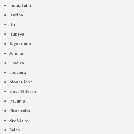
Indaiatuba
Itatiba
Itu
Itupeva
Jaguariúna
Jundiaí
Limeira
Louveira
Monte Mor
Nova Odessa
Paulínia
Piracicaba
Rio Claro
Salto