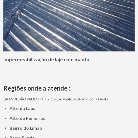
impermeabilização de laje com manta
Regiões onde a atende :
GRANDE SÃO PAULO
INTERIOR
São Paulo
São Paulo
Zona Oeste
Alto da Lapa
Alto de Pinheiros
Bairro do Limão
Barra Funda