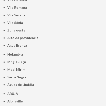
Vila Romana
Vila Suzana
Vila Sônia
Zona oeste
alto da providencia
Água Branca
Holambra
Mogi Guaçu
Mogi Mirim
Serra Negra
Águas de Lindóia
ARUJÁ
Alphaville