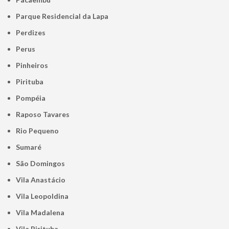
Parque Residencial da Lapa
Perdizes
Perus
Pinheiros
Pirituba
Pompéia
Raposo Tavares
Rio Pequeno
Sumaré
São Domingos
Vila Anastácio
Vila Leopoldina
Vila Madalena
Vila Pirituba