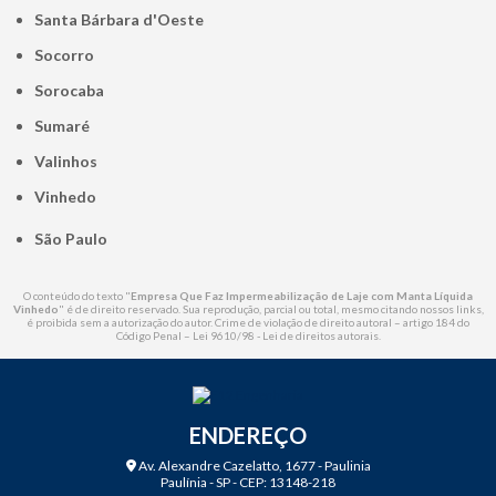
Santa Bárbara d'Oeste
Socorro
Sorocaba
Sumaré
Valinhos
Vinhedo
São Paulo
O conteúdo do texto "
Empresa Que Faz Impermeabilização de Laje com Manta Líquida
Vinhedo
" é de direito reservado. Sua reprodução, parcial ou total, mesmo citando nossos links,
é proibida sem a autorização do autor. Crime de violação de direito autoral – artigo 184 do
Código Penal –
Lei 9610/98 - Lei de direitos autorais
.
ENDEREÇO
Av. Alexandre Cazelatto, 1677 - Paulinia
Paulínia - SP - CEP: 13148-218