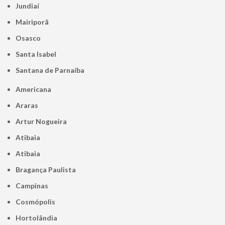
Jundiaí
Mairiporã
Osasco
Santa Isabel
Santana de Parnaíba
Americana
Araras
Artur Nogueira
Atibaia
Atibaia
Bragança Paulista
Campinas
Cosmópolis
Hortolândia