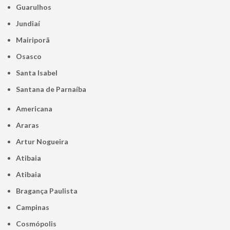
Guarulhos
Jundiaí
Mairiporã
Osasco
Santa Isabel
Santana de Parnaíba
Americana
Araras
Artur Nogueira
Atibaia
Atibaia
Bragança Paulista
Campinas
Cosmópolis