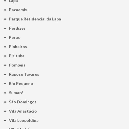
Lapa
Pacaembu
Parque Residencial da Lapa
Perdizes
Perus
Pinheiros
Pirituba
Pompéia
Raposo Tavares
Rio Pequeno
Sumaré
São Domingos
Vila Anastácio
Vila Leopoldina