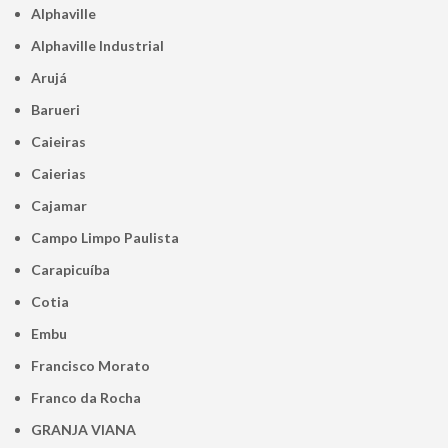
Alphaville
Alphaville Industrial
Arujá
Barueri
Caieiras
Caierias
Cajamar
Campo Limpo Paulista
Carapicuíba
Cotia
Embu
Francisco Morato
Franco da Rocha
GRANJA VIANA