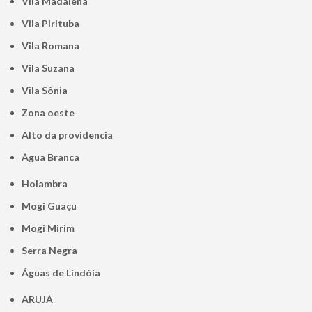
Vila Madalena
Vila Pirituba
Vila Romana
Vila Suzana
Vila Sônia
Zona oeste
alto da providencia
Água Branca
Holambra
Mogi Guaçu
Mogi Mirim
Serra Negra
Águas de Lindóia
ARUJÁ