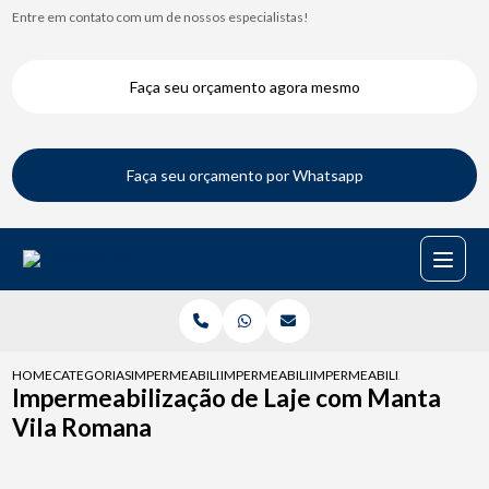
Entre em contato com um de nossos especialistas!
Faça seu orçamento agora mesmo
Faça seu orçamento por Whatsapp
HOME
CATEGORIAS
IMPERMEABILIZACAO DE LAJES
IMPERMEABILIZACAO DE LAJE EXPOSTA AO 
IMPERMEABILIZACAO DE LA
Impermeabilização de Laje com Manta
Vila Romana