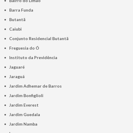
Bairro do Limão
Barra Funda
Butantã
Caiubi
Conjunto Residencial Butantã
Freguesia do Ó
Instituto da Previdência
Jaguaré
Jaraguá
Jardim Adhemar de Barros
Jardim Bonfiglioli
Jardim Everest
Jardim Guedala
Jardim Namba