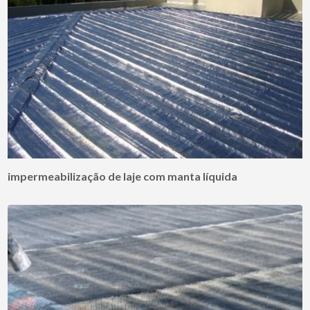
impermeabilização de laje com manta líquida