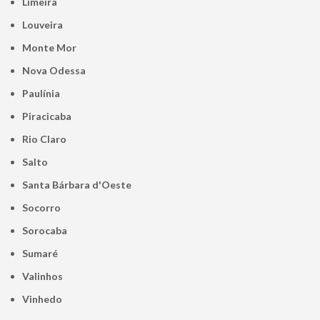
Limeira
Louveira
Monte Mor
Nova Odessa
Paulínia
Piracicaba
Rio Claro
Salto
Santa Bárbara d'Oeste
Socorro
Sorocaba
Sumaré
Valinhos
Vinhedo