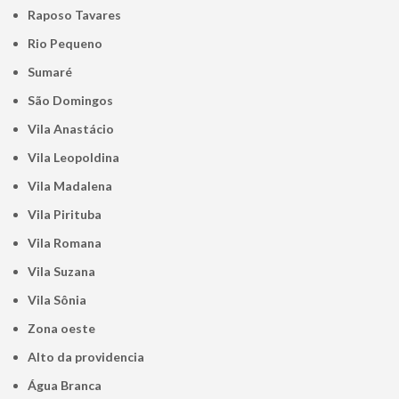
Raposo Tavares
Rio Pequeno
Sumaré
São Domingos
Vila Anastácio
Vila Leopoldina
Vila Madalena
Vila Pirituba
Vila Romana
Vila Suzana
Vila Sônia
Zona oeste
alto da providencia
Água Branca