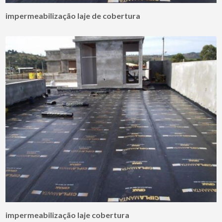
impermeabilização laje de cobertura
impermeabilização laje cobertura