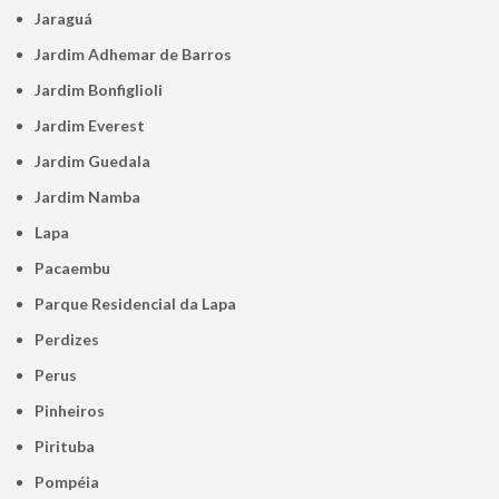
Jaraguá
Jardim Adhemar de Barros
Jardim Bonfiglioli
Jardim Everest
Jardim Guedala
Jardim Namba
Lapa
Pacaembu
Parque Residencial da Lapa
Perdizes
Perus
Pinheiros
Pirituba
Pompéia