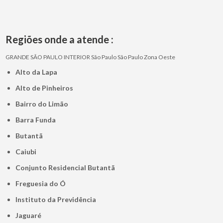
Regiões onde a atende :
GRANDE SÃO PAULO
INTERIOR
São Paulo
São Paulo
Zona Oeste
Alto da Lapa
Alto de Pinheiros
Bairro do Limão
Barra Funda
Butantã
Caiubi
Conjunto Residencial Butantã
Freguesia do Ó
Instituto da Previdência
Jaguaré