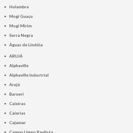
Holambra
Mogi Guaçu
Mogi Mirim
Serra Negra
Águas de Lindóia
ARUJÁ
Alphaville
Alphaville Industrial
Arujá
Barueri
Caieiras
Caierias
Cajamar
Campo Limpo Paulista