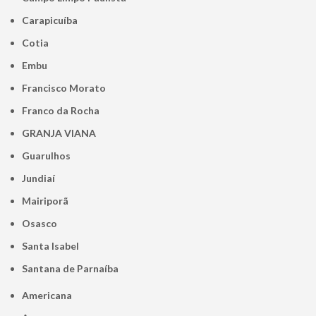
Carapicuíba
Cotia
Embu
Francisco Morato
Franco da Rocha
GRANJA VIANA
Guarulhos
Jundiaí
Mairiporã
Osasco
Santa Isabel
Santana de Parnaíba
Americana