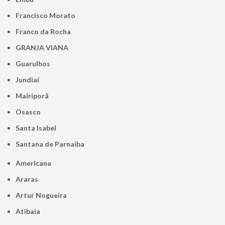
Francisco Morato
Franco da Rocha
GRANJA VIANA
Guarulhos
Jundiaí
Mairiporã
Osasco
Santa Isabel
Santana de Parnaíba
Americana
Araras
Artur Nogueira
Atibaia