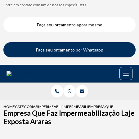
Entre em contato com um de nossos especialistas!
Faça seu orçamento agora mesmo
Faça seu orçamento por Whatsapp
HOME
CATEGORIAS
IMPERMEABILIZACAO DE LAJES
IMPERMEABILIZACAO DE LAJE COM MANTA 
EMPRESA QUE FAZ IMPERMEA
Empresa Que Faz Impermeabilização Laje
Exposta Araras