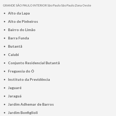
GRANDE SÃO PAULO
INTERIOR
São Paulo
São Paulo
Zona Oeste
Alto da Lapa
Alto de Pinheiros
Bairro do Limão
Barra Funda
Butantã
Caiubi
Conjunto Residencial Butantã
Freguesia do Ó
Instituto da Previdência
Jaguaré
Jaraguá
Jardim Adhemar de Barros
Jardim Bonfiglioli