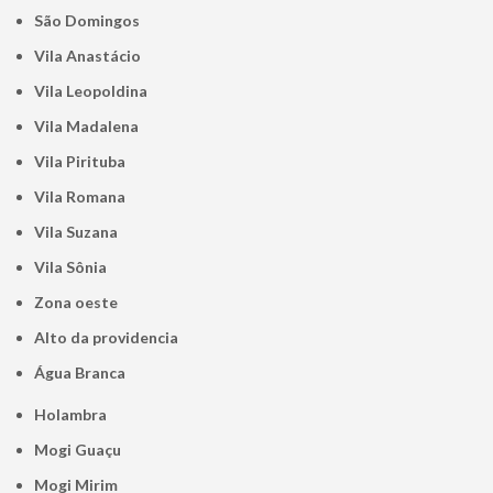
São Domingos
Vila Anastácio
Vila Leopoldina
Vila Madalena
Vila Pirituba
Vila Romana
Vila Suzana
Vila Sônia
Zona oeste
alto da providencia
Água Branca
Holambra
Mogi Guaçu
Mogi Mirim