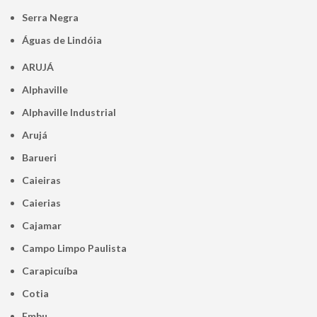
Serra Negra
Águas de Lindóia
ARUJÁ
Alphaville
Alphaville Industrial
Arujá
Barueri
Caieiras
Caierias
Cajamar
Campo Limpo Paulista
Carapicuíba
Cotia
Embu