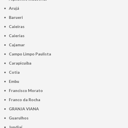
Arujá
Barueri
Caieiras
Caierias
Cajamar
Campo Limpo Paulista
Carapicuíba
Cotia
Embu
Francisco Morato
Franco da Rocha
GRANJA VIANA
Guarulhos
Jundiaí