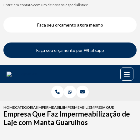
Entre em contato com um de nossos especialistas!
Faça seu orçamento agora mesmo
Faça seu orçamento por Whatsapp
HOME
CATEGORIAS
IMPERMEABILIZACAO DE LAJES
IMPERMEABILIZACAO DE LAJE COM MANTA 
EMPRESA QUE FAZ IMPERME
Empresa Que Faz Impermeabilização de
Laje com Manta Guarulhos