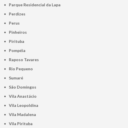
Parque Residencial da Lapa
Perdizes
Perus
Pinheiros
Pirituba
Pompéia
Raposo Tavares
Rio Pequeno
Sumaré
São Domingos
Vila Anastácio
Vila Leopoldina
Vila Madalena
Vila Pirituba