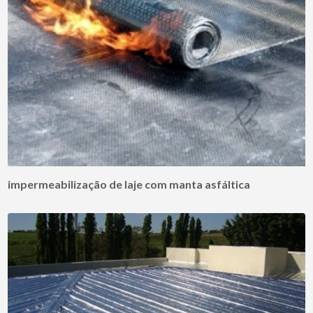
impermeabilização de laje com manta asfáltica