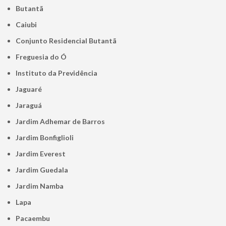
Butantã
Caiubi
Conjunto Residencial Butantã
Freguesia do Ó
Instituto da Previdência
Jaguaré
Jaraguá
Jardim Adhemar de Barros
Jardim Bonfiglioli
Jardim Everest
Jardim Guedala
Jardim Namba
Lapa
Pacaembu