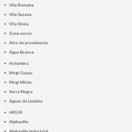
Vila Romana
Vila Suzana
Vila Sônia
Zona oeste
alto da providencia
Água Branca
Holambra
Mogi Guaçu
Mogi Mirim
Serra Negra
Águas de Lindóia
ARUJÁ
Alphaville
Alphaville Industrial