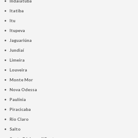
Indaiatuba
Itatiba
Itu
Itupeva
Jaguariúna
Jundiaí
Limeira
Louveira
Monte Mor
Nova Odessa
Paulínia
Piracicaba
Rio Claro
Salto