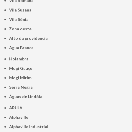
Vila Romana
Vila Suzana
Vila Sônia
Zona oeste
alto da providencia
Água Branca
Holambra
Mogi Guaçu
Mogi Mirim
Serra Negra
Águas de Lindóia
ARUJÁ
Alphaville
Alphaville Industrial