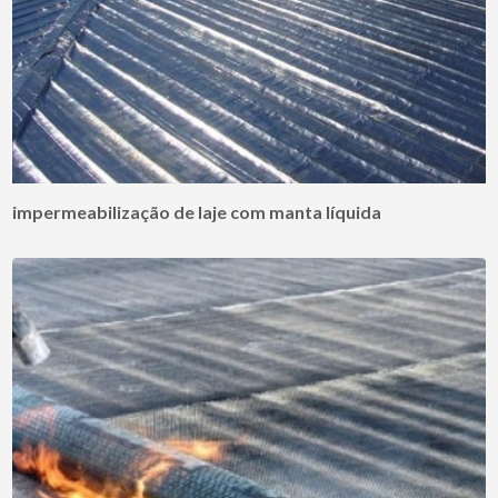
impermeabilização de laje com manta líquida