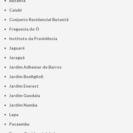
Butantã
Caiubi
Conjunto Residencial Butantã
Freguesia do Ó
Instituto da Previdência
Jaguaré
Jaraguá
Jardim Adhemar de Barros
Jardim Bonfiglioli
Jardim Everest
Jardim Guedala
Jardim Namba
Lapa
Pacaembu