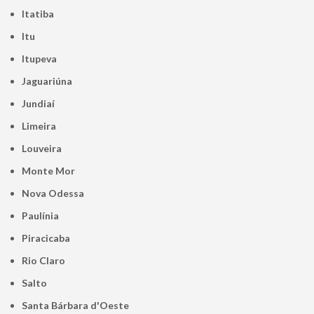
Itatiba
Itu
Itupeva
Jaguariúna
Jundiaí
Limeira
Louveira
Monte Mor
Nova Odessa
Paulínia
Piracicaba
Rio Claro
Salto
Santa Bárbara d'Oeste