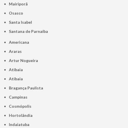
Mairiporã
Osasco
Santa Isabel
Santana de Parnaíba
Americana
Araras
Artur Nogueira
Atibaia
Atibaia
Bragança Paulista
Campinas
Cosmópolis
Hortolândia
Indaiatuba