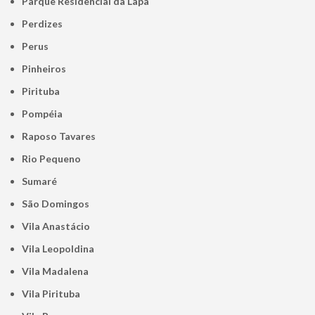
Parque Residencial da Lapa
Perdizes
Perus
Pinheiros
Pirituba
Pompéia
Raposo Tavares
Rio Pequeno
Sumaré
São Domingos
Vila Anastácio
Vila Leopoldina
Vila Madalena
Vila Pirituba