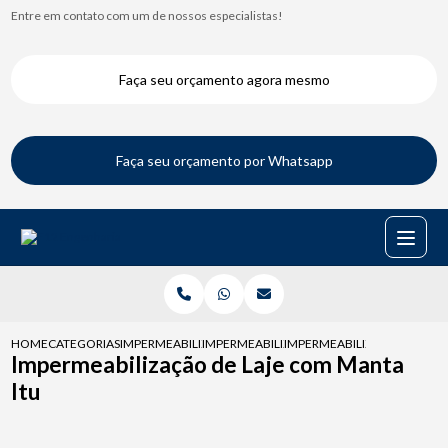
Entre em contato com um de nossos especialistas!
Faça seu orçamento agora mesmo
Faça seu orçamento por Whatsapp
HOME
CATEGORIAS
IMPERMEABILIZACAO DE LAJES
IMPERMEABILIZACAO DA LAJE
IMPERMEABILIZACAO DE LAJ
Impermeabilização de Laje com Manta
Itu