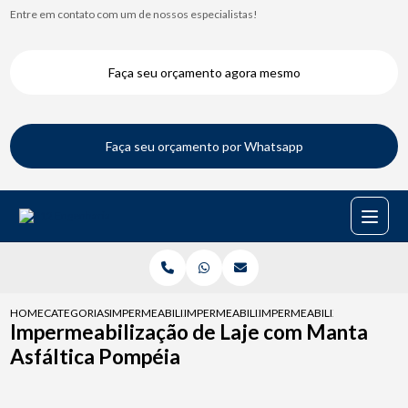
Entre em contato com um de nossos especialistas!
Faça seu orçamento agora mesmo
Faça seu orçamento por Whatsapp
HOME
CATEGORIAS
IMPERMEABILIZACAO DE LAJES
IMPERMEABILIZACAO DA LAJE
IMPERMEABILIZACAO DE LAJ
Impermeabilização de Laje com Manta
Asfáltica Pompéia