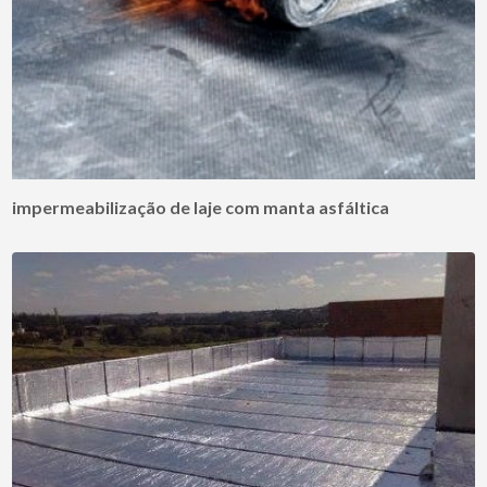
impermeabilização de laje com manta asfáltica