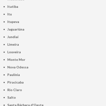
Itatiba
Itu
Itupeva
Jaguariúna
Jundiaí
Limeira
Louveira
Monte Mor
Nova Odessa
Paulínia
Piracicaba
Rio Claro
Salto
Santa Bárbara d'Oeste