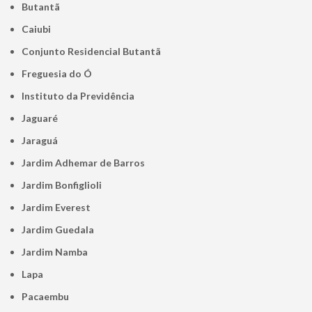
Butantã
Caiubi
Conjunto Residencial Butantã
Freguesia do Ó
Instituto da Previdência
Jaguaré
Jaraguá
Jardim Adhemar de Barros
Jardim Bonfiglioli
Jardim Everest
Jardim Guedala
Jardim Namba
Lapa
Pacaembu