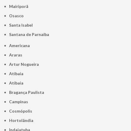
Mairiporã
Osasco
Santa Isabel
Santana de Parnaíba
Americana
Araras
Artur Nogueira
Atibaia
Atibaia
Bragança Paulista
Campinas
Cosmópolis
Hortolândia
Indaiatuba