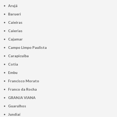
Arujá
Barueri
Caieiras
Caierias
Cajamar
Campo Limpo Paulista
Carapicuíba
Cotia
Embu
Francisco Morato
Franco da Rocha
GRANJA VIANA
Guarulhos
Jundiaí