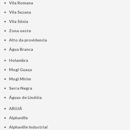
Vila Romana
Vila Suzana
Vila Sônia
Zona oeste
alto da providencia
Água Branca
Holambra
Mogi Guaçu
Mogi Mirim
Serra Negra
Águas de Lindóia
ARUJÁ
Alphaville
Alphaville Industrial