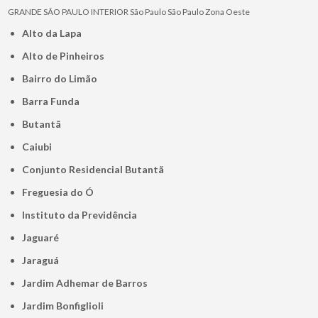
GRANDE SÃO PAULO
INTERIOR
São Paulo
São Paulo
Zona Oeste
Alto da Lapa
Alto de Pinheiros
Bairro do Limão
Barra Funda
Butantã
Caiubi
Conjunto Residencial Butantã
Freguesia do Ó
Instituto da Previdência
Jaguaré
Jaraguá
Jardim Adhemar de Barros
Jardim Bonfiglioli