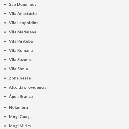
São Domingos
Vila Anastácio
Vila Leopoldina
Vila Madalena
Vila Pirituba
Vila Romana
Vila Suzana
Vila Sônia
Zona oeste
alto da providencia
Água Branca
Holambra
Mogi Guaçu
Mogi Mirim