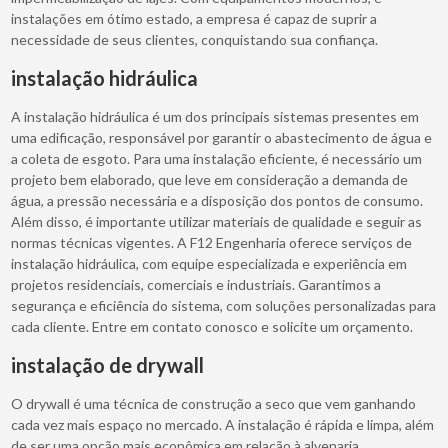
instalações em ótimo estado, a empresa é capaz de suprir a
necessidade de seus clientes, conquistando sua confiança.
instalação hidráulica
A instalação hidráulica é um dos principais sistemas presentes em
uma edificação, responsável por garantir o abastecimento de água e
a coleta de esgoto. Para uma instalação eficiente, é necessário um
projeto bem elaborado, que leve em consideração a demanda de
água, a pressão necessária e a disposição dos pontos de consumo.
Além disso, é importante utilizar materiais de qualidade e seguir as
normas técnicas vigentes. A F12 Engenharia oferece serviços de
instalação hidráulica, com equipe especializada e experiência em
projetos residenciais, comerciais e industriais. Garantimos a
segurança e eficiência do sistema, com soluções personalizadas para
cada cliente. Entre em contato conosco e solicite um orçamento.
instalação de drywall
O drywall é uma técnica de construção a seco que vem ganhando
cada vez mais espaço no mercado. A instalação é rápida e limpa, além
de ser uma opção mais econômica em relação à alvenaria