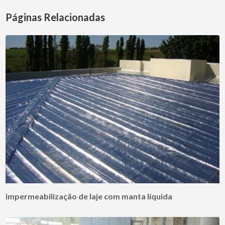
Páginas Relacionadas
impermeabilização de laje com manta líquida