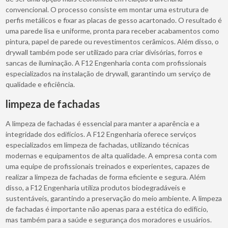
convencional. O processo consiste em montar uma estrutura de
perfis metálicos e fixar as placas de gesso acartonado. O resultado é
uma parede lisa e uniforme, pronta para receber acabamentos como
pintura, papel de parede ou revestimentos cerâmicos. Além disso, o
drywall também pode ser utilizado para criar divisórias, forros e
sancas de iluminação. A F12 Engenharia conta com profissionais
especializados na instalação de drywall, garantindo um serviço de
qualidade e eficiência.
limpeza de fachadas
A limpeza de fachadas é essencial para manter a aparência e a
integridade dos edifícios. A F12 Engenharia oferece serviços
especializados em limpeza de fachadas, utilizando técnicas
modernas e equipamentos de alta qualidade. A empresa conta com
uma equipe de profissionais treinados e experientes, capazes de
realizar a limpeza de fachadas de forma eficiente e segura. Além
disso, a F12 Engenharia utiliza produtos biodegradáveis e
sustentáveis, garantindo a preservação do meio ambiente. A limpeza
de fachadas é importante não apenas para a estética do edifício,
mas também para a saúde e segurança dos moradores e usuários.