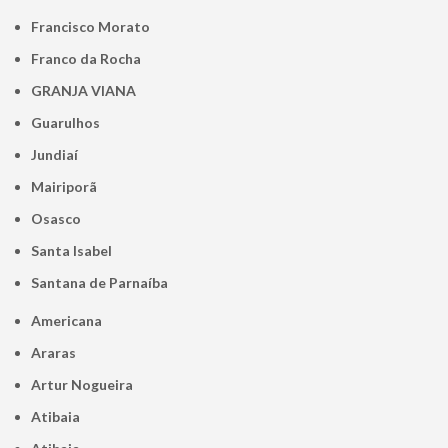
Francisco Morato
Franco da Rocha
GRANJA VIANA
Guarulhos
Jundiaí
Mairiporã
Osasco
Santa Isabel
Santana de Parnaíba
Americana
Araras
Artur Nogueira
Atibaia