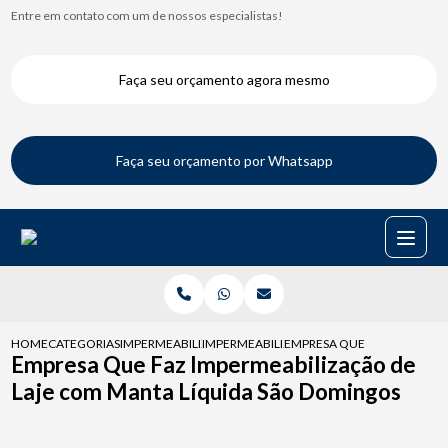
Entre em contato com um de nossos especialistas!
Faça seu orçamento agora mesmo
Faça seu orçamento por Whatsapp
HOME
CATEGORIAS
IMPERMEABILIZACAO DE LAJES
IMPERMEABILIZACAO DA LAJE
EMPRESA QUE FAZ IMPERMEA
Empresa Que Faz Impermeabilização de
Laje com Manta Líquida São Domingos