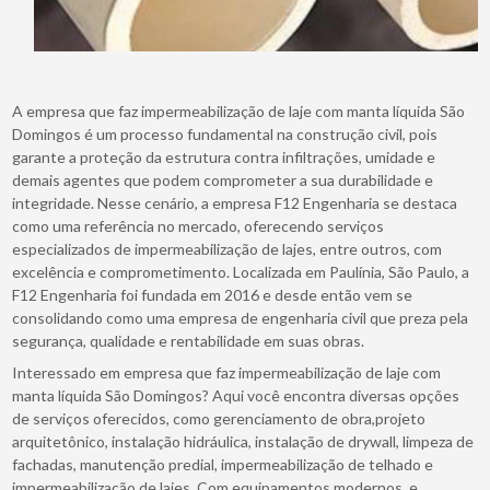
A empresa que faz impermeabilização de laje com manta líquida São
Domingos é um processo fundamental na construção civil, pois
garante a proteção da estrutura contra infiltrações, umidade e
demais agentes que podem comprometer a sua durabilidade e
integridade. Nesse cenário, a empresa F12 Engenharia se destaca
como uma referência no mercado, oferecendo serviços
especializados de impermeabilização de lajes, entre outros, com
excelência e comprometimento. Localizada em Paulínia, São Paulo, a
F12 Engenharia foi fundada em 2016 e desde então vem se
consolidando como uma empresa de engenharia civil que preza pela
segurança, qualidade e rentabilidade em suas obras.
Interessado em empresa que faz impermeabilização de laje com
manta líquida São Domingos? Aqui você encontra diversas opções
de serviços oferecidos, como gerenciamento de obra,projeto
arquitetônico, instalação hidráulica, instalação de drywall, limpeza de
fachadas, manutenção predial, impermeabilização de telhado e
impermeabilização de lajes. Com equipamentos modernos, e