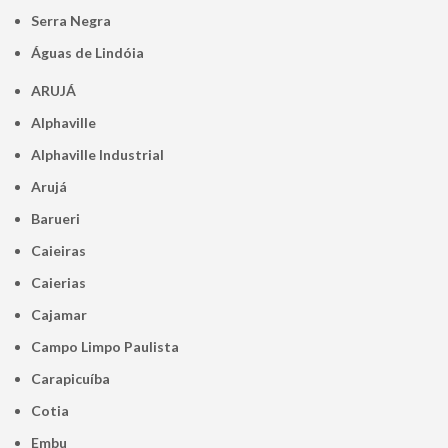
Serra Negra
Águas de Lindóia
ARUJÁ
Alphaville
Alphaville Industrial
Arujá
Barueri
Caieiras
Caierias
Cajamar
Campo Limpo Paulista
Carapicuíba
Cotia
Embu