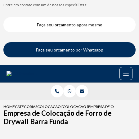
Entre em contato com um de nossos especialistas!
Faça seu orçamento agora mesmo
Faça seu orçamento por Whatsapp
HOME
CATEGORIAS
COLOCACAO PARA DRYWALL
COLOCACAO DE DRYWALL PAREDE
EMPRESA DE COLOCACAO DE
Empresa de Colocação de Forro de
Drywall Barra Funda