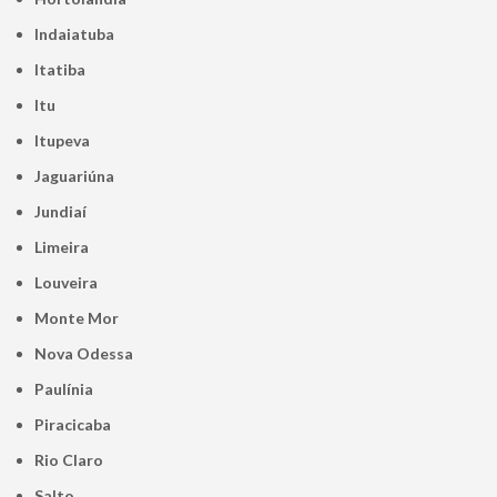
Indaiatuba
Itatiba
Itu
Itupeva
Jaguariúna
Jundiaí
Limeira
Louveira
Monte Mor
Nova Odessa
Paulínia
Piracicaba
Rio Claro
Salto