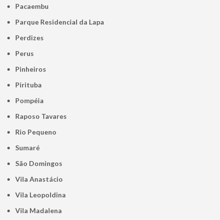
Pacaembu
Parque Residencial da Lapa
Perdizes
Perus
Pinheiros
Pirituba
Pompéia
Raposo Tavares
Rio Pequeno
Sumaré
São Domingos
Vila Anastácio
Vila Leopoldina
Vila Madalena