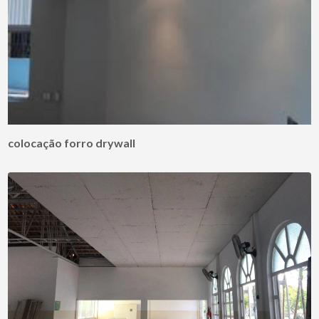
colocação forro drywall