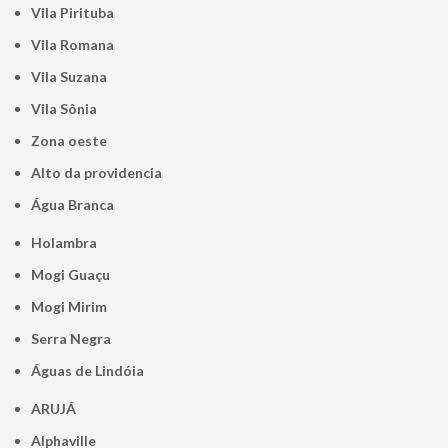
Vila Pirituba
Vila Romana
Vila Suzana
Vila Sônia
Zona oeste
alto da providencia
Água Branca
Holambra
Mogi Guaçu
Mogi Mirim
Serra Negra
Águas de Lindóia
ARUJÁ
Alphaville