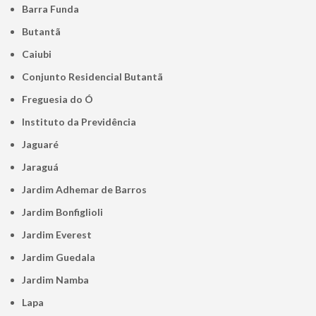
Barra Funda
Butantã
Caiubi
Conjunto Residencial Butantã
Freguesia do Ó
Instituto da Previdência
Jaguaré
Jaraguá
Jardim Adhemar de Barros
Jardim Bonfiglioli
Jardim Everest
Jardim Guedala
Jardim Namba
Lapa