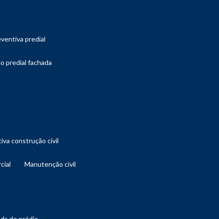
ventiva predial
o predial fachada
iva construção civil
cial
manutenção civil
ada de prédio