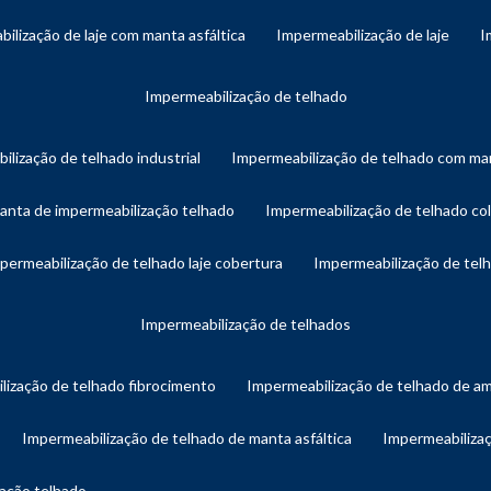
bilização de laje com manta asfáltica
impermeabilização de laje
impermeabilização de telhado
ilização de telhado industrial
impermeabilização de telhado com man
manta de impermeabilização telhado
impermeabilização de telhado col
mpermeabilização de telhado laje cobertura
impermeabilização de te
impermeabilização de telhados
lização de telhado fibrocimento
impermeabilização de telhado de a
impermeabilização de telhado de manta asfáltica
impermeabiliza
zação telhado