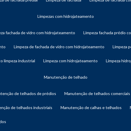
limpezas com hidrojateamento
eza fachada de vidro com hidrojateamento
limpeza fachada prédio 
nto
limpeza de fachada de vidro com hidrojateamento
limpeza 
o limpeza industrial
limpeza com hidrojateamento
limpeza hidr
manutenção de telhado
utenção de telhados de prédios
manutenção de telhados comerciais
enção de telhados industriais
manutenção de calhas e telhados
ados