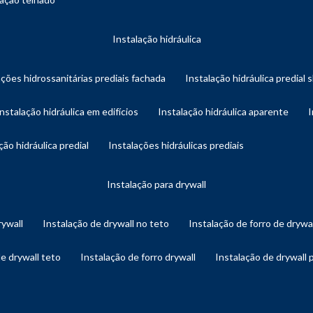
instalação hidráulica
ações hidrossanitárias prediais fachada
instalação hidráulica predial 
instalação hidráulica em edifícios
instalação hidráulica aparente
ação hidráulica predial
instalações hidráulicas prediais
instalação para drywall
rywall
instalação de drywall no teto
instalação de forro de drywa
de drywall teto
instalação de forro drywall
instalação de drywall