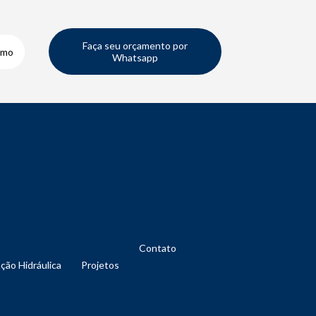
Faça seu orçamento por
smo
Whatsapp
Contato
nção Hidráulica
Projetos