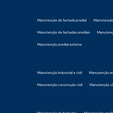
manutenção de fachada predial
manutenção
manutenção de fachadas prediais
manutenç
manutenção predial externa
manutenção industrial e civil
manutenção en
manutenção construção civil
manutenção ci
manutenção de fachadas
manutenção em f