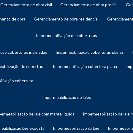
gerenciamento de obra civil
gerenciamento de obra predial
ge
amento de obra
gerenciamento de obra residencial
gerenciament
impermeabilização de coberturas
ação coberturas inclinadas
impermeabilização coberturas planas
eabilização de cobertura
impermeabilização cobertura plana
imp
ilização cobertura
impermeabilização de lajes
permeabilização de laje com manta líquida
impermeabilização de laje 
meabilização laje exposta
impermeabilização da laje
impermeabiliz