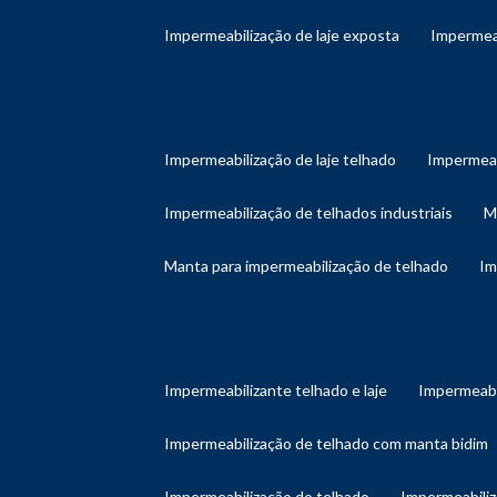
impermeabilização de laje exposta
impermea
impermeabilização de laje telhado
impermeab
impermeabilização de telhados industriais
manta para impermeabilização de telhado
i
impermeabilizante telhado e laje
impermeabi
impermeabilização de telhado com manta bidim
impermeabilização do telhado
impermeabili