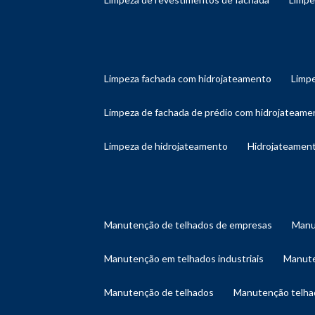
limpeza fachada com hidrojateamento
limp
limpeza de fachada de prédio com hidrojateame
limpeza de hidrojateamento
hidrojateament
manutenção de telhados de empresas
man
manutenção em telhados industriais
manut
manutenção de telhados
manutenção telh