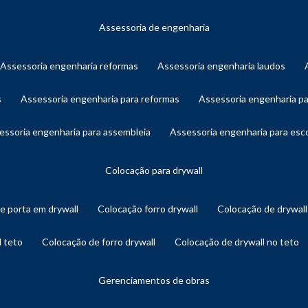
assessoria de engenharia
assessoria engenharia reformas
assessoria engenharia laudos
s
assessoria engenharia para reformas
assessoria engenharia p
sessoria engenharia para assembleia
assessoria engenharia para es
colocação para drywall
de porta em drywall
colocação forro drywall
colocação de drywal
l teto
colocação de forro drywall
colocação de drywall no teto
gerenciamentos de obras