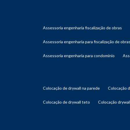
assessoria engenharia fiscalização de obras
assessoria engenharia para fiscalização de obra
assessoria engenharia para condomínio
as
colocação de drywall na parede
colocação 
colocação de drywall teto
colocação drywal