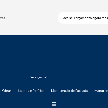
tas!
Faça seu orçamento agora me
Serviços
de Obras
Laudos e Perícias
Manutenção de Fachada
Manute