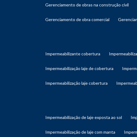
gerenciamento de obras na construção civil
gerenciamento de obra comercial
gerenci
impermeabilizante cobertura
impermeabiliz
impermeabilização laje de cobertura
imperm
impermeabilização laje cobertura
impermeab
impermeabilização de laje exposta ao sol
im
impermeabilização de laje com manta
imper