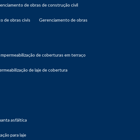
renciamento de obras de construção civil
o de obras civis
gerenciamento de obras
impermeabilização de coberturas em terraço
ermeabilização de laje de cobertura
manta asfáltica
ação para laje