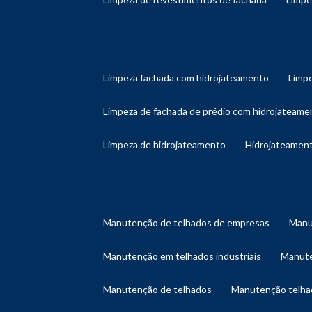
limpeza fachada com hidrojateamento
limp
limpeza de fachada de prédio com hidrojateame
limpeza de hidrojateamento
hidrojateament
manutenção de telhados de empresas
man
manutenção em telhados industriais
manut
manutenção de telhados
manutenção telh