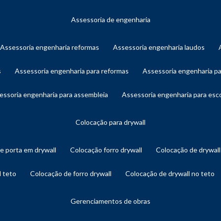
assessoria de engenharia
assessoria engenharia reformas
assessoria engenharia laudos
s
assessoria engenharia para reformas
assessoria engenharia p
sessoria engenharia para assembleia
assessoria engenharia para es
colocação para drywall
de porta em drywall
colocação forro drywall
colocação de drywal
l teto
colocação de forro drywall
colocação de drywall no teto
gerenciamentos de obras