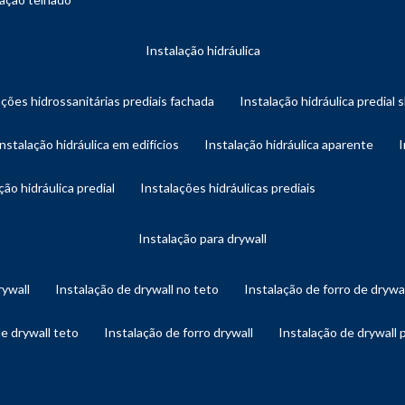
instalação hidráulica
ações hidrossanitárias prediais fachada
instalação hidráulica predial 
instalação hidráulica em edifícios
instalação hidráulica aparente
ação hidráulica predial
instalações hidráulicas prediais
instalação para drywall
rywall
instalação de drywall no teto
instalação de forro de drywa
de drywall teto
instalação de forro drywall
instalação de drywall