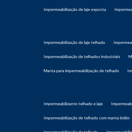
impermeabilização de laje exposta
impermea
impermeabilização de laje telhado
impermeab
impermeabilização de telhados industriais
manta para impermeabilização de telhado
i
impermeabilizante telhado e laje
impermeabi
impermeabilização de telhado com manta bidim
impermeabilização do telhado
impermeabili