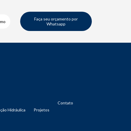
Faça seu orçamento por
smo
Whatsapp
Contato
nção Hidráulica
Projetos