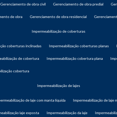
gerenciamento de obra civil
gerenciamento de obra predial
ge
amento de obra
gerenciamento de obra residencial
gerenciament
impermeabilização de coberturas
ação coberturas inclinadas
impermeabilização coberturas planas
eabilização de cobertura
impermeabilização cobertura plana
imp
ilização cobertura
impermeabilização de lajes
permeabilização de laje com manta líquida
impermeabilização de laje 
meabilização laje exposta
impermeabilização da laje
impermeabiliz