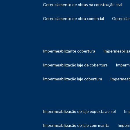
gerenciamento de obras na construção civil
gerenciamento de obra comercial
gerenci
impermeabilizante cobertura
impermeabiliz
impermeabilização laje de cobertura
imperm
impermeabilização laje cobertura
impermeab
impermeabilização de laje exposta ao sol
im
impermeabilização de laje com manta
imper