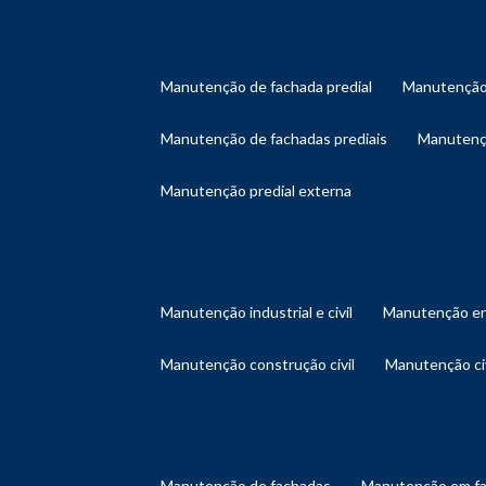
manutenção de fachada predial
manutenção
manutenção de fachadas prediais
manutenç
manutenção predial externa
manutenção industrial e civil
manutenção en
manutenção construção civil
manutenção ci
manutenção de fachadas
manutenção em f