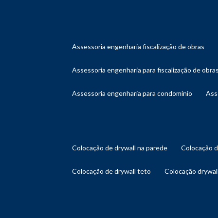
assessoria engenharia fiscalização de obras
assessoria engenharia para fiscalização de obra
assessoria engenharia para condomínio
as
colocação de drywall na parede
colocação 
colocação de drywall teto
colocação drywal