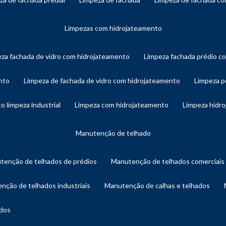
limpezas com hidrojateamento
eza fachada de vidro com hidrojateamento
limpeza fachada prédio 
nto
limpeza de fachada de vidro com hidrojateamento
limpeza 
o limpeza industrial
limpeza com hidrojateamento
limpeza hidr
manutenção de telhado
utenção de telhados de prédios
manutenção de telhados comerciais
enção de telhados industriais
manutenção de calhas e telhados
ados