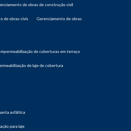
renciamento de obras de construção civil
o de obras civis
gerenciamento de obras
impermeabilização de coberturas em terraço
ermeabilização de laje de cobertura
manta asfáltica
ação para laje