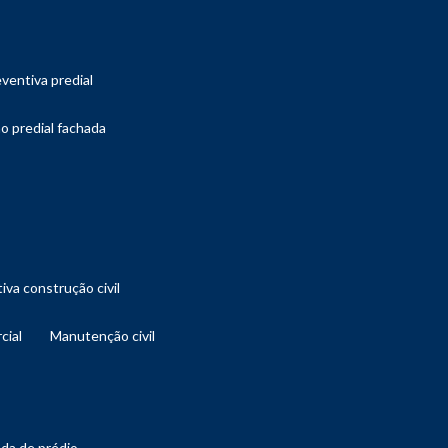
ventiva predial
o predial fachada
iva construção civil
cial
manutenção civil
ada de prédio