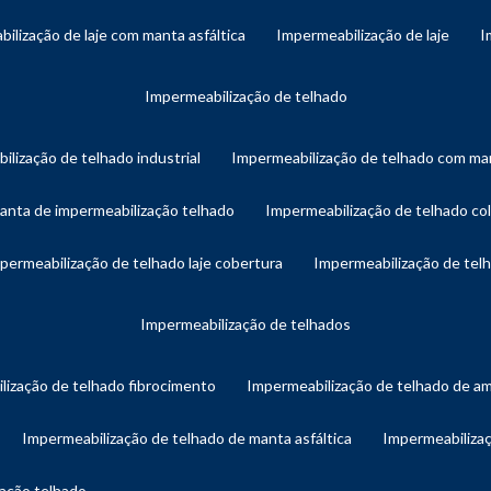
bilização de laje com manta asfáltica
impermeabilização de laje
impermeabilização de telhado
ilização de telhado industrial
impermeabilização de telhado com man
manta de impermeabilização telhado
impermeabilização de telhado col
mpermeabilização de telhado laje cobertura
impermeabilização de te
impermeabilização de telhados
lização de telhado fibrocimento
impermeabilização de telhado de a
impermeabilização de telhado de manta asfáltica
impermeabiliza
zação telhado