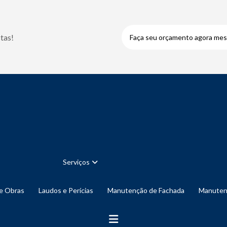
tas!
Faça seu orçamento agora me
Serviços
de Obras
Laudos e Perícias
Manutenção de Fachada
Manute