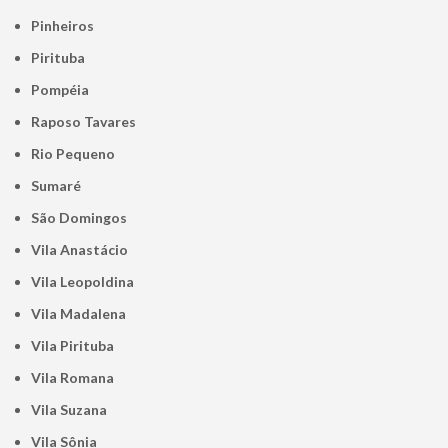
Pinheiros
Pirituba
Pompéia
Raposo Tavares
Rio Pequeno
Sumaré
São Domingos
Vila Anastácio
Vila Leopoldina
Vila Madalena
Vila Pirituba
Vila Romana
Vila Suzana
Vila Sônia