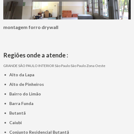
montagem forro drywall
Regiões onde a atende :
GRANDE SÃO PAULO
INTERIOR
São Paulo
São Paulo
Zona Oeste
Alto da Lapa
Alto de Pinheiros
Bairro do Limão
Barra Funda
Butantã
Caiubi
Conjunto Residencial Butantã