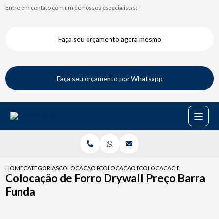
Entre em contato com um de nossos especialistas!
Faça seu orçamento agora mesmo
Faça seu orçamento por Whatsapp
HOME
CATEGORIAS
COLOCACAO PARA DRYWALL
COLOCACAO DE DRYWALL NA PAREDE
COLOCACAO DE FORRO DRY
Colocação de Forro Drywall Preço Barra
Funda