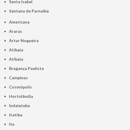
Santa Isabel
Santana de Parnaíba
Americana
Araras
Artur Nogueira
Atibaia
Atibaia
Bragança Paulista
Campinas
Cosmópolis
Hortolândia
Indaiatuba
Itatiba
Itu