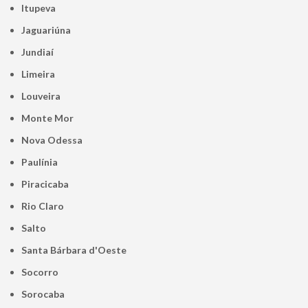
Itupeva
Jaguariúna
Jundiaí
Limeira
Louveira
Monte Mor
Nova Odessa
Paulínia
Piracicaba
Rio Claro
Salto
Santa Bárbara d'Oeste
Socorro
Sorocaba