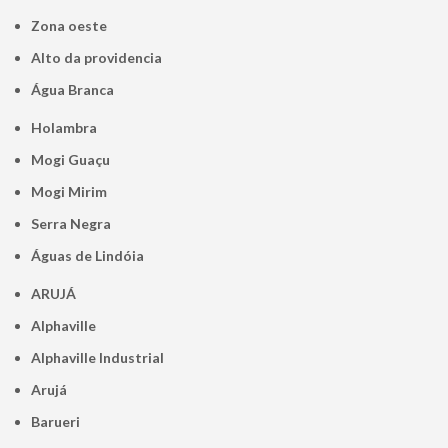
Zona oeste
alto da providencia
Água Branca
Holambra
Mogi Guaçu
Mogi Mirim
Serra Negra
Águas de Lindóia
ARUJÁ
Alphaville
Alphaville Industrial
Arujá
Barueri