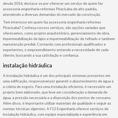
desde 2016, destaca-se por oferecer um serviço de quem faz
assessoria engenharia reformas Piracicaba de alto padrão,
atendendo a diversas demandas do mercado da construção.
Tem interesse em quem faz assessoria engenharia reformas
Piracicaba? Conheça nossos serviços, são opções variadas que
oferecemos, como projeto arquitetônico, gerenciamento de obra,
impermeabilização de lajes e impermeabilização de telhado e tambem
manutenção predial. Contando com profissionais qualificados e
experientes, o empreendimento entende a necessidade de cada
cliente, buscando a sua satisfação e confiança.
instalação hidráulica
A instalação hidráulica é um dos principais sistemas presentes em
uma edificação, responsável por garantir o abastecimento de água e
a coleta de esgoto. Para uma instalação eficiente, é necessário um
projeto bem elaborado, que leve em consideração a demanda de
água, a pressão necessária e a disposição dos pontos de consumo.
Além disso, é importante utilizar materiais de qualidade e seguir as
normas técnicas vigentes. A F12 Engenharia oferece serviços de
instalação hidráulica, com equipe especializada e experiência em