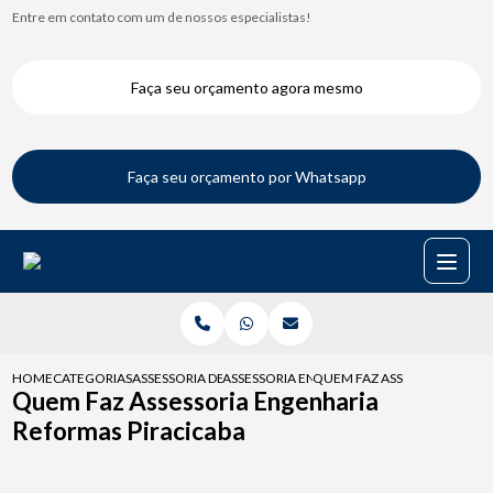
Entre em contato com um de nossos especialistas!
Faça seu orçamento agora mesmo
Faça seu orçamento por Whatsapp
HOME
CATEGORIAS
ASSESSORIA DE ENGENHARIA
ASSESSORIA ENGENHARIA REFORMAS
QUEM FAZ ASSESSORIA ENG
Quem Faz Assessoria Engenharia
Reformas Piracicaba