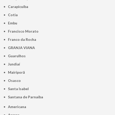
Carapicuíba
Cotia
Embu
Francisco Morato
Franco da Rocha
GRANJA VIANA
Guarulhos
Jundiaí
Mairiporã
Osasco
Santa Isabel
Santana de Parnaíba
Americana
Araras