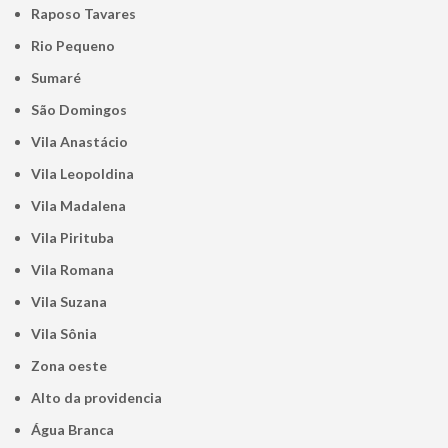
Raposo Tavares
Rio Pequeno
Sumaré
São Domingos
Vila Anastácio
Vila Leopoldina
Vila Madalena
Vila Pirituba
Vila Romana
Vila Suzana
Vila Sônia
Zona oeste
alto da providencia
Água Branca