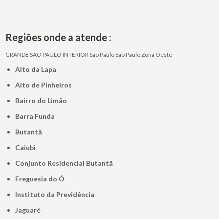
Regiões onde a atende :
GRANDE SÃO PAULO
INTERIOR
São Paulo
São Paulo
Zona Oeste
Alto da Lapa
Alto de Pinheiros
Bairro do Limão
Barra Funda
Butantã
Caiubi
Conjunto Residencial Butantã
Freguesia do Ó
Instituto da Previdência
Jaguaré