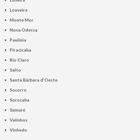
Louveira
Monte Mor
Nova Odessa
Paulínia
Piracicaba
Rio Claro
Salto
Santa Bárbara d'Oeste
Socorro
Sorocaba
Sumaré
Valinhos
Vinhedo