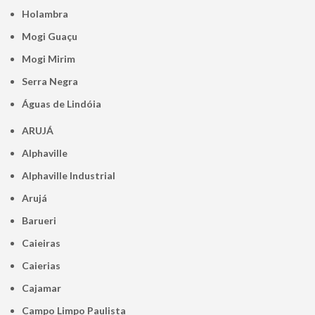
Holambra
Mogi Guaçu
Mogi Mirim
Serra Negra
Águas de Lindóia
ARUJÁ
Alphaville
Alphaville Industrial
Arujá
Barueri
Caieiras
Caierias
Cajamar
Campo Limpo Paulista