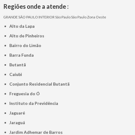
Regiões onde a atende :
GRANDE SÃO PAULO
INTERIOR
São Paulo
São Paulo
Zona Oeste
Alto da Lapa
Alto de Pinheiros
Bairro do Limão
Barra Funda
Butantã
Caiubi
Conjunto Residencial Butantã
Freguesia do Ó
Instituto da Previdência
Jaguaré
Jaraguá
Jardim Adhemar de Barros