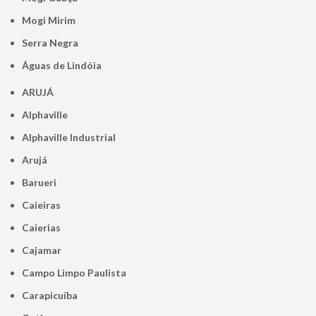
Mogi Mirim
Serra Negra
Águas de Lindóia
ARUJÁ
Alphaville
Alphaville Industrial
Arujá
Barueri
Caieiras
Caierias
Cajamar
Campo Limpo Paulista
Carapicuíba