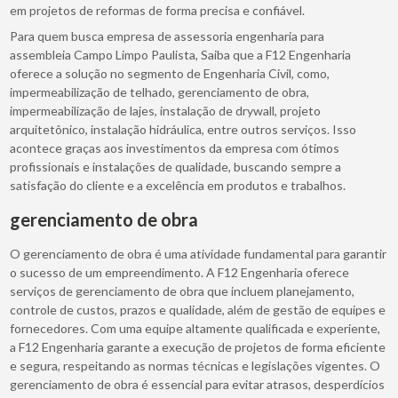
em projetos de reformas de forma precisa e confiável.
Para quem busca empresa de assessoria engenharia para
assembleia Campo Limpo Paulista, Saiba que a F12 Engenharia
oferece a solução no segmento de Engenharia Civil, como,
impermeabilização de telhado, gerenciamento de obra,
impermeabilização de lajes, instalação de drywall, projeto
arquitetônico, instalação hidráulica, entre outros serviços. Isso
acontece graças aos investimentos da empresa com ótimos
profissionais e instalações de qualidade, buscando sempre a
satisfação do cliente e a excelência em produtos e trabalhos.
gerenciamento de obra
O gerenciamento de obra é uma atividade fundamental para garantir
o sucesso de um empreendimento. A F12 Engenharia oferece
serviços de gerenciamento de obra que incluem planejamento,
controle de custos, prazos e qualidade, além de gestão de equipes e
fornecedores. Com uma equipe altamente qualificada e experiente,
a F12 Engenharia garante a execução de projetos de forma eficiente
e segura, respeitando as normas técnicas e legislações vigentes. O
gerenciamento de obra é essencial para evitar atrasos, desperdícios