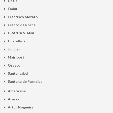
Cotia
Embu
Francisco Morato
Franco da Rocha
GRANJA VIANA
Guarulhos
Jundiaí
Mairiporã
Osasco
Santa Isabel
Santana de Parnaíba
Americana
Araras
Artur Nogueira