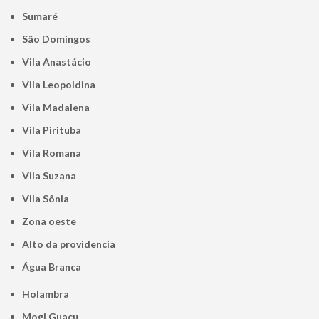
Sumaré
São Domingos
Vila Anastácio
Vila Leopoldina
Vila Madalena
Vila Pirituba
Vila Romana
Vila Suzana
Vila Sônia
Zona oeste
alto da providencia
Água Branca
Holambra
Mogi Guaçu