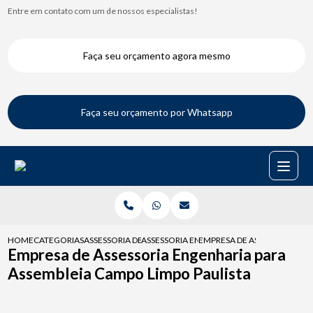
Entre em contato com um de nossos especialistas!
Faça seu orçamento agora mesmo
Faça seu orçamento por Whatsapp
HOME
CATEGORIAS
ASSESSORIA DE ENGENHARIA
ASSESSORIA ENGENHARIA PARA REFORMAS
EMPRESA DE ASSESSORIA EN
Empresa de Assessoria Engenharia para
Assembleia Campo Limpo Paulista