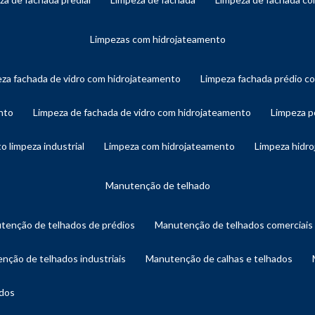
limpezas com hidrojateamento
eza fachada de vidro com hidrojateamento
limpeza fachada prédio 
nto
limpeza de fachada de vidro com hidrojateamento
limpeza 
o limpeza industrial
limpeza com hidrojateamento
limpeza hidr
manutenção de telhado
utenção de telhados de prédios
manutenção de telhados comerciais
enção de telhados industriais
manutenção de calhas e telhados
ados