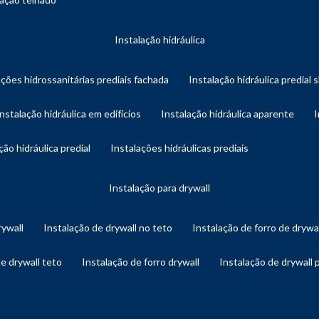
instalação hidráulica
ações hidrossanitárias prediais fachada
instalação hidráulica predial 
instalação hidráulica em edifícios
instalação hidráulica aparente
ação hidráulica predial
instalações hidráulicas prediais
instalação para drywall
rywall
instalação de drywall no teto
instalação de forro de drywa
de drywall teto
instalação de forro drywall
instalação de drywall