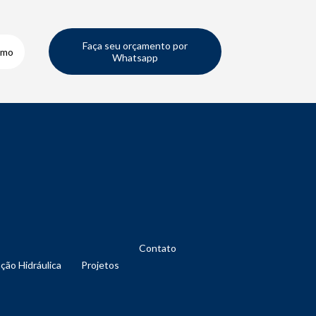
Faça seu orçamento por
smo
Whatsapp
Contato
nção Hidráulica
Projetos