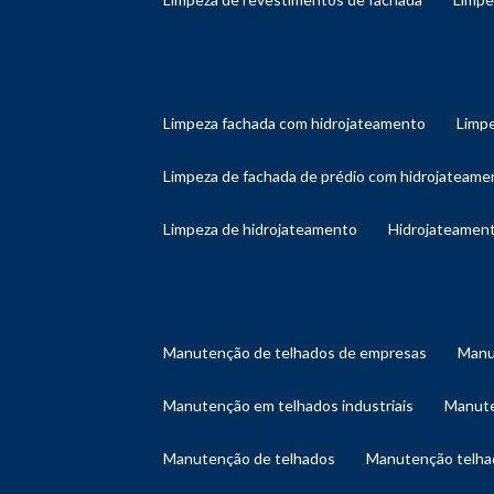
limpeza fachada com hidrojateamento
limp
limpeza de fachada de prédio com hidrojateame
limpeza de hidrojateamento
hidrojateament
manutenção de telhados de empresas
man
manutenção em telhados industriais
manut
manutenção de telhados
manutenção telh