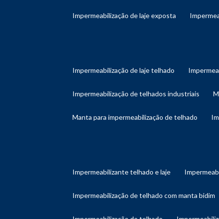
impermeabilização de laje exposta
impermea
impermeabilização de laje telhado
impermeab
impermeabilização de telhados industriais
manta para impermeabilização de telhado
i
impermeabilizante telhado e laje
impermeabi
impermeabilização de telhado com manta bidim
impermeabilização do telhado
impermeabili