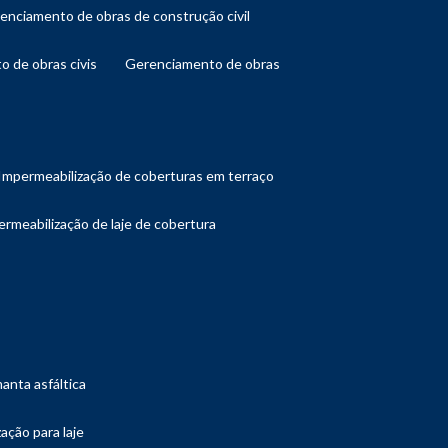
renciamento de obras de construção civil
o de obras civis
gerenciamento de obras
impermeabilização de coberturas em terraço
ermeabilização de laje de cobertura
manta asfáltica
ação para laje