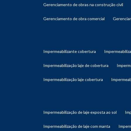
gerenciamento de obras na construção civil
gerenciamento de obra comercial
gerenci
impermeabilizante cobertura
impermeabiliz
impermeabilização laje de cobertura
imperm
impermeabilização laje cobertura
impermeab
impermeabilização de laje exposta ao sol
im
impermeabilização de laje com manta
imper