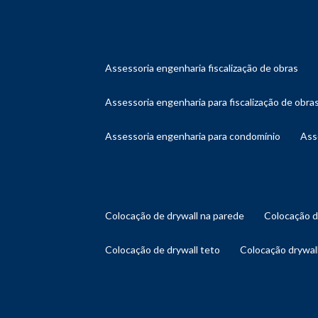
assessoria engenharia fiscalização de obras
assessoria engenharia para fiscalização de obra
assessoria engenharia para condomínio
as
colocação de drywall na parede
colocação 
colocação de drywall teto
colocação drywal