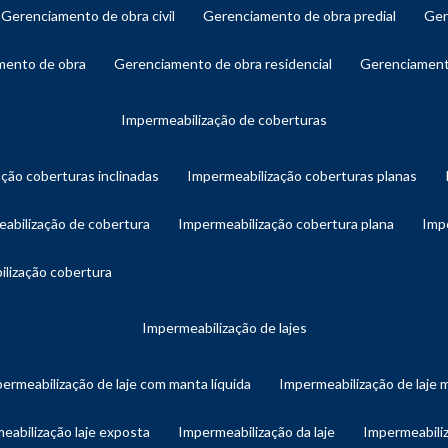
gerenciamento de obra civil
gerenciamento de obra predial
ge
amento de obra
gerenciamento de obra residencial
gerenciament
impermeabilização de coberturas
ação coberturas inclinadas
impermeabilização coberturas planas
eabilização de cobertura
impermeabilização cobertura plana
imp
ilização cobertura
impermeabilização de lajes
permeabilização de laje com manta líquida
impermeabilização de laje 
meabilização laje exposta
impermeabilização da laje
impermeabiliz