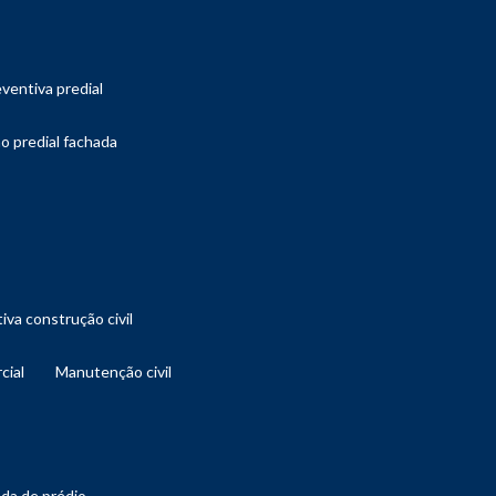
ventiva predial
o predial fachada
iva construção civil
cial
manutenção civil
ada de prédio