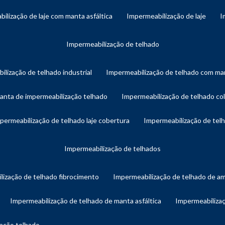
bilização de laje com manta asfáltica
impermeabilização de laje
impermeabilização de telhado
ilização de telhado industrial
impermeabilização de telhado com man
manta de impermeabilização telhado
impermeabilização de telhado col
mpermeabilização de telhado laje cobertura
impermeabilização de te
impermeabilização de telhados
lização de telhado fibrocimento
impermeabilização de telhado de a
impermeabilização de telhado de manta asfáltica
impermeabiliza
zação telhado