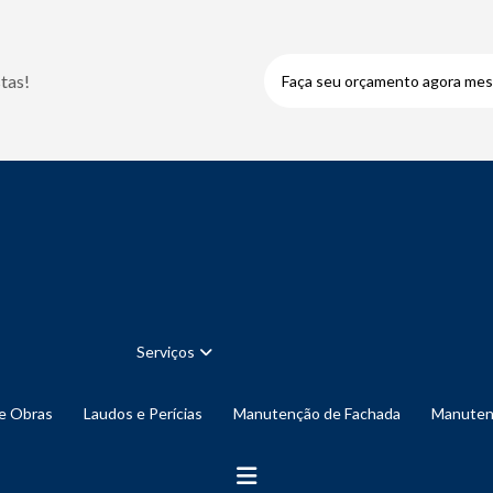
tas!
Faça seu orçamento agora me
Serviços
de Obras
Laudos e Perícias
Manutenção de Fachada
Manute