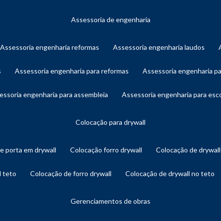
assessoria de engenharia
assessoria engenharia reformas
assessoria engenharia laudos
s
assessoria engenharia para reformas
assessoria engenharia p
sessoria engenharia para assembleia
assessoria engenharia para es
colocação para drywall
de porta em drywall
colocação forro drywall
colocação de drywal
l teto
colocação de forro drywall
colocação de drywall no teto
gerenciamentos de obras