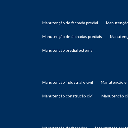
manutenção de fachada predial
manutenção
manutenção de fachadas prediais
manutenç
manutenção predial externa
manutenção industrial e civil
manutenção en
manutenção construção civil
manutenção ci
manutenção de fachadas
manutenção em f