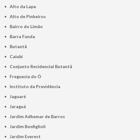
Alto da Lapa
Alto de Pinheiros
Bairro do Limão
Barra Funda
Butantã
Caiubi
Conjunto Residencial Butantã
Freguesia do Ó
Instituto da Previdência
Jaguaré
Jaraguá
Jardim Adhemar de Barros
Jardim Bonfiglioli
Jardim Everest