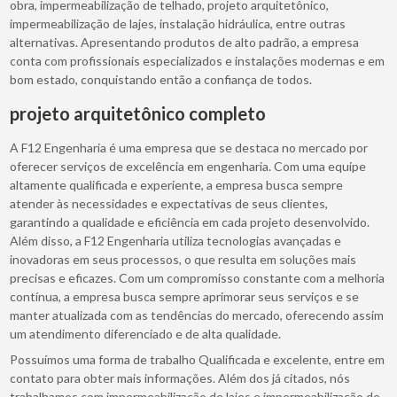
obra, impermeabilização de telhado, projeto arquitetônico,
impermeabilização de lajes, instalação hidráulica, entre outras
alternativas. Apresentando produtos de alto padrão, a empresa
conta com profissionais especializados e instalações modernas e em
bom estado, conquistando então a confiança de todos.
projeto arquitetônico completo
A F12 Engenharia é uma empresa que se destaca no mercado por
oferecer serviços de excelência em engenharia. Com uma equipe
altamente qualificada e experiente, a empresa busca sempre
atender às necessidades e expectativas de seus clientes,
garantindo a qualidade e eficiência em cada projeto desenvolvido.
Além disso, a F12 Engenharia utiliza tecnologias avançadas e
inovadoras em seus processos, o que resulta em soluções mais
precisas e eficazes. Com um compromisso constante com a melhoria
contínua, a empresa busca sempre aprimorar seus serviços e se
manter atualizada com as tendências do mercado, oferecendo assim
um atendimento diferenciado e de alta qualidade.
Possuímos uma forma de trabalho Qualificada e excelente, entre em
contato para obter mais informações. Além dos já citados, nós
trabalhamos com impermeabilização de lajes e impermeabilização de