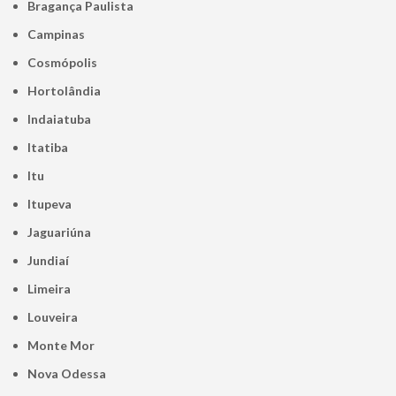
Bragança Paulista
Campinas
Cosmópolis
Hortolândia
Indaiatuba
Itatiba
Itu
Itupeva
Jaguariúna
Jundiaí
Limeira
Louveira
Monte Mor
Nova Odessa