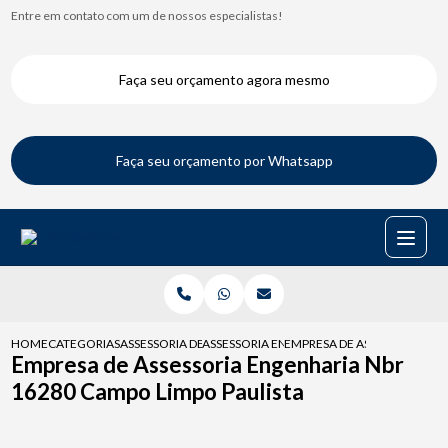
Entre em contato com um de nossos especialistas!
Faça seu orçamento agora mesmo
Faça seu orçamento por Whatsapp
HOME
CATEGORIAS
ASSESSORIA DE ENGENHARIA
ASSESSORIA ENGENHARIA PARA LAUDOS
EMPRESA DE ASSESSORIA EN
Empresa de Assessoria Engenharia Nbr
16280 Campo Limpo Paulista