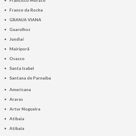
Francisco Morato
Franco da Rocha
GRANJA VIANA
Guarulhos
Jundiaí
Mairiporã
Osasco
Santa Isabel
Santana de Parnaíba
Americana
Araras
Artur Nogueira
Atibaia
Atibaia