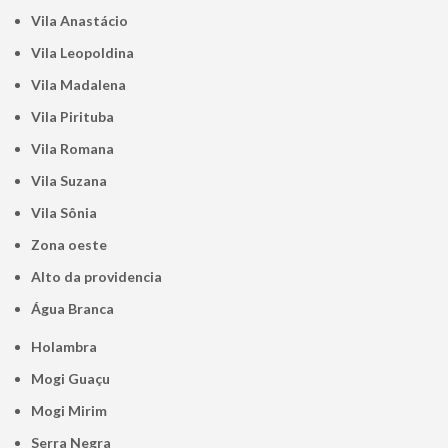
Vila Anastácio
Vila Leopoldina
Vila Madalena
Vila Pirituba
Vila Romana
Vila Suzana
Vila Sônia
Zona oeste
alto da providencia
Água Branca
Holambra
Mogi Guaçu
Mogi Mirim
Serra Negra