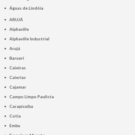
Águas de Lindóia
ARUJÁ
Alphaville
Alphaville Industrial
Arujá
Barueri
Caieiras
Caierias
Cajamar
Campo Limpo Paulista
Carapicuíba
Cotia
Embu