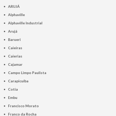
ARUJÁ
Alphaville
Alphaville Industrial
Arujá
Barueri
Caieiras
Caierias
Cajamar
Campo Limpo Paulista
Carapicuíba
Cotia
Embu
Francisco Morato
Franco da Rocha