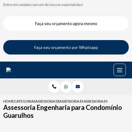
Entre em contato com um de nossos especialistas!
Faça seu orçamento agora mesmo
Faça seu orçamento por Whatsapp
HOME
CATEGORIAS
ASSESSORIA DE ENGENHARIA
ASSESSORIA ENGENHARIA PARA FISCALIZAC
ASSESSORIA ENGENHARIA P
Assessoria Engenharia para Condomínio
Guarulhos