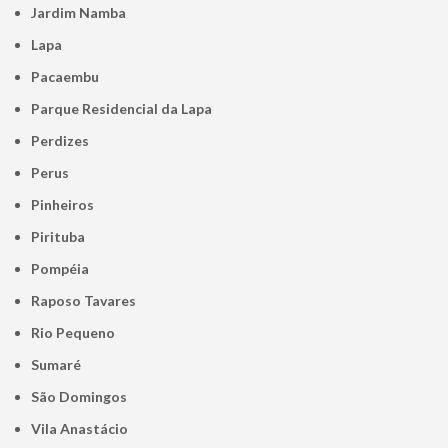
Jardim Namba
Lapa
Pacaembu
Parque Residencial da Lapa
Perdizes
Perus
Pinheiros
Pirituba
Pompéia
Raposo Tavares
Rio Pequeno
Sumaré
São Domingos
Vila Anastácio