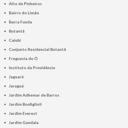
Alto de Pinheiros
Bairro do Limão
Barra Funda
Butantã
Caiubi
Conjunto Residencial Butantã
Freguesia do Ó
Instituto da Previdência
Jaguaré
Jaraguá
Jardim Adhemar de Barros
Jardim Bonfiglioli
Jardim Everest
Jardim Guedala