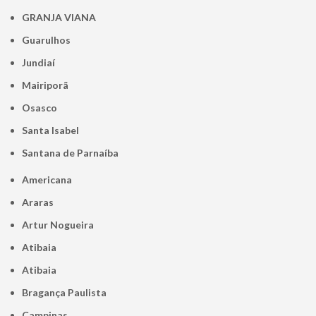
GRANJA VIANA
Guarulhos
Jundiaí
Mairiporã
Osasco
Santa Isabel
Santana de Parnaíba
Americana
Araras
Artur Nogueira
Atibaia
Atibaia
Bragança Paulista
Campinas