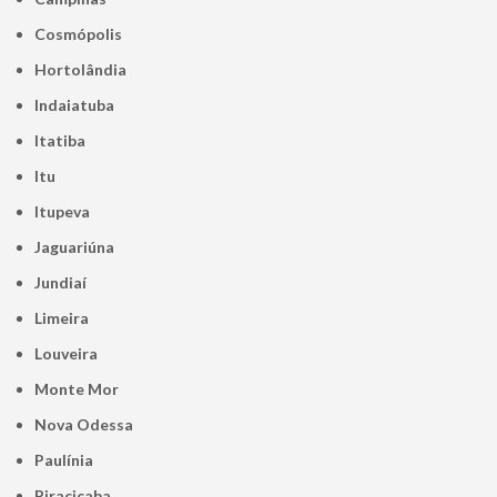
Cosmópolis
Hortolândia
Indaiatuba
Itatiba
Itu
Itupeva
Jaguariúna
Jundiaí
Limeira
Louveira
Monte Mor
Nova Odessa
Paulínia
Piracicaba