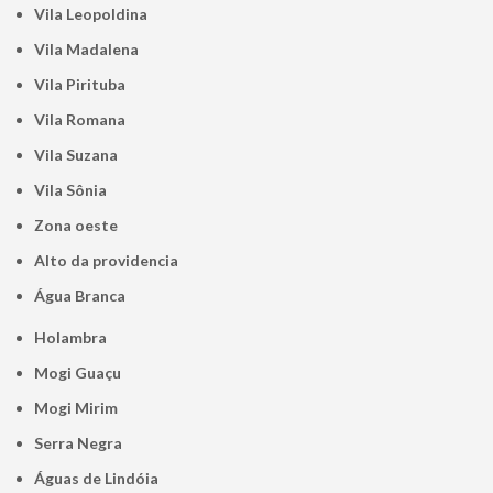
Vila Leopoldina
Vila Madalena
Vila Pirituba
Vila Romana
Vila Suzana
Vila Sônia
Zona oeste
alto da providencia
Água Branca
Holambra
Mogi Guaçu
Mogi Mirim
Serra Negra
Águas de Lindóia