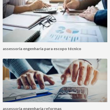
assessoria engenharia para escopo técnico
assessoria engenharia reformas