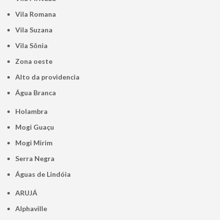
Vila Romana
Vila Suzana
Vila Sônia
Zona oeste
alto da providencia
Água Branca
Holambra
Mogi Guaçu
Mogi Mirim
Serra Negra
Águas de Lindóia
ARUJÁ
Alphaville