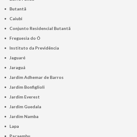
Butantã
Caiubi
Conjunto Residencial Butantã
Freguesia do Ó
Instituto da Previdência
Jaguaré
Jaraguá
Jardim Adhemar de Barros
Jardim Bonfiglioli
Jardim Everest
Jardim Guedala
Jardim Namba
Lapa
Pacaembu