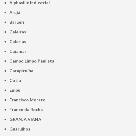
Alphaville Industrial
Arujá
Barueri
Caieiras
Caierias
Cajamar
Campo Limpo Paulista
Carapicuíba
Cotia
Embu
Francisco Morato
Franco da Rocha
GRANJA VIANA
Guarulhos