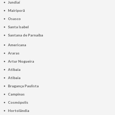
Jundiaí
Mairiporã
Osasco
Santa Isabel
Santana de Parnaíba
Americana
Araras
Artur Nogueira
Atibaia
Atibaia
Bragança Paulista
Campinas
Cosmópolis
Hortolândia