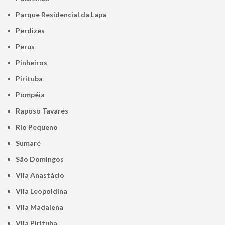
Parque Residencial da Lapa
Perdizes
Perus
Pinheiros
Pirituba
Pompéia
Raposo Tavares
Rio Pequeno
Sumaré
São Domingos
Vila Anastácio
Vila Leopoldina
Vila Madalena
Vila Pirituba