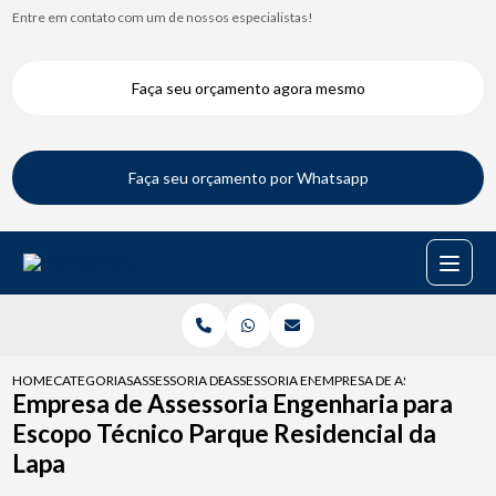
Entre em contato com um de nossos especialistas!
Faça seu orçamento agora mesmo
Faça seu orçamento por Whatsapp
HOME
CATEGORIAS
ASSESSORIA DE ENGENHARIA
ASSESSORIA ENGENHARIA PARA ESCOPO T
EMPRESA DE ASSESSORIA EN
Empresa de Assessoria Engenharia para
Escopo Técnico Parque Residencial da
Lapa