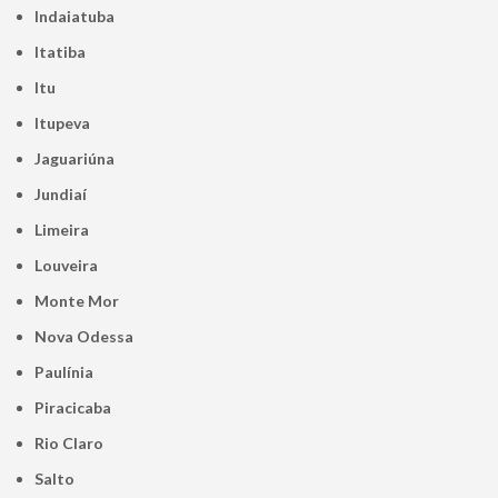
Indaiatuba
Itatiba
Itu
Itupeva
Jaguariúna
Jundiaí
Limeira
Louveira
Monte Mor
Nova Odessa
Paulínia
Piracicaba
Rio Claro
Salto