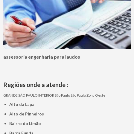
assessoria engenharia para laudos
Regiões onde a atende :
GRANDE SÃO PAULO
INTERIOR
São Paulo
São Paulo
Zona Oeste
Alto da Lapa
Alto de Pinheiros
Bairro do Limão
Barra Funda