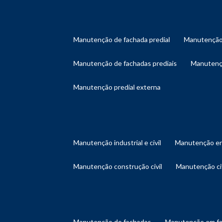
manutenção de fachada predial
manutenção
manutenção de fachadas prediais
manutenç
manutenção predial externa
manutenção industrial e civil
manutenção en
manutenção construção civil
manutenção ci
manutenção de fachadas
manutenção em f