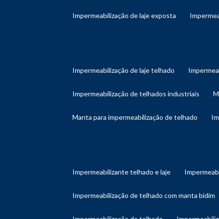
impermeabilização de laje exposta
impermea
impermeabilização de laje telhado
impermeab
impermeabilização de telhados industriais
manta para impermeabilização de telhado
i
impermeabilizante telhado e laje
impermeabi
impermeabilização de telhado com manta bidim
impermeabilização do telhado
impermeabili