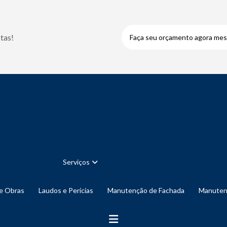
tas!
Faça seu orçamento agora me
Serviços
de Obras
Laudos e Perícias
Manutenção de Fachada
Manute