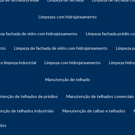
limpezas com hidrojateamento
eza fachada de vidro com hidrojateamento
limpeza fachada prédio 
nto
limpeza de fachada de vidro com hidrojateamento
limpeza 
o limpeza industrial
limpeza com hidrojateamento
limpeza hidr
manutenção de telhado
utenção de telhados de prédios
manutenção de telhados comerciais
enção de telhados industriais
manutenção de calhas e telhados
ados