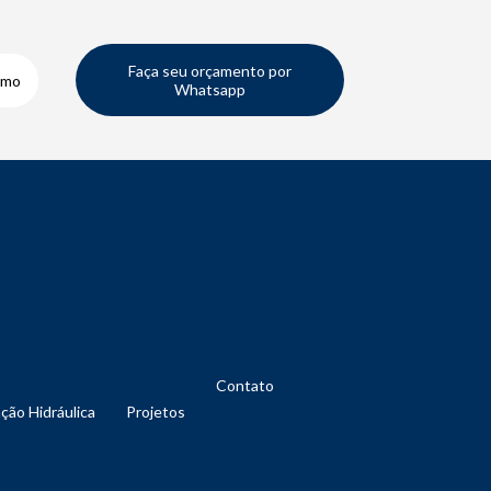
Faça seu orçamento por
smo
Whatsapp
Contato
nção Hidráulica
Projetos