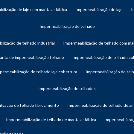
bilização de laje com manta asfáltica
impermeabilização de laje
impermeabilização de telhado
ilização de telhado industrial
impermeabilização de telhado com man
manta de impermeabilização telhado
impermeabilização de telhado col
mpermeabilização de telhado laje cobertura
impermeabilização de te
impermeabilização de telhados
lização de telhado fibrocimento
impermeabilização de telhado de a
impermeabilização de telhado de manta asfáltica
impermeabiliza
zação telhado