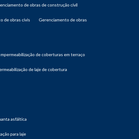
renciamento de obras de construção civil
o de obras civis
gerenciamento de obras
impermeabilização de coberturas em terraço
ermeabilização de laje de cobertura
manta asfáltica
ação para laje