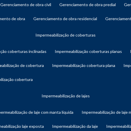
gerenciamento de obra civil
gerenciamento de obra predial
ge
amento de obra
gerenciamento de obra residencial
gerenciament
impermeabilização de coberturas
ação coberturas inclinadas
impermeabilização coberturas planas
eabilização de cobertura
impermeabilização cobertura plana
imp
ilização cobertura
impermeabilização de lajes
permeabilização de laje com manta líquida
impermeabilização de laje 
meabilização laje exposta
impermeabilização da laje
impermeabiliz