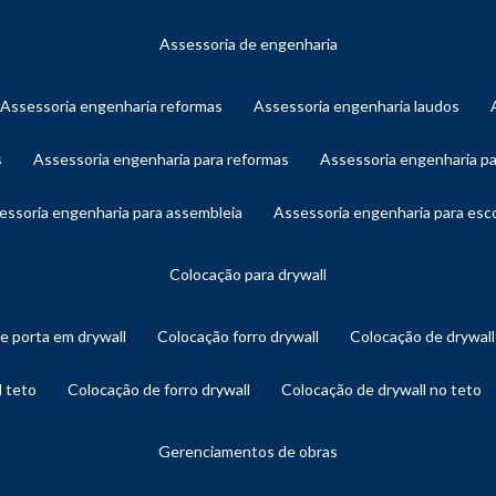
assessoria de engenharia
assessoria engenharia reformas
assessoria engenharia laudos
s
assessoria engenharia para reformas
assessoria engenharia p
sessoria engenharia para assembleia
assessoria engenharia para es
colocação para drywall
de porta em drywall
colocação forro drywall
colocação de drywal
l teto
colocação de forro drywall
colocação de drywall no teto
gerenciamentos de obras