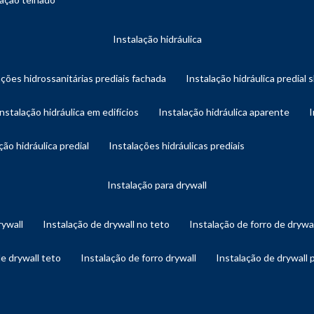
instalação hidráulica
ações hidrossanitárias prediais fachada
instalação hidráulica predial 
instalação hidráulica em edifícios
instalação hidráulica aparente
ação hidráulica predial
instalações hidráulicas prediais
instalação para drywall
rywall
instalação de drywall no teto
instalação de forro de drywa
de drywall teto
instalação de forro drywall
instalação de drywall