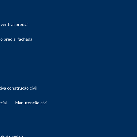
ventiva predial
o predial fachada
iva construção civil
cial
manutenção civil
ada de prédio