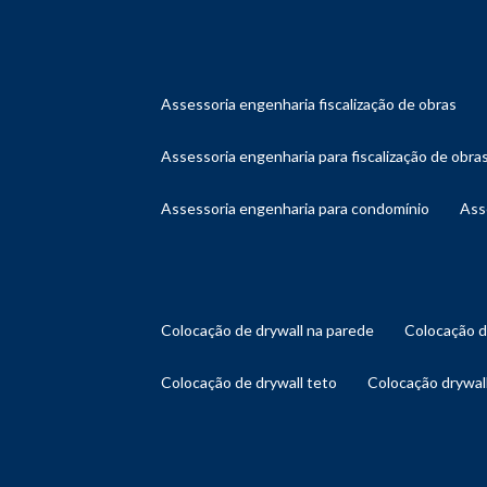
assessoria engenharia fiscalização de obras
assessoria engenharia para fiscalização de obra
assessoria engenharia para condomínio
as
colocação de drywall na parede
colocação 
colocação de drywall teto
colocação drywal