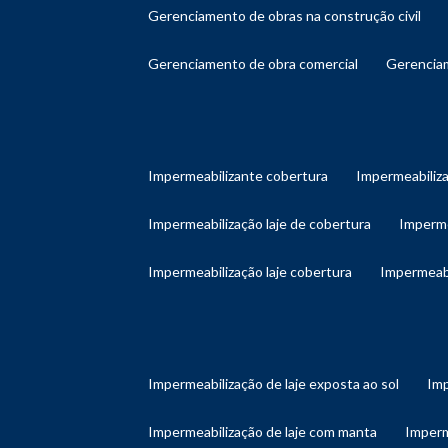
gerenciamento de obras na construção civil
gerenciamento de obra comercial
gerenci
impermeabilizante cobertura
impermeabiliz
impermeabilização laje de cobertura
imperm
impermeabilização laje cobertura
impermeab
impermeabilização de laje exposta ao sol
im
impermeabilização de laje com manta
imper