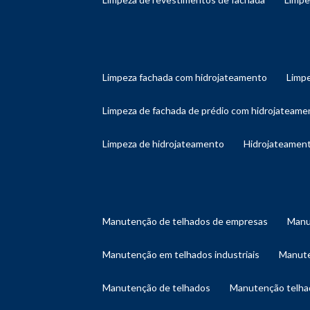
limpeza fachada com hidrojateamento
limp
limpeza de fachada de prédio com hidrojateame
limpeza de hidrojateamento
hidrojateament
manutenção de telhados de empresas
man
manutenção em telhados industriais
manut
manutenção de telhados
manutenção telh