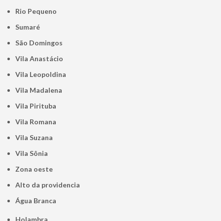
Rio Pequeno
Sumaré
São Domingos
Vila Anastácio
Vila Leopoldina
Vila Madalena
Vila Pirituba
Vila Romana
Vila Suzana
Vila Sônia
Zona oeste
alto da providencia
Água Branca
Holambra