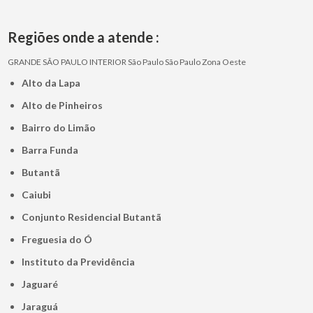
Regiões onde a atende :
GRANDE SÃO PAULO
INTERIOR
São Paulo
São Paulo
Zona Oeste
Alto da Lapa
Alto de Pinheiros
Bairro do Limão
Barra Funda
Butantã
Caiubi
Conjunto Residencial Butantã
Freguesia do Ó
Instituto da Previdência
Jaguaré
Jaraguá