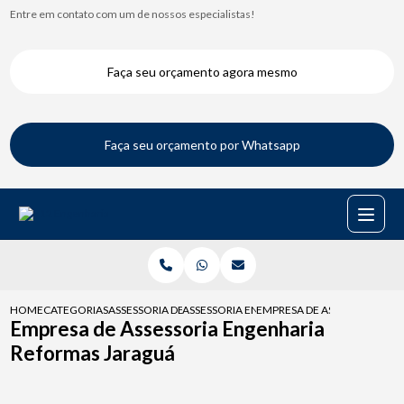
Entre em contato com um de nossos especialistas!
Faça seu orçamento agora mesmo
Faça seu orçamento por Whatsapp
HOME
CATEGORIAS
ASSESSORIA DE ENGENHARIA
ASSESSORIA ENGENHARIA PARA CONDOMIN
EMPRESA DE ASSESSORIA E
Empresa de Assessoria Engenharia
Reformas Jaraguá