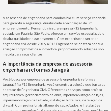
A assessoria de engenharia para condomínio é um serviço essencial
para garantir a segurança, durabilidade e valorização de um
empreendimento. Pensando nisso, a empresa F12 Engenharia,
sediada em Paulínia, São Paulo, oferece um serviço especializado e
de alta qualidade nesse segmento. Com expertise no setor de
engenharia civil desde 2016, a F12 Engenharia se destaca por sua
atuação comprometida e inovadora, proporcionando soluções sob
medida para seus clientes.
A Importância da empresa de assessoria
engenharia reformas Jaraguá
Você busca por empresa de assessoria engenharia reformas
Jaraguá? Na F12 Engenharia, você encontra a solução que busca ao
se tratar de Engenharia Civil. Oferecemos serviços como projeto
arquitetônico, gerenciamento de obra, impermeabilização de lajes,
impermeabilização de telhado, instalação hidráulica, instalação de
drywall. Com profissionais altamente capacitados, e instalações
modernas, a organização é capaz de se destacar de forma positiva no