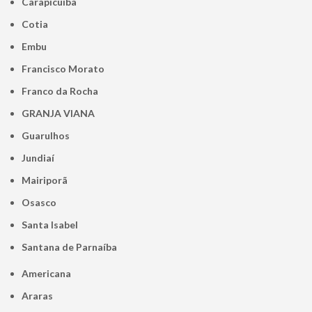
Carapicuíba
Cotia
Embu
Francisco Morato
Franco da Rocha
GRANJA VIANA
Guarulhos
Jundiaí
Mairiporã
Osasco
Santa Isabel
Santana de Parnaíba
Americana
Araras