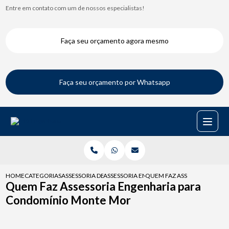
Entre em contato com um de nossos especialistas!
Faça seu orçamento agora mesmo
Faça seu orçamento por Whatsapp
HOME
CATEGORIAS
ASSESSORIA DE ENGENHARIA
ASSESSORIA ENGENHARIA PARA ASSEMBLEI
QUEM FAZ ASSESSORIA ENG
Quem Faz Assessoria Engenharia para
Condomínio Monte Mor