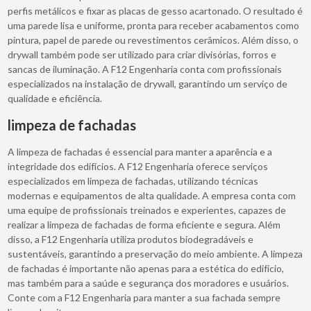
perfis metálicos e fixar as placas de gesso acartonado. O resultado é
uma parede lisa e uniforme, pronta para receber acabamentos como
pintura, papel de parede ou revestimentos cerâmicos. Além disso, o
drywall também pode ser utilizado para criar divisórias, forros e
sancas de iluminação. A F12 Engenharia conta com profissionais
especializados na instalação de drywall, garantindo um serviço de
qualidade e eficiência.
limpeza de fachadas
A limpeza de fachadas é essencial para manter a aparência e a
integridade dos edifícios. A F12 Engenharia oferece serviços
especializados em limpeza de fachadas, utilizando técnicas
modernas e equipamentos de alta qualidade. A empresa conta com
uma equipe de profissionais treinados e experientes, capazes de
realizar a limpeza de fachadas de forma eficiente e segura. Além
disso, a F12 Engenharia utiliza produtos biodegradáveis e
sustentáveis, garantindo a preservação do meio ambiente. A limpeza
de fachadas é importante não apenas para a estética do edifício,
mas também para a saúde e segurança dos moradores e usuários.
Conte com a F12 Engenharia para manter a sua fachada sempre