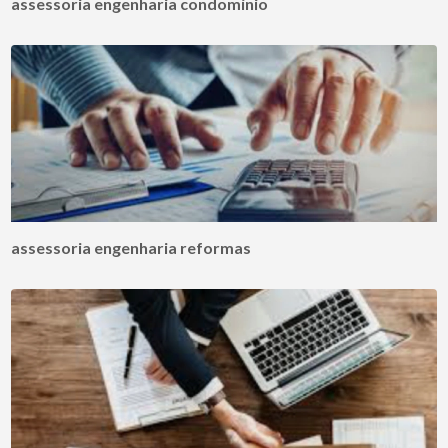
assessoria engenharia condomínio
assessoria engenharia reformas