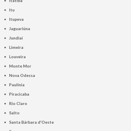
Itatiba
Itu
Itupeva
Jaguariúna
Jundiaí
Limeira
Louveira
Monte Mor
Nova Odessa
Paulínia
Piracicaba
Rio Claro
Salto
Santa Bárbara d'Oeste