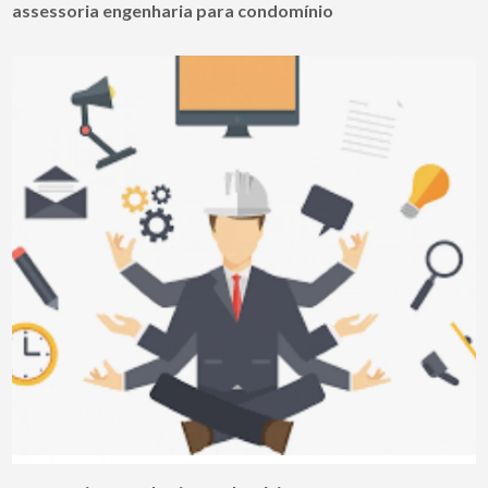
assessoria engenharia para condomínio