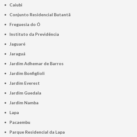
Caiubi
Conjunto Residencial Butantã
Freguesia do Ó
Instituto da Previdência
Jaguaré
Jaraguá
Jardim Adhemar de Barros
Jardim Bonfiglioli
Jardim Everest
Jardim Guedala
Jardim Namba
Lapa
Pacaembu
Parque Residencial da Lapa