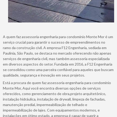
A quem faz assessoria engenharia para condomínio Monte Mor é um
serviço crucial para garantir o sucesso de empreendimentos no
ramo da construção civil. A empresa F12 Engenharia, sediada em
Paulínia, São Paulo, se destaca no mercado oferecendo não apenas
serviços de engenharia civil, mas também assessoria especializada
em diversos aspectos do setor. Fundada em 2016, a F12 Engenharia
se consolidou como uma parceira confiável para aqueles que buscam
qualidade, segurança e inovação em seus projetos.
Está a procura de quem faz assessoria engenharia para condomínio
Monte Mor, Aqui você encontra diversas opções de serviços
oferecidos, como gerenciamento de obra,projeto arquitetônico,
instalação hidráulica, instalação de drywall, limpeza de fachadas,
manutenção predial, impermeabilização de telhado e
impermeabilização de lajes. Com equipamentos modernos, e
instalações em ótimo estado, a empresa é capaz de suprir a