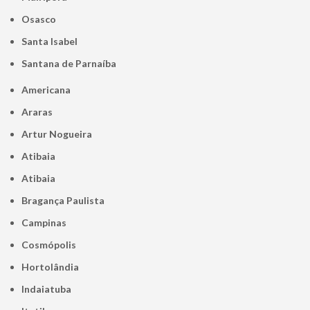
Osasco
Santa Isabel
Santana de Parnaíba
Americana
Araras
Artur Nogueira
Atibaia
Atibaia
Bragança Paulista
Campinas
Cosmópolis
Hortolândia
Indaiatuba