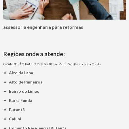
assessoria engenharia para reformas
Regiões onde a atende :
GRANDE SÃO PAULO
INTERIOR
São Paulo
São Paulo
Zona Oeste
Alto da Lapa
Alto de Pinheiros
Bairro do Limão
Barra Funda
Butantã
Caiubi
Conjunto Residencial Butantã