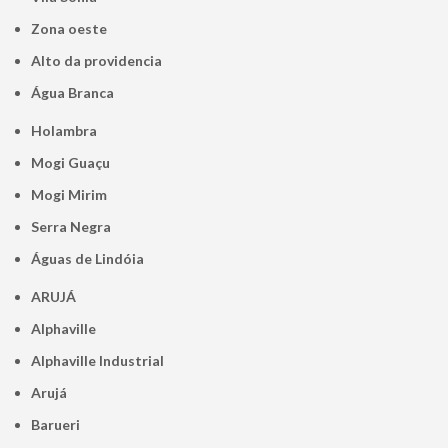
Zona oeste
alto da providencia
Água Branca
Holambra
Mogi Guaçu
Mogi Mirim
Serra Negra
Águas de Lindóia
ARUJÁ
Alphaville
Alphaville Industrial
Arujá
Barueri