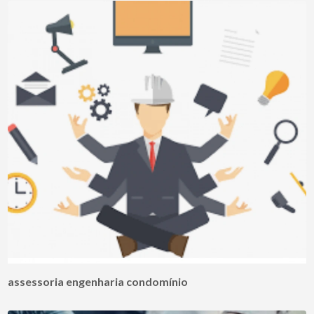
assessoria engenharia condomínio