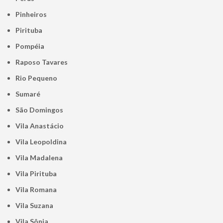
Pinheiros
Pirituba
Pompéia
Raposo Tavares
Rio Pequeno
Sumaré
São Domingos
Vila Anastácio
Vila Leopoldina
Vila Madalena
Vila Pirituba
Vila Romana
Vila Suzana
Vila Sônia