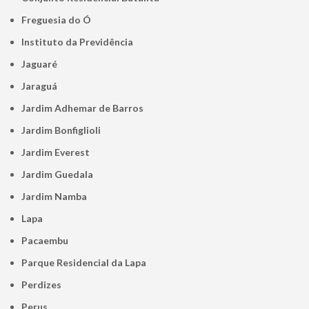
Freguesia do Ó
Instituto da Previdência
Jaguaré
Jaraguá
Jardim Adhemar de Barros
Jardim Bonfiglioli
Jardim Everest
Jardim Guedala
Jardim Namba
Lapa
Pacaembu
Parque Residencial da Lapa
Perdizes
Perus