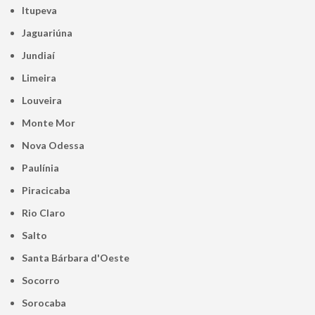
Itupeva
Jaguariúna
Jundiaí
Limeira
Louveira
Monte Mor
Nova Odessa
Paulínia
Piracicaba
Rio Claro
Salto
Santa Bárbara d'Oeste
Socorro
Sorocaba