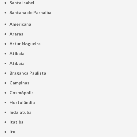
Santa Isabel
Santana de Parnaíba
Americana
Araras
Artur Nogueira
Atibaia
Atibaia
Bragança Paulista
Campinas
Cosmópolis
Hortolândia
Indaiatuba
Itatiba
Itu