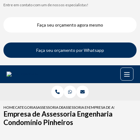
Entre em contato com um de nossos especialistas!
Faça seu orçamento agora mesmo
Faça seu orçamento por Whatsapp
HOME
CATEGORIAS
ASSESSORIA DE ENGENHARIA
ASSESSORIA ENGENHARIA NBR 16280
EMPRESA DE ASSESSORIA E
Empresa de Assessoria Engenharia
Condomínio Pinheiros