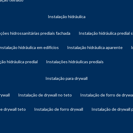
instalação hidráulica
ações hidrossanitárias prediais fachada
instalação hidráulica predial 
instalação hidráulica em edifícios
instalação hidráulica aparente
ação hidráulica predial
instalações hidráulicas prediais
instalação para drywall
rywall
instalação de drywall no teto
instalação de forro de drywa
de drywall teto
instalação de forro drywall
instalação de drywall