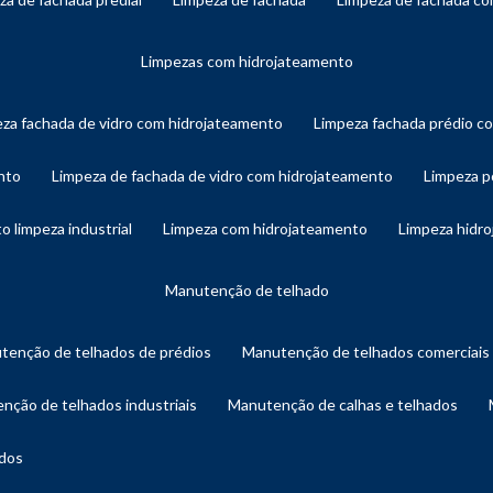
limpezas com hidrojateamento
eza fachada de vidro com hidrojateamento
limpeza fachada prédio 
nto
limpeza de fachada de vidro com hidrojateamento
limpeza 
o limpeza industrial
limpeza com hidrojateamento
limpeza hidr
manutenção de telhado
utenção de telhados de prédios
manutenção de telhados comerciais
enção de telhados industriais
manutenção de calhas e telhados
ados