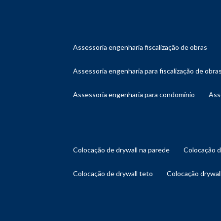
assessoria engenharia fiscalização de obras
assessoria engenharia para fiscalização de obra
assessoria engenharia para condomínio
as
colocação de drywall na parede
colocação 
colocação de drywall teto
colocação drywal