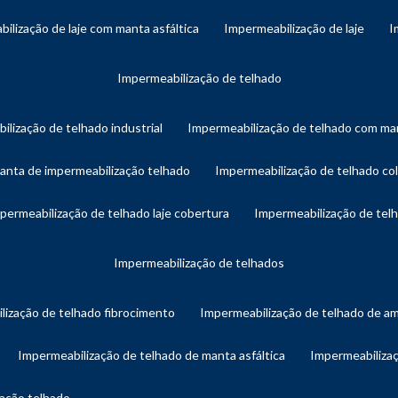
bilização de laje com manta asfáltica
impermeabilização de laje
impermeabilização de telhado
ilização de telhado industrial
impermeabilização de telhado com man
manta de impermeabilização telhado
impermeabilização de telhado col
mpermeabilização de telhado laje cobertura
impermeabilização de te
impermeabilização de telhados
lização de telhado fibrocimento
impermeabilização de telhado de a
impermeabilização de telhado de manta asfáltica
impermeabiliza
zação telhado