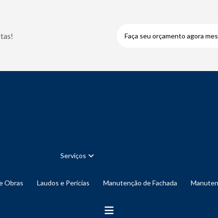
tas!
Faça seu orçamento agora me
Serviços
de Obras
Laudos e Perícias
Manutenção de Fachada
Manute