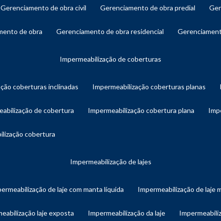
gerenciamento de obra civil
gerenciamento de obra predial
ge
amento de obra
gerenciamento de obra residencial
gerenciament
impermeabilização de coberturas
ação coberturas inclinadas
impermeabilização coberturas planas
eabilização de cobertura
impermeabilização cobertura plana
imp
ilização cobertura
impermeabilização de lajes
permeabilização de laje com manta líquida
impermeabilização de laje 
meabilização laje exposta
impermeabilização da laje
impermeabiliz