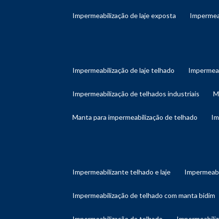
impermeabilização de laje exposta
impermea
impermeabilização de laje telhado
impermeab
impermeabilização de telhados industriais
manta para impermeabilização de telhado
i
impermeabilizante telhado e laje
impermeabi
impermeabilização de telhado com manta bidim
impermeabilização do telhado
impermeabili