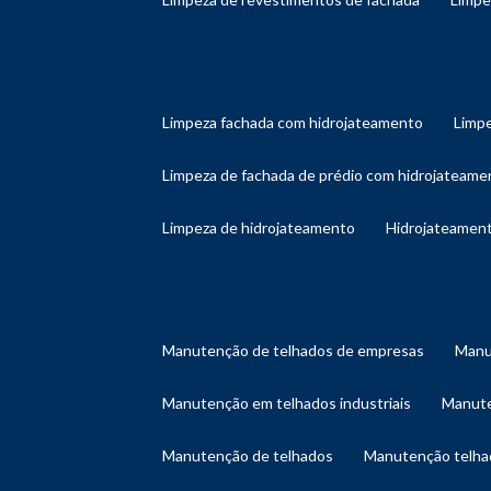
limpeza fachada com hidrojateamento
limp
limpeza de fachada de prédio com hidrojateame
limpeza de hidrojateamento
hidrojateament
manutenção de telhados de empresas
man
manutenção em telhados industriais
manut
manutenção de telhados
manutenção telh