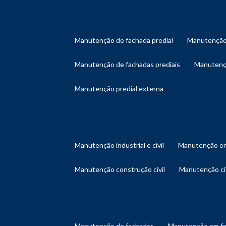
manutenção de fachada predial
manutenção
manutenção de fachadas prediais
manutenç
manutenção predial externa
manutenção industrial e civil
manutenção en
manutenção construção civil
manutenção ci
manutenção de fachadas
manutenção em f