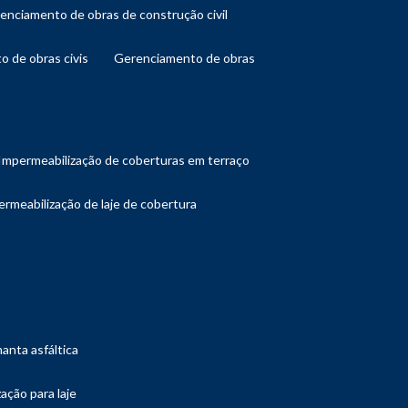
renciamento de obras de construção civil
o de obras civis
gerenciamento de obras
impermeabilização de coberturas em terraço
ermeabilização de laje de cobertura
manta asfáltica
ação para laje