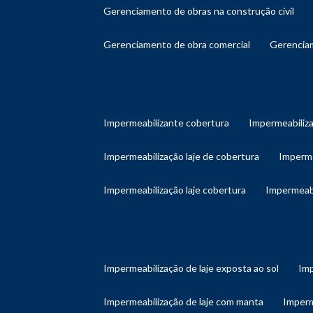
gerenciamento de obras na construção civil
gerenciamento de obra comercial
gerenci
impermeabilizante cobertura
impermeabiliz
impermeabilização laje de cobertura
imperm
impermeabilização laje cobertura
impermeab
impermeabilização de laje exposta ao sol
im
impermeabilização de laje com manta
imper