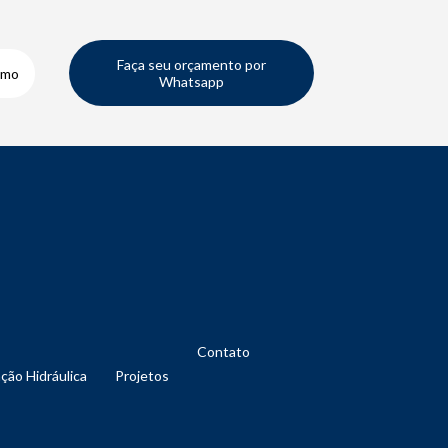
Faça seu orçamento por
smo
Whatsapp
Contato
nção Hidráulica
Projetos