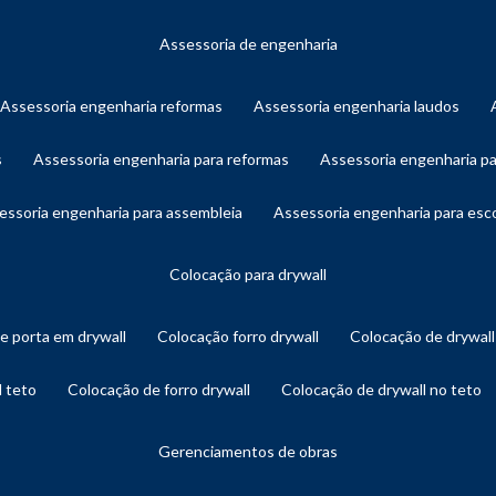
assessoria de engenharia
assessoria engenharia reformas
assessoria engenharia laudos
s
assessoria engenharia para reformas
assessoria engenharia p
sessoria engenharia para assembleia
assessoria engenharia para es
colocação para drywall
de porta em drywall
colocação forro drywall
colocação de drywal
l teto
colocação de forro drywall
colocação de drywall no teto
gerenciamentos de obras