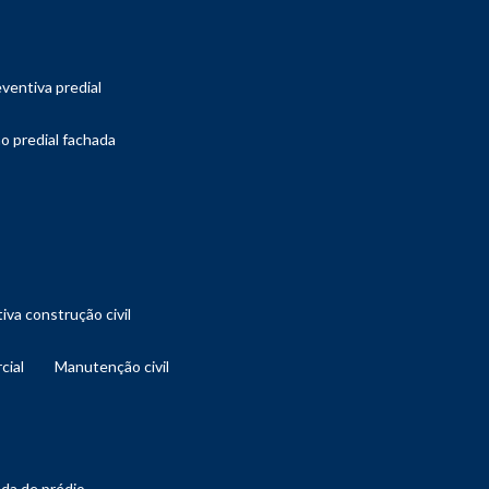
ventiva predial
o predial fachada
iva construção civil
cial
manutenção civil
ada de prédio