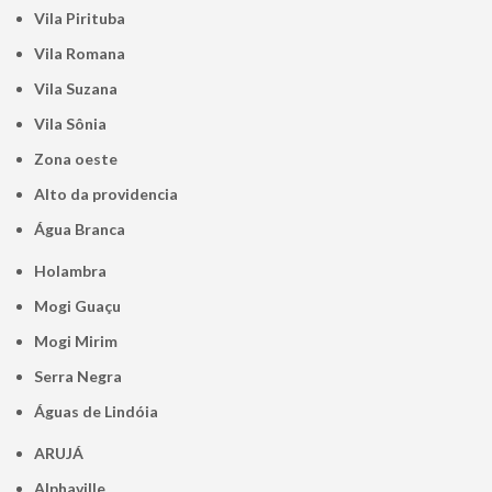
Vila Pirituba
Vila Romana
Vila Suzana
Vila Sônia
Zona oeste
alto da providencia
Água Branca
Holambra
Mogi Guaçu
Mogi Mirim
Serra Negra
Águas de Lindóia
ARUJÁ
Alphaville