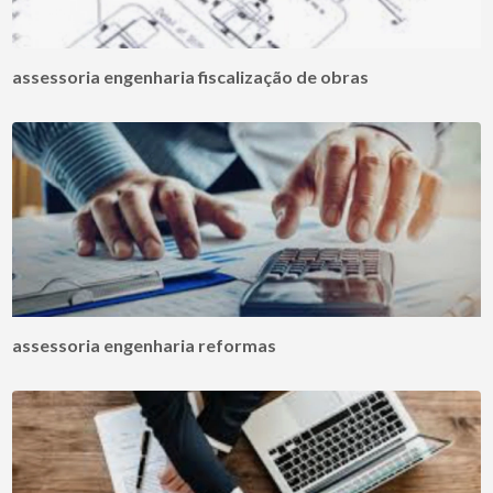
assessoria engenharia fiscalização de obras
assessoria engenharia reformas