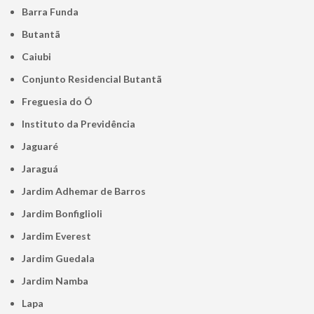
Barra Funda
Butantã
Caiubi
Conjunto Residencial Butantã
Freguesia do Ó
Instituto da Previdência
Jaguaré
Jaraguá
Jardim Adhemar de Barros
Jardim Bonfiglioli
Jardim Everest
Jardim Guedala
Jardim Namba
Lapa