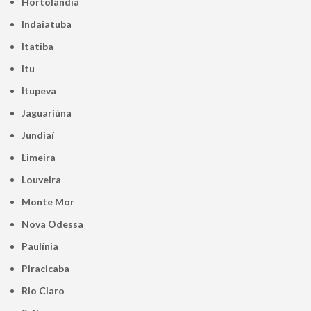
Hortolândia
Indaiatuba
Itatiba
Itu
Itupeva
Jaguariúna
Jundiaí
Limeira
Louveira
Monte Mor
Nova Odessa
Paulínia
Piracicaba
Rio Claro