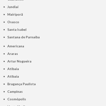
Jundiaí
Mairiporã
Osasco
Santa Isabel
Santana de Parnaíba
Americana
Araras
Artur Nogueira
Atibaia
Atibaia
Bragança Paulista
Campinas
Cosmópolis