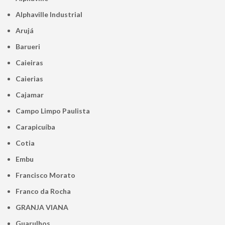
Alphaville Industrial
Arujá
Barueri
Caieiras
Caierias
Cajamar
Campo Limpo Paulista
Carapicuíba
Cotia
Embu
Francisco Morato
Franco da Rocha
GRANJA VIANA
Guarulhos