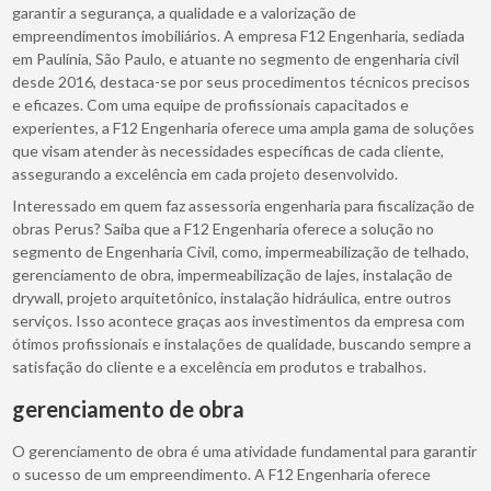
garantir a segurança, a qualidade e a valorização de
empreendimentos imobiliários. A empresa F12 Engenharia, sediada
em Paulínia, São Paulo, e atuante no segmento de engenharia civil
desde 2016, destaca-se por seus procedimentos técnicos precisos
e eficazes. Com uma equipe de profissionais capacitados e
experientes, a F12 Engenharia oferece uma ampla gama de soluções
que visam atender às necessidades específicas de cada cliente,
assegurando a excelência em cada projeto desenvolvido.
Interessado em quem faz assessoria engenharia para fiscalização de
obras Perus? Saiba que a F12 Engenharia oferece a solução no
segmento de Engenharia Civil, como, impermeabilização de telhado,
gerenciamento de obra, impermeabilização de lajes, instalação de
drywall, projeto arquitetônico, instalação hidráulica, entre outros
serviços. Isso acontece graças aos investimentos da empresa com
ótimos profissionais e instalações de qualidade, buscando sempre a
satisfação do cliente e a excelência em produtos e trabalhos.
gerenciamento de obra
O gerenciamento de obra é uma atividade fundamental para garantir
o sucesso de um empreendimento. A F12 Engenharia oferece