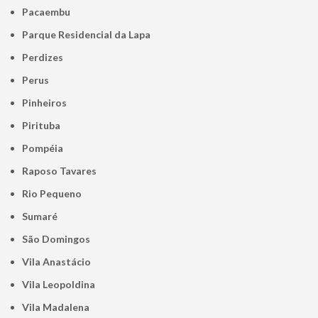
Pacaembu
Parque Residencial da Lapa
Perdizes
Perus
Pinheiros
Pirituba
Pompéia
Raposo Tavares
Rio Pequeno
Sumaré
São Domingos
Vila Anastácio
Vila Leopoldina
Vila Madalena