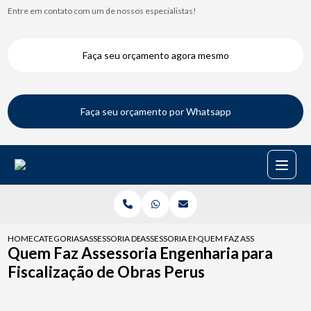
Entre em contato com um de nossos especialistas!
Faça seu orçamento agora mesmo
Faça seu orçamento por Whatsapp
HOME
CATEGORIAS
ASSESSORIA DE ENGENHARIA
ASSESSORIA ENGENHARIA CONDOMINIO
QUEM FAZ ASSESSORIA ENGE
Quem Faz Assessoria Engenharia para
Fiscalização de Obras Perus