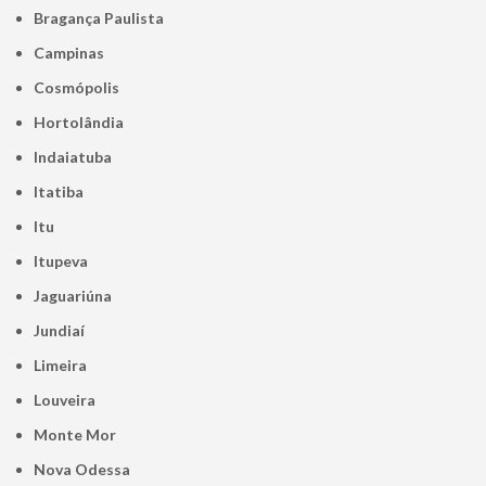
Bragança Paulista
Campinas
Cosmópolis
Hortolândia
Indaiatuba
Itatiba
Itu
Itupeva
Jaguariúna
Jundiaí
Limeira
Louveira
Monte Mor
Nova Odessa