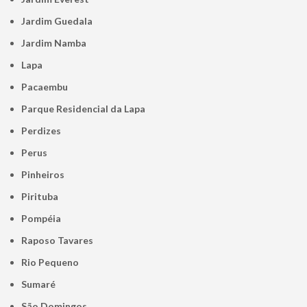
Jardim Guedala
Jardim Namba
Lapa
Pacaembu
Parque Residencial da Lapa
Perdizes
Perus
Pinheiros
Pirituba
Pompéia
Raposo Tavares
Rio Pequeno
Sumaré
São Domingos