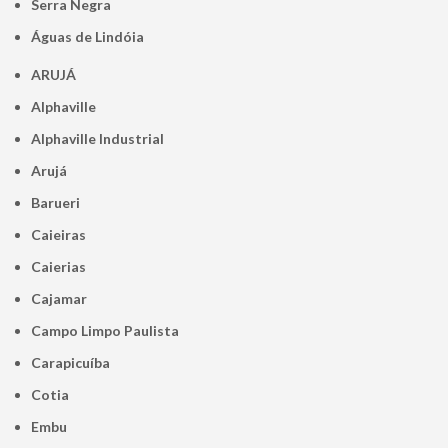
Serra Negra
Águas de Lindóia
ARUJÁ
Alphaville
Alphaville Industrial
Arujá
Barueri
Caieiras
Caierias
Cajamar
Campo Limpo Paulista
Carapicuíba
Cotia
Embu