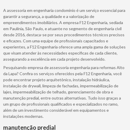
A assessoria em engenharia condomínio é um serviço essencial para
garantir a segurança, a qualidade e a valorização de
empreendimentos imobiliários. A empresa F12 Engenharia, sediada
em Paulínia, São Paulo, e atuante no segmento de engenharia civil
desde 2016, destaca-se por seus procedimentos técnicos precisos
e eficazes. Com uma equipe de profissionais capacitados e
experientes, a F12 Engenharia oferece uma ampla gama de soluções
que visam atender às necessidades específicas de cada cliente,
assegurando a excelência em cada projeto desenvolvido.
Pesquisando empresa de assessoria engenharia para reformas Alto
da Lapa? Confira os serviços oferecidos pela F12 Engenharia, você
pode encontrar projeto arquitetônico, instalação hidráulica,
instalação de drywall, limpeza de fachadas, impermeabilização de
lajes, impermeabilização de telhado, gerenciamento de obra e
manutenção predial, entre outras alternativas. Tudo isso graças a
um grupo de profissionais qualificados e especializados no ramo,
além de um investimento considerável em equipamentos e
instalações modernas.
manutenção predial