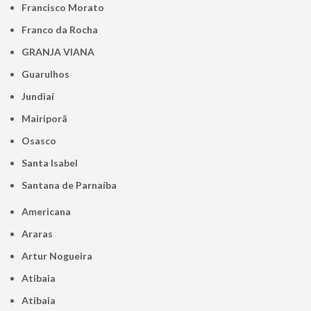
Francisco Morato
Franco da Rocha
GRANJA VIANA
Guarulhos
Jundiaí
Mairiporã
Osasco
Santa Isabel
Santana de Parnaíba
Americana
Araras
Artur Nogueira
Atibaia
Atibaia