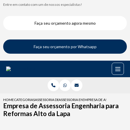
Entre em contato com um de nossos especialistas!
Faça seu orçamento agora mesmo
Faça seu orçamento por Whatsapp
HOME
CATEGORIAS
ASSESSORIA DE ENGENHARIA
ASSESSORIA ENGENHARIA CONDOMINIO
EMPRESA DE ASSESSORIA EN
Empresa de Assessoria Engenharia para
Reformas Alto da Lapa