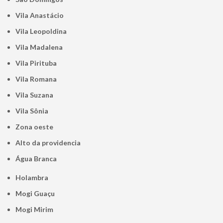
Vila Anastácio
Vila Leopoldina
Vila Madalena
Vila Pirituba
Vila Romana
Vila Suzana
Vila Sônia
Zona oeste
alto da providencia
Água Branca
Holambra
Mogi Guaçu
Mogi Mirim