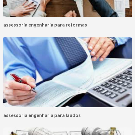
assessoria engenharia para reformas
assessoria engenharia para laudos